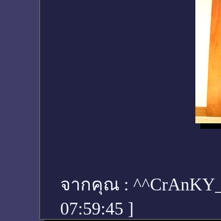
จากคุณ :
^^CrAnKY
07:59:45
]