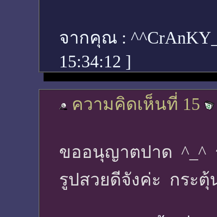
จากคุณ :
^^CrAnKY
15:34:12
]
ความคิดเห็นที่ 15
ขออนุญาตปาด ^_^ 
รูปสวยดีจังค่ะ กระตุ้