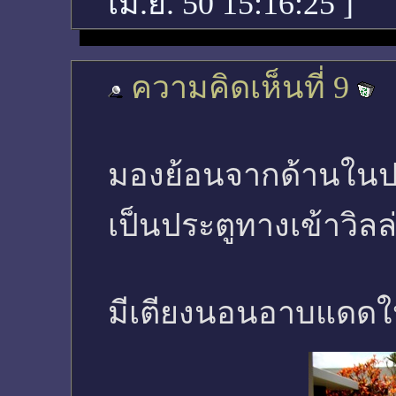
เม.ย. 50 15:16:25
]
ความคิดเห็นที่ 9
มองย้อนจากด้านในปร
เป็นประตูทางเข้าวิลล
มีเตียงนอนอาบแดดให