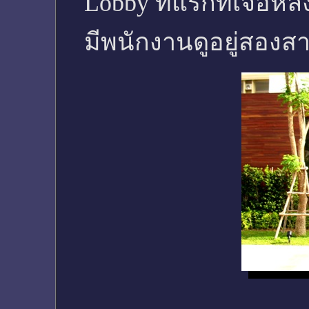
Lobby ที่แรกที่เจอหล
มีพนักงานดูอยู่สอง