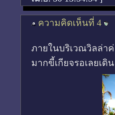
ความคิดเห็นที่ 4
ภายในบริเวณวิลล่าค่
มากขี้เกียจรอเลยเดิน