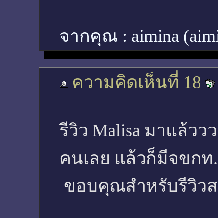
จากคุณ :
aimina (aim
ความคิดเห็นที่ 18
รีวิว Malisa มาแล้วว
คนเลย แล้วก็มีจขกท.ท
ขอบคุณสำหรับรีวิว