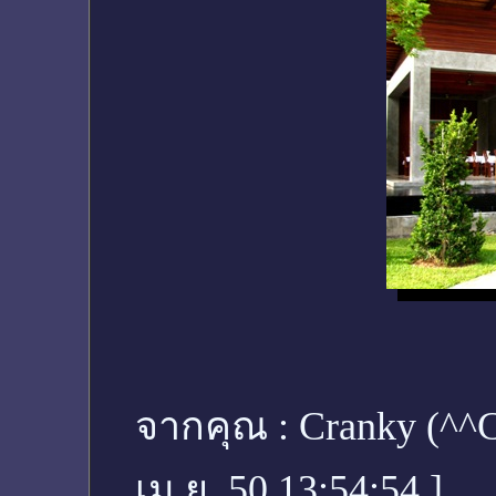
จากคุณ :
Cranky (^
เม.ย. 50 13:54:54
]