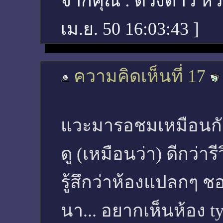
จากคุณ :
ดวงดาว หั
เม.ย. 50 16:03:43
]
ความคิดเห็นที่ 17
แวะมารอชมเหมือนกันเ
ดู (เหมือนว่า) ดีกว่า
รู้สึกว่าห้องแปลกๆ ช
นา... อยากเห็นห้อง ty