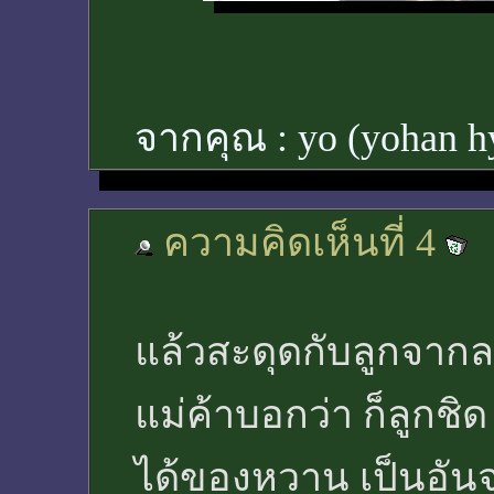
จากคุณ :
yo (yohan 
ความคิดเห็นที่ 4
แล้วสะดุดกับลูกจากล
แม่ค้าบอกว่า ก็ลูกชิด
ได้ของหวาน เป็นอันจบ