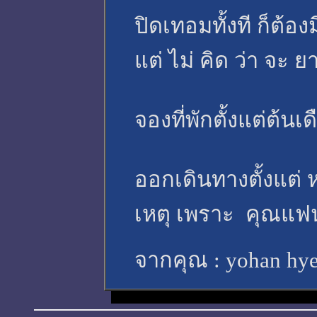
ปิดเทอมทั้งที ก็ต้อง
แต่ ไม่ คิด ว่า จะ 
จองที่พักตั้งแต่ต้น
ออกเดินทางตั้งแต่ 
เหตุ เพราะ คุณแฟ
จากคุณ :
yohan hy