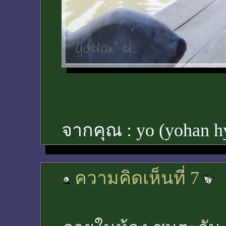
จากคุณ :
yo (yohan 
ความคิดเห็นที่ 7