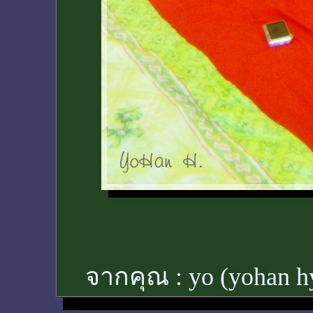
จากคุณ :
yo (yohan 