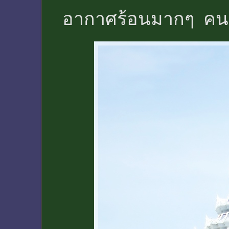
อากาศร้อนมากๆ คนก็