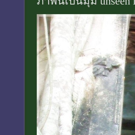
ภาพนี้เป็นมุม unseen i