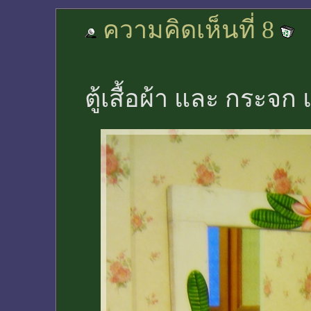
ความคิดเห็นที่ 8
ตู้เสื้อผ้า และ กระจก