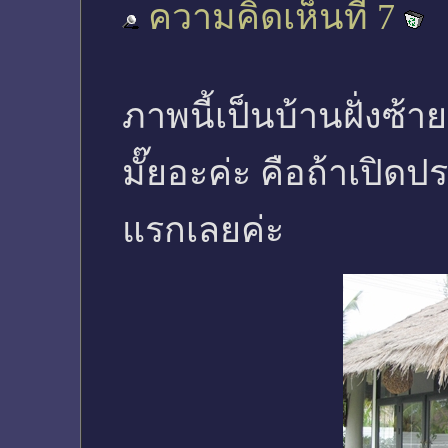
ความคิดเห็นที่ 7
ภาพนี้เป็นบ้านฝั่งซ้า
มั๊ยอะค่ะ คือถ้าเปิดป
แรกเลยค่ะ