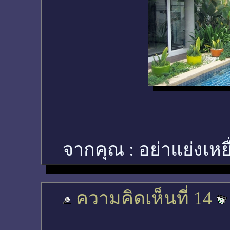
จากคุณ :
อย่าแย่งเหย
ความคิดเห็นที่ 14