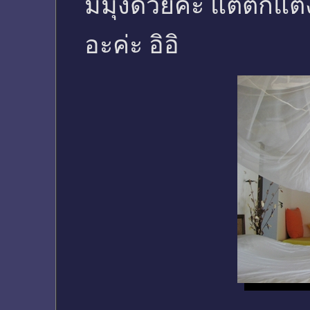
มีมุ้งด้วยค่ะ แต่ตกแต
อะค่ะ อิอิ