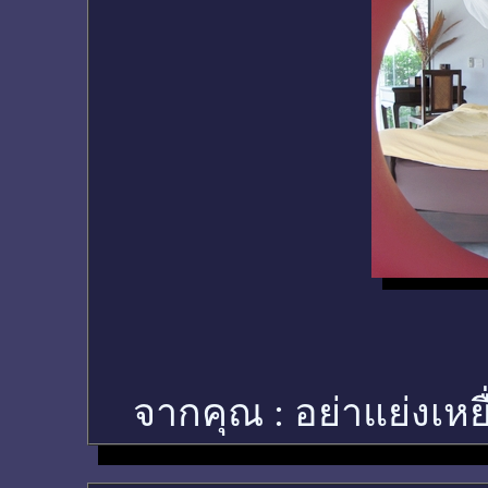
จากคุณ :
อย่าแย่งเหย