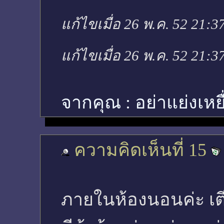
แก้ไขเมื่อ 26 พ.ค. 52 21:3
แก้ไขเมื่อ 26 พ.ค. 52 21:3
จากคุณ :
อย่าแย่งเหย
ความคิดเห็นที่ 15
ภายในห้องนอนค่ะ เตีย