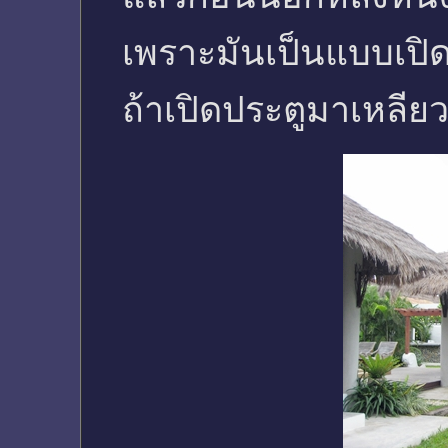
เพราะมันเป็นแบบเปิด
ถ้าเปิดประตูมาเหลียว