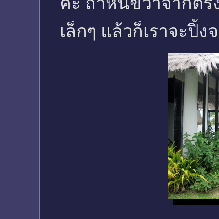
ค่ะ ถ้าหันขวาจากตรงท
เล็กๆ แล้วก็เราจะปิ้ง