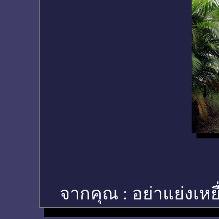
จากคุณ :
อย่าแย่งเหย