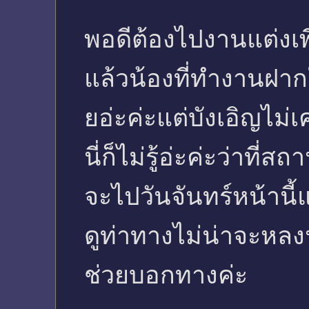
พอดีต้องไปงานแต่งเพื
แล้วน้องที่ทำงานฝาก
ยอ่ะค่ะแต่บังเอิญไม่
นี่ก็ไม่รู้อ่ะค่ะว่าที
จะไปวันจันทร์หน้านี้แ
ดูท่าทางไม่น่าจะหล
ช่วยบอกทางค่ะ