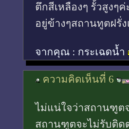
ตึกสีเหลืองๆ รั้วสูงๆค่
อยู่ข้างๆสถานทูตฝรั่ง
จากคุณ :
กระเฉดน้ำ
ความคิดเห็นที่ 6
ไม่แน่ใจว่าสถานฑูตจ
สถานฑูตจะไม่รับติดต