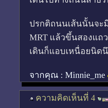
ปรกติถนนเส้นนั้นจะมี
MRT แล้วขึ้นสองแถว หร
เดินก็แอบเหนื่อยนิดน
จากคุณ :
Minnie_me
ความคิดเห็นที่ 4