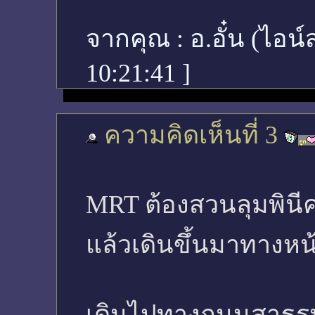
จากคุณ :
อ.อั๋น (ไอน
10:21:41
]
ความคิดเห็นที่ 3
MRT ต้องสวนลุมพินีค
แล้วเดินขึ้นมาทางหน
เดินไปทางถนนสาธร