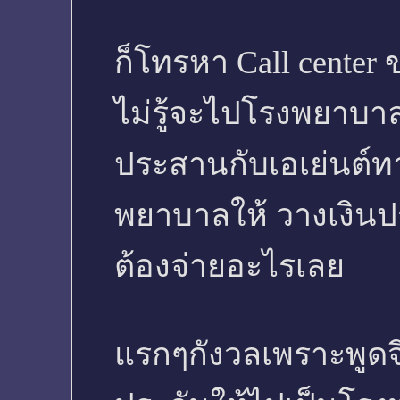
ก็โทรหา Call center
ไม่รู้จะไปโรงพยาบา
ประสานกับเอเย่นต์ทา
พยาบาลให้ วางเงินประ
ต้องจ่ายอะไรเลย
แรกๆกังวลเพราะพูดจี