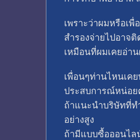
เพราะว่าผมหรือเพื
สำรองจ่ายไปอาจติดข
เหมือนที่ผมเคยอ่าน
เพื่อนๆท่านไหนเค
ประสบการณ์หน่อย
ถ้าแนะนำบริษัทที่
อย่างสูง
ถ้ามีแบบซื้อออนไลน์