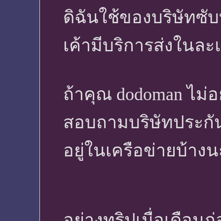
ดิฉันใช้ของบริษัทซับ
เค้ามีบริการส่งในละ
ถ้าคุณ dodoman ไม่
สอบถามบริษัทประกันค
อยู่ในเครือข่ายบ้า
อย่างทริปเมื่อเดือนก่