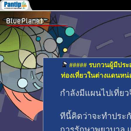
##### รบกวนผู้มีปร
ท่องเที่ยวในต่างแดนหน
กำลังมีแผนไปเที่ยวจ
ทีนี้คิดว่าจะทำประก
การรักษาพยาบาล แ