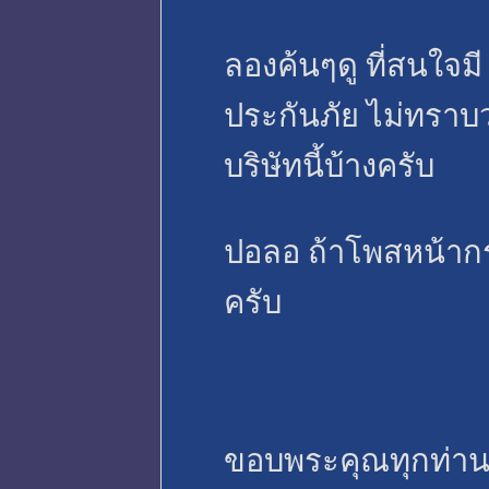
ลองค้นๆดู ที่สนใจมี 
ประกันภัย ไม่ทราบ
บริษัทนี้บ้างครับ
ปอลอ ถ้าโพสหน้ากร
ครับ
ขอบพระคุณทุกท่าน