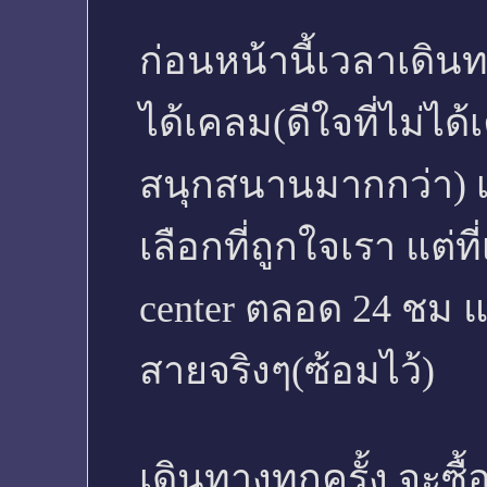
ก่อนหน้านี้เวลาเดินท
ได้เคลม(ดีใจที่ไม่ไ
สนุกสนานมากกว่า) เว
เลือกที่ถูกใจเรา แต่ที
center ตลอด 24 ชม 
สายจริงๆ(ซ้อมไว้)
เดินทางทุกครั้ง จะซื