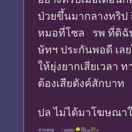
ป่วยขึ้นมากลางทริป
หมอที่โซล รพ ที่ดิฉ
ษัทฯ ประกันพอดี เลย
ให้ยุ่งยากเสียเวลา 
ต้องเสียตังค์สักบาท
ปล ไม่ได้มาโฆษณาใ
จากคุณ
:
sueko