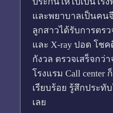
ประกันให้ไปเป็นโรงพ
และพยาบาลเป็นคนจีน
ลูกสาวได้รับการตรวจ
และ X-ray ปอด โชคดี
กังวล ตรวจเสร็จกว่
โรงแรม Call center
เรียบร้อย รู้สึกประท
เลย