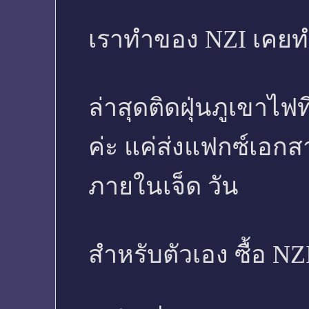
เราทำของ NZI เคยท
ล่าสุดติดฝุ่นภูเขาไฟ
ค่ะ แค่ส่งแฟกซ์เอก
ภายในเจ็ด วัน
สำหรับตัวเอง ซื้อ NZ