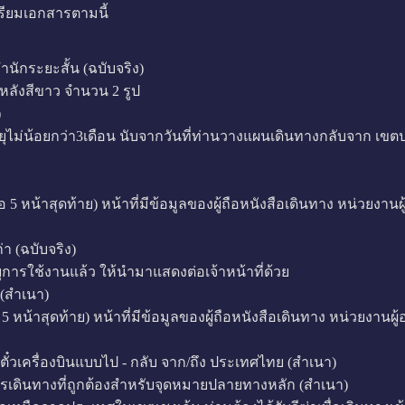
ตรียมเอกสารตามนี้
ำนักระยะสั้น (ฉบับจริง)
้นหลังสีขาว จำนวน 2 รูป
)
ม่น้อยกว่า3เดือน นับจากวันที่ท่านวางแผนเดินทางกลับจาก เขตปร
 หน้าสุดท้าย) หน้าที่มีข้อมูลของผู้ถือหนังสือเดินทาง หน่วยงานผ
่า (ฉบับจริง)
ารใช้งานแล้ว ให้นำมาแสดงต่อเจ้าหน้าที่ด้วย
 (สำเนา)
น้าสุดท้าย) หน้าที่มีข้อมูลของผู้ถือหนังสือเดินทาง หน่วยงานผู้
ตั๋วเครื่องบินแบบไป - กลับ จาก/ถึง ประเทศไทย (สำเนา)
กสารเดินทางที่ถูกต้องสำหรับจุดหมายปลายทางหลัก (สำเนา)