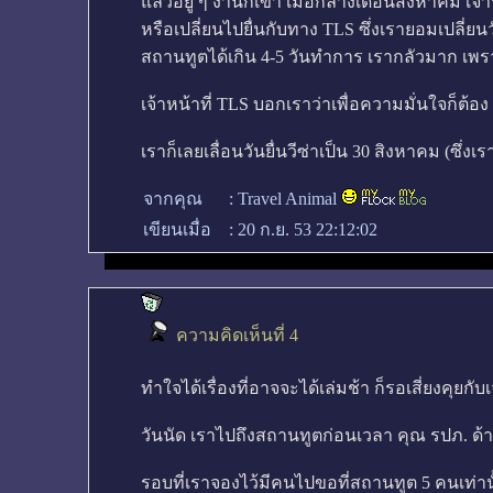
แล้วอยู่ ๆ งานก็เข้า เมื่อกลางเดือนสิงหาคม เจ
หรือเปลี่ยนไปยื่นกับทาง TLS ซึ่งเรายอมเปลี่ย
สถานทูตได้เกิน 4-5 วันทำการ เรากลัวมาก เพรา
เจ้าหน้าที่ TLS บอกเราว่าเพื่อความมั่นใจก็ต
เราก็เลยเลื่อนวันยื่นวีซ่าเป็น 30 สิงหาคม (ซึ่
จากคุณ
:
Travel Animal
เขียนเมื่อ
:
20 ก.ย. 53 22:12:02
ความคิดเห็นที่ 4
ทำใจได้เรื่องที่อาจจะได้เล่มช้า ก็รอเสี่ยงคุยกั
วันนัด เราไปถึงสถานทูตก่อนเวลา คุณ รปภ. 
รอบที่เราจองไว้มีคนไปขอที่สถานทูต 5 คนเท่านั้