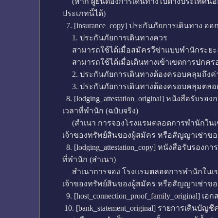
(หาก ผู้ยื่นต้องการเดินทางไปต่างประเทศนอกเ
ประเภทนี้ได้)
7. [insurance_copy] ประกันภัยการเดินทาง ออก
1. ประกันภัยการเดินทางควร
สามารถใช้ได้เมื่อสมัครวีซ่าแบบพำนักระยะส
สามารถใช้ได้เมื่อเดินทางเข้าเขตการปกคร
2. ประกันภัยการเดินทางต้องครอบคลุมถึงค่าร
3. ประกันภัยการเดินทางต้องครอบคลุมตลอดระ
8. [lodging_attestation_original] หนังสือรับร
เวลาที่พำนัก (ฉบับจริง)
(สำเนา การจองโรงแรมตลอดการพำนักในเขตเชง
เจ้าของทรัพย์สินของผู้สมัคร หรือสัญญาเช่าของ
8. [lodging_attestation_copy] หนังสือรับรองก
ที่พำนัก (สำเนา)
สำเนาการจอง โรงแรมตลอดการพำนักในเขตเชงเ
เจ้าของทรัพย์สินของผู้สมัคร หรือสัญญาเช่าของ
9. [host_connection_proof_family_original] เอ
10. [bank_statement_original] รายการเดินบัญช