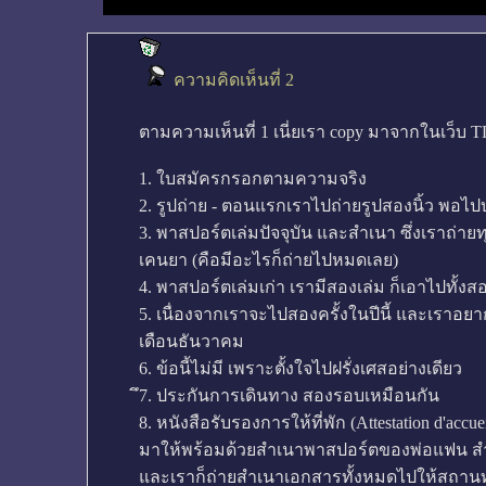
ความคิดเห็นที่ 2
ตามความเห็นที่ 1 เนี่ยเรา copy มาจากในเว็บ TL
1. ใบสมัครกรอกตามความจริง
2. รูปถ่าย - ตอนแรกเราไปถ่ายรูปสองนิ้ว พอไปบ
3. พาสปอร์ตเล่มปัจจุบัน และสำเนา ซึ่งเราถ่ายทุก
เคนยา (คือมีอะไรก็ถ่ายไปหมดเลย)
4. พาสปอร์ตเล่มเก่า เรามีสองเล่ม ก็เอาไปทั้งส
5. เนื่องจากเราจะไปสองครั้งในปีนี้ และเราอยา
เดือนธันวาคม
6. ข้อนี้ไม่มี เพราะตั้งใจไปฝรั่งเศสอย่างเดียว
ึ7. ประกันการเดินทาง สองรอบเหมือนกัน
8. หนังสือรับรองการให้ที่พัก (Attestation d'accu
มาให้พร้อมด้วยสำเนาพาสปอร์ตของพ่อแฟน สำเ
และเราก็ถ่ายสำเนาเอกสารทั้งหมดไปให้สถานท