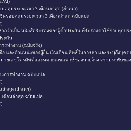
ะกัน)
อบคลุมระยะเวลา 3 เดือนล่าสุด (สำเนา)
บัญชีครอบคลุมระยะเวลา 3 เดือนล่าสุด ฉบับแปล
)
al] หากจำเป็น หนังสือรับรองของผู้ค้ำประกัน ที่รับรองค่าใช้จ่ายทุก
ประกัน
องการทำงาน (ฉบับจริง)
ละตำแหน่งของผู้ยื่น เงินเดือน สิทธิ์ในการลา และระบุถึงบุคคลที
ที่อยู่ หมายเลขโทรศัพท์และหมายเลขแฟกซ์ของนายจ้าง ตราประทับขอ
รับรองการทำงาน ฉบับแปล
)
อนล่าสุด (สำเนา)
น 3 เดือนล่าสุด ฉบับแปล
)