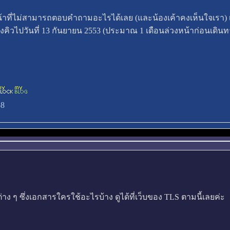
หน้าที่ไม่สามารถตอบคำถามอะไรได้เลย (และน้องเค้าคงเห็นใจเรา) 
องคิวไปวันที่ 13 กันยายน 2553 (ประมาณ 1 เดือนล่วงหน้าก่อนเดินท
58
ง ๆ ซึ่งเอกสารใครใช้อะไรบ้าง ดูได้ที่เว็บของ TLS ตามนี้เลยค่ะ