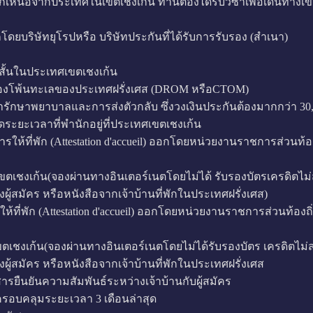
หนือจากประเทศในเขตเชงเก้น ท่านต้องได้รับวีซ่าเพื่อเดินทางเข้
โดยบริษัทยุโรปหรือ บริษัทประกันที่ได้รับการรับรอง (สำเนา)
ั้นในประเทศเขตเชงเก้น
องโพ้นทะเลของประเทศฝรั่งเศส (DROM หรือCTOM)
ักษาพยาบาลและการส่งตัวกลับ ซึ่งวงเงินประกันต้องมากกว่า 30,
ยะเวลาที่พำนักอยู่ที่ประเทศเขตเชงเก้น
องการให้ที่พัก (Attestation d'accueil) ออกโดยหน่วยงานราชการส่วน
เก้น(จองผ่านทางอินเตอร์เนตโดยไม่ได้ รับรองบัตรเครดิตไม่
ผู้สมัคร หรือหนังสือจากเจ้าบ้านที่พักในประเทศฝรั่งเศส)
ารให้ที่พัก (Attestation d'accueil) ออกโดยหน่วยงานราชการส่วนท้
ก้น(จองผ่านทางอินเตอร์เนตโดยไม่ได้รับรองบัตร เครดิตไม่ส
ผู้สมัคร หรือหนังสือจากเจ้าบ้านที่พักในประเทศฝรั่งเศส
กสารยืนยันความสัมพันธ์ระหว่างเจ้าบ้านกับผู้สมัคร
ีครอบคลุมระยะเวลา 3 เดือนล่าสุด