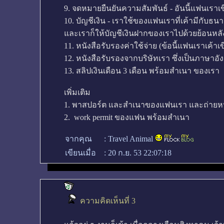
9. จดหมายยืนยันความสัมพันธ์ - อันนี้แฟนเรา
10. บัญชีเงิน - เราใช้ของแฟนเราที่เค้ามีกับธนา
และเราก็ให้บัญชีเงินฝากของเราไปด้วยย้อนหลัง
11. หนังสือรับรองค่าใช้จ่าย (ข้อนี้แฟนเราเค้า
12. หนังสือรับรองจากบริษัทเรา ซึ่งเป็นภาษาอั
13. สลิปเงินเดือน 3 เดือน พร้อมสำเนา ของเรา
เพิ่มเติม
1. พาสปอร์ต และสำเนาของแฟนเรา และถ่ายหน้าท
2. work permit ของแฟน พร้อมสำเนา
จากคุณ
:
Travel Animal
เขียนเมื่อ
:
20 ก.ย. 53 22:07:18
ความคิดเห็นที่ 3