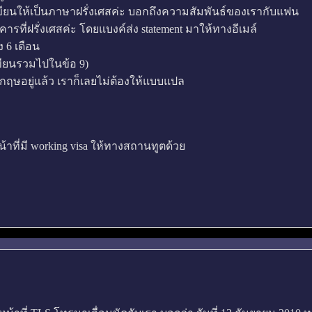
เขียนให้เป็นภาษาฝรั่งเศสค่ะ บอกถึงความสัมพันธ์ของเรากับแฟน
คารที่ฝรั่งเศสค่ะ โดยแบงค์ส่ง statement มาให้ทางอีเมล์
 6 เดือน
เขียนรวมไปในข้อ 9)
งกฤษอยู่แล้ว เราก็เลยไม่ต้องให้แบบแปล
ี่มี working visa ให้ทางสถานทูตด้วย