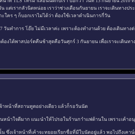
้าหน้าที่ TLS โทรมาเลื่อนนัดกับเรา บอกว่า วันที่ 13 กันยายน 201
นวัน แต่เรากลัวนิดหน่อย เราว่าช่วงเดือนกันยายน เราจะเดินทางปร
ะใคร ๆ ก็บอกเราไม่ได้ว่า ต้องใช้เวลาดำเนินการกี่วัน
้อง 7 วันทำการ โอ๊ย ไม่มีเวลาค่ะ เพราะต้องทำงานด้วย ต้องเดินทา
งเราต้องได้พาสปอร์ตคืนช้าสุดคือวันศุกร์ 3 กันยายน เพื่อเราจะเดินท
บเจ้าหน้าที่สถานทูตอย่างเดียว แล้วก็รอวันนัด
ด้านหน้าใจดีมาก แนะนำให้ไปรอในร้านกาำแฟด้านใน เพราะเค้าอนุ
น ซึ่งเจ้าหน้าที่เค้าจะทยอยเรียกชื่อที่มีใบนัดอยู่แล้ว พอไปถึงเคา