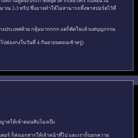
0 ทางสถานทูตจะประกาศหยุด เค้าก็เลยให้เราเปลี่ยนวัน
ะมาณ 2-3 ทริป ซึ่งอาจทำให้ไม่สามารถทิ้งพาสปอร์ตไว้ที่
งต่างประเทศด้วย กลุ้มมากกกก แต่ก็ตัดใจแล้วแต่บุญกรรม
างไปฮ่องกงในวันที่ 4 กันยายนตอนเช้าตรู่)
ญาตให้เข้าตอนสิบโมงเป๊ะ
น์เตอร์ ก็ส่งเอกสารให้เจ้าหน้าที่ไป และเราก็บอกความ