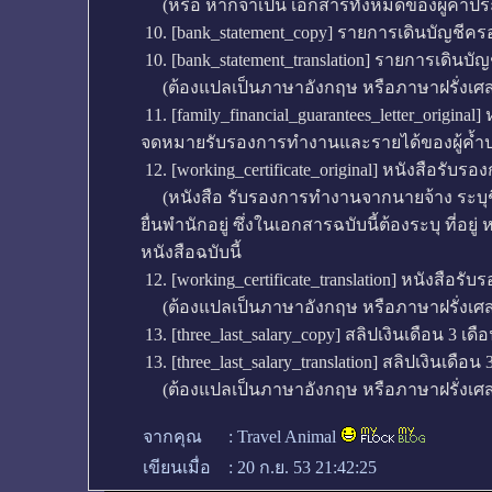
(หรือ หากจำเป็น เอกสารทั้งหมดของผู้ค้ำปร
10. [bank_statement_copy] รายการเดินบัญชีคร
10. [bank_statement_translation] รายการเดิน
(ต้องแปลเป็นภาษาอังกฤษ หรือภาษาฝรั่งเศส
11. [family_financial_guarantees_letter_origin
จดหมายรับรองการทำงานและรายได้ของผู้ค้ำ
12. [working_certificate_original] หนังสือรับร
(หนังสือ รับรองการทำงานจากนายจ้าง ระบุชื่อ แ
ยื่นพำนักอยู่ ซึ่งในเอกสารฉบับนี้ต้องระบุ 
หนังสือฉบับนี้
12. [working_certificate_translation] หนังสือ
(ต้องแปลเป็นภาษาอังกฤษ หรือภาษาฝรั่งเศส
13. [three_last_salary_copy] สลิปเงินเดือน 3 เดื
13. [three_last_salary_translation] สลิปเงินเดือ
(ต้องแปลเป็นภาษาอังกฤษ หรือภาษาฝรั่งเศส
จากคุณ
:
Travel Animal
เขียนเมื่อ
:
20 ก.ย. 53 21:42:25