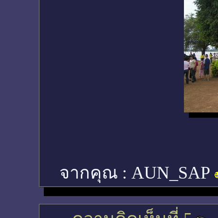
จากคุณ :
AUN_SAP