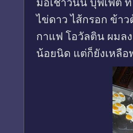
มื้อเช้าวันนี้ บุฟเฟ่
ไข่ดาว ไส้กรอก ข้า
กาแฟ โอวัลติน ผมลง
น้อยนิด แต่ก็ยังเหลื