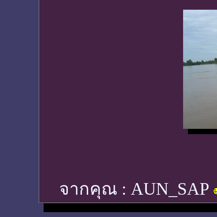
จากคุณ :
AUN_SAP