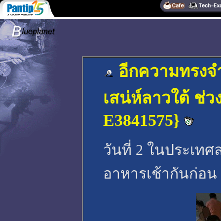
อีกความทรงจำ
เสน่ห์ลาวใต้ ช่
E3841575}
วันที่ 2 ในประเทศ
อาหารเช้ากันก่อน