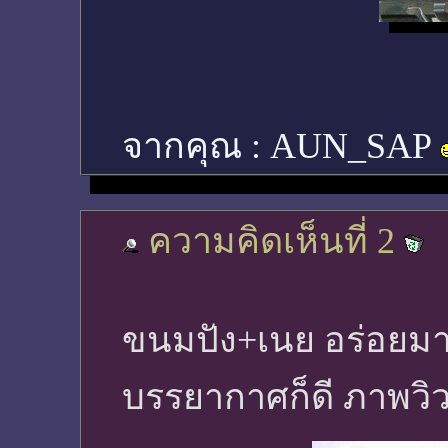
จากคุณ :
AUN_SAP
ความคิดเห็นที่ 2
ขนมปัง+เนย อร่อยมาก
บรรยากาศก็ดี ภาพวิ