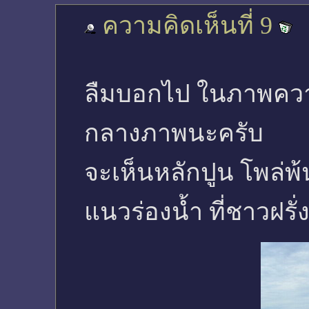
ความคิดเห็นที่ 9
ลืมบอกไป ในภาพความเ
กลางภาพนะครับ
จะเห็นหลักปูน โพล่พ้น
แนวร่องน้ำ ที่ชาวฝรั่