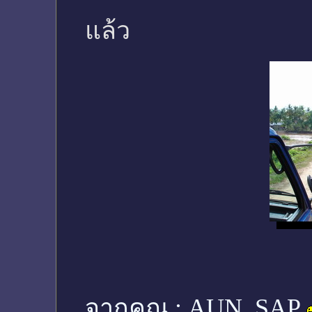
แล้ว
จากคุณ :
AUN_SAP