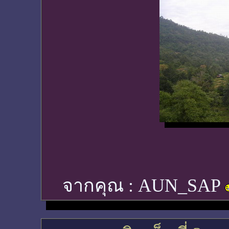
จากคุณ :
AUN_SAP