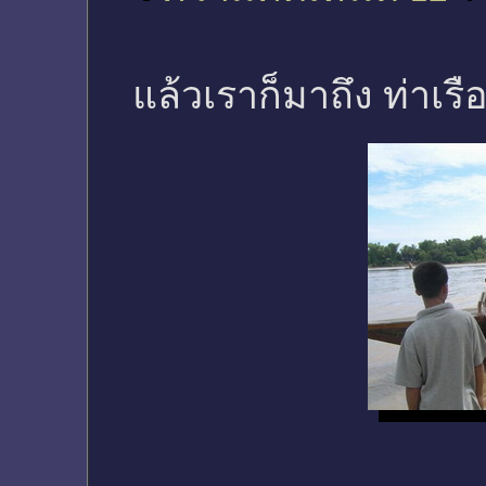
แล้วเราก็มาถึง ท่าเรื