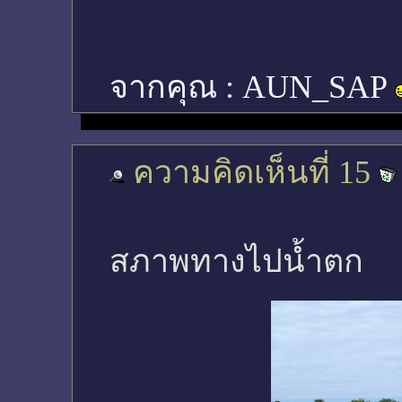
จากคุณ :
AUN_SAP
ความคิดเห็นที่ 15
สภาพทางไปน้ำตก