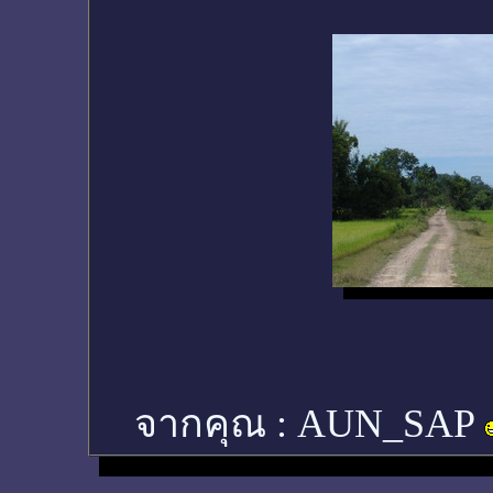
จากคุณ :
AUN_SAP