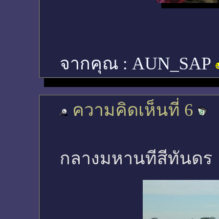
จากคุณ :
AUN_SAP
ความคิดเห็นที่ 6
กลางมหานทีสีทันดร