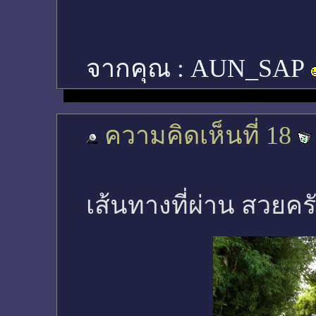
จากคุณ :
AUN_SAP
ความคิดเห็นที่ 18
เส้นทางที่ผ่าน สวยคร