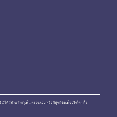
ได้มีส่วนร่วมรู้เห็น ตรวจสอบ หรือพิสูจน์ข้อเท็จจริงใดๆ ทั้ง