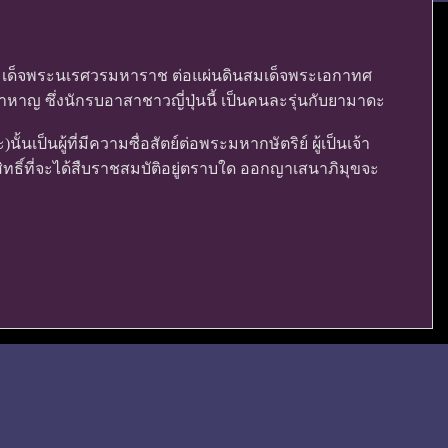
มเด็จพระนเรศวรมหาราช ต่อแผ่นดินสมเด็จพระเอกาทศ
้าหาญ ซึ่งนักรบอาสาชาวญี่ปุ่นนี้ เป็นคนละรุ่นกับยามาดะ
ผู้ที่มีความซื่อสัตย์ต่อพระมหากษัตริย์ ผู้เป็นเจ้า
ธิ์ที่จะได้สืบราชสมบัติอยู่ตราบใด ออกญาเสนาภิมุขจะ