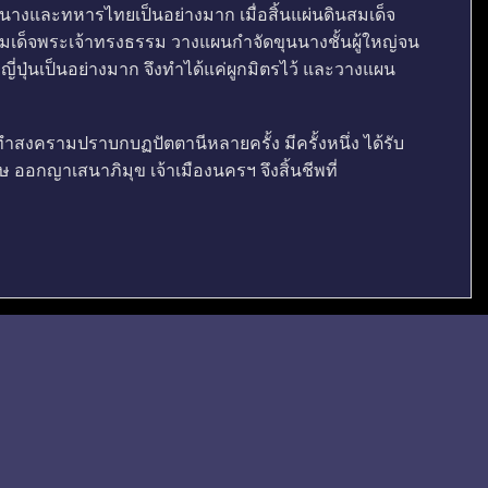
นางและทหารไทยเป็นอย่างมาก เมื่อสิ้นแผ่นดินสมเด็จ
เด็จพระเจ้าทรงธรรม วางแผนกำจัดขุนนางชั้นผู้ใหญ่จน
นเป็นอย่างมาก จึงทำได้แค่ผูกมิตรไว้ และวางแผน
ำสงครามปราบกบฏปัตตานีหลายครั้ง มีครั้งหนึ่ง ได้รับ
 ออกญาเสนาภิมุข เจ้าเมืองนครฯ จึงสิ้นชีพที่