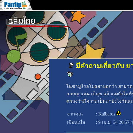
มีคำถามเกี่ยวกับ
ในซามูไรอโยธยาบอกว่า ยามาดะ ม
ออกญาเสนาภิมุข แล้วแต่ยังไม่ทั
ตกลงว่ามีความเป็นมายังไงกันแน
จากคุณ
:
Kalbaros
เขียนเมื่อ
:
9 เม.ย. 54 20:57: