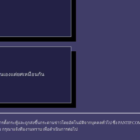
ั้นเองแต่ยศเหมือนกัน
ารตั้งกระทู้และถูกส่งขึ้นกระดานข่าวโดยอัตโนมัติจากบุคคลทั่วไป ซึ่ง PANTIP.COM มิ
ม กรุณาแจ้งทีมงานทราบ เพื่อดำเนินการต่อไป