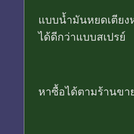
แบบน้ำมันหยดเตียงหร
ได้ดีกว่าแบบสเปรย์
หาซื้อได้ตามร้านขายยาค