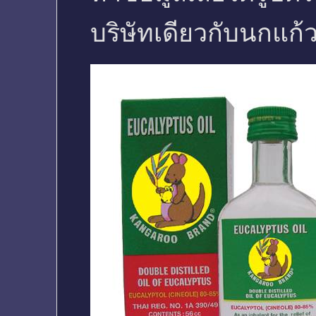
บริษัทเดียวกับนกแก้