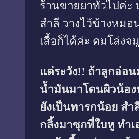
ร้านขายยาทั่วไปค่ะ 
สำลี วางไว้ข้างหมอน
เสื้อก็ได้ค่ะ ดมโล่งจม
แต่ระวัง!! ถ้าลูกอ่อน
น้ำมันมาโดนผิวน้อ
ยังเป็นทารกน้อย สำ
กลิ้งมาซุกที่ใบหู ท