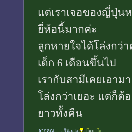
แต่เราเจอของญี่ปุ่นห
ยี่ห้อนี้มากค่ะ
ลูกหายใจได้โล่งกว่าค่
เด็ก 6 เดือนขึ้นไป
เรากับสามีเคยเอามา
โล่งกว่าเยอะ แต่ก็ต้
ยาวทั้งคืน
จากคุณ
:
ริน-otto