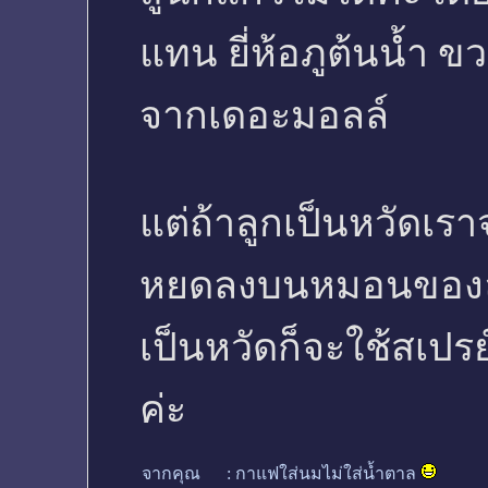
แทน ยี่ห้อภูต้นน้ำ ข
จากเดอะมอลล์
แต่ถ้าลูกเป็นหวัดเ
หยดลงบนหมอนของลูกเ
เป็นหวัดก็จะใช้สเปร
ค่ะ
จากคุณ
:
กาแฟใส่นมไม่ใส่น้ำตาล