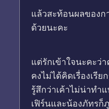
แล้วสะท้อนผลของก
ด้วยนะคะ
แต่รักเข้าใจนะคะว่า
คงไม่ได้คิดเรื่องเรี
รู้สึกว่าเค้าไม่น่าท
เฟิร์นและน้องภัทรก็ภ