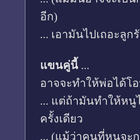
อีก)
... เอามันไปเถอะลูกรั
แขนคู่นี้
...
อาจจะทำให้พ่อได้
... แต่ถ้ามันทำให้หน
ครั้งเดียว
... (แม้ว่าคนที่หนูจะ