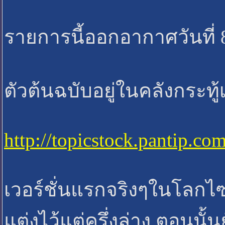
รายการนี้ออกอากาศวันที่ 
ตัวต้นฉบับอยู่ในคลังกระทู
http://topicstock.pantip.
เวอร์ชั่นแรกจริงๆในโลกไซ
แต่งไว้แต่ครึ่งล่าง ตอนนั้น