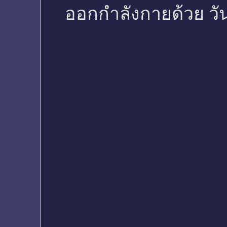
ออกกำลังกายด้วย วั