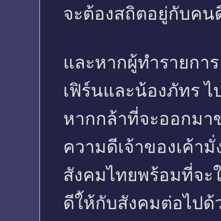
จะต้องสถิตอยู่กับคนดี
และหากผู้ทำรายการ
เฟิร์นและน้องภัทร ไป
หากกล้าที่จะออกม
ความดีเจ้าของเค้ามั่ง
สังคมไทยพร้อมที่จะใ
ดีใ้ห้กับสังคมต่อไปด