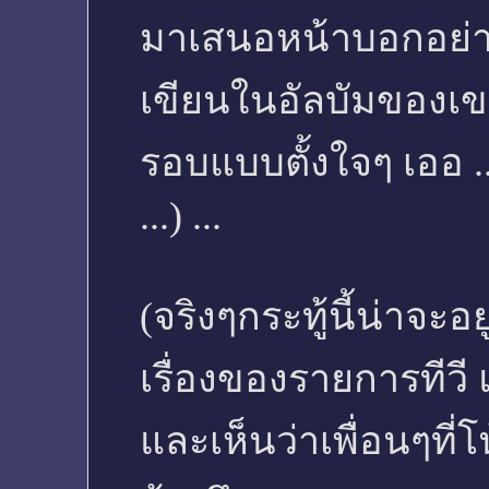
มาเสนอหน้าบอกอย่างต
เขียนในอัลบัมของเขา
รอบแบบตั้งใจๆ เออ ...
...) ...
(จริงๆกระทู้นี้น่าจะ
เรื่องของรายการทีวี แ
และเห็นว่าเพื่อนๆที่โ