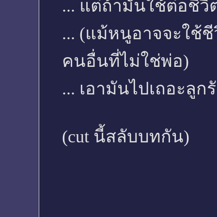
... แต่ถ้ามันใช้ต่อชีว
... (แม้หนูอาจจะใช้ชี
คนอื่นที่ไม่ใช่พ่อ)
... เอามันไปเถอะลูกรั
(cut นี้สลับบทกัน)