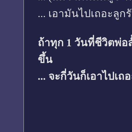
... เอามันไปเถอะลูกรั
ถ้าทุก 1 วันที่ชีวิตพ่อ
ขึ้น
... จะกี่วันก็เอาไปเถ