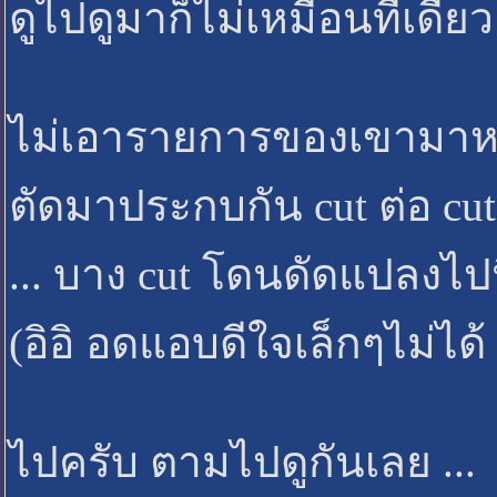
ดูไปดูมาก็ไม่เหมือนทีเดีย
ไม่เอารายการของเขามาห
ตัดมาประกบกัน cut ต่อ cu
... บาง cut โดนดัดแปลงไปน
(อิอิ อดแอบดีใจเล็กๆไม่ได้
ไปครับ ตามไปดูกันเลย ...