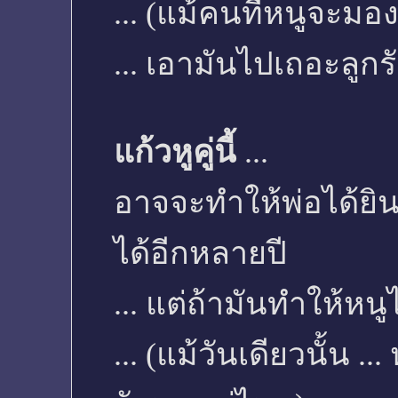
... (แม้คนที่หนูจะมอง
... เอามันไปเถอะลูกรั
แก้วหูคู่นี้
...
อาจจะทำให้พ่อได้ย
ได้อีกหลายปี
... แต่ถ้ามันทำให้หนู
... (แม้วันเดียวนั้น .