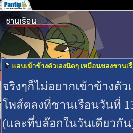
แอบเข้าข้างตัวเองนิดๆ เหมือนของชานเรือน
จริงๆก็ไม่อยากเข้าข้างตั
โพส์ตลงที่ชานเรือนวันที่
(และที่บล๊อกในวันเดียวกัน