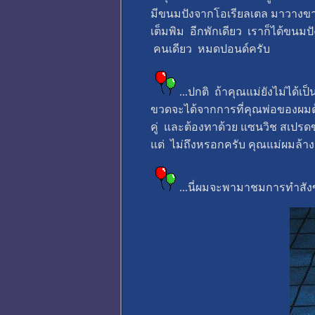
มีขนมปังจากโอเรียลเตล มาวางขาย
เต็มพิม อีกพักเดียว เราก็ได้ขนม
คนเดียว หมดปอนด์ครับ
...ปกติ ถ้าคุณแม่ยังไม่ได
ขวดจะได้จากการที่คุณพ่อของผม
คู่ และต้องทาด้วย แซนวิช สเปรดของ
แต่ ไม่ถึงหรอกครับ คุณแม่ผมล้าง
...นี่ผมจะพามาชมการทำสัง