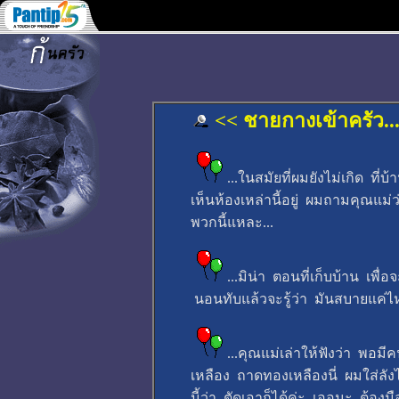
<< ชายกางเข้าครัว
...ในสมัยที่ผมยังไม่เกิด ที
เห็นห้องเหล่านี้อยู่ ผมถามคุณแม
พวกนี้แหละ...
...มิน่า ตอนที่เก็บบ้าน เพื
นอนทับแล้วจะรู้ว่า มันสบายแค่ไ
...คุณแม่เล่าให้ฟังว่า พอ
เหลือง ถาดทองเหลืองนี่ ผมใส่ลังไว
นี้ว่า ตัดเอาก็ได้ค่ะ เออนะ ต้องม