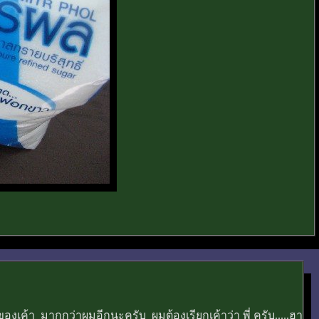
ุของเค้า มากกว่าผมอีกนะครับ ผมต้องเรียกเค้าว่า พี่ ครับ.....ฮา