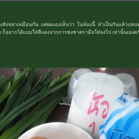
งสังขยาเหมือนกัน แต่ผมเองเห็นว่า ในห้องนี้ ทำเป็นกันแล้วแทบทุกท
้ามา ก็อยากได้แบบใส่สีแดงจากการชงชาตรามือใส่ลงไป เท่านั้นเองค