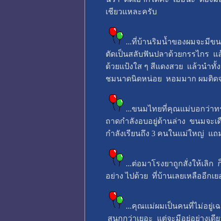
เชียวแหละครับ
...ที่บ้านริมน้ำของผมจะมีข
ตัดเป็นสลับฟันปลาด้วยกรรไกร แล้ว
ด้วยแป้งใส ๆ สีแดงสวย แล้วนำทั้
ชมนาดนิดหน่อย หอมมาก ผมติดจะอยู่
...ขนมไทยที่คุณแม่บอกว่าท
ถาดกำลังอบอยู่ด้านล่าง ขนมจะเด
กำลังเรียนถึง 3 คนในแม่ใหญ่ แถมคุ
...ต่อมาโรงยาถูกสั่งให้เลิก
อย่าง ไปด้วย ที่บ้านเลยเหลืออีก
...คุณแม่ผมเป็นคนที่ไม่อย
สนุกกว่าเยอะ แต่จะมีอยู่อย่างเดี