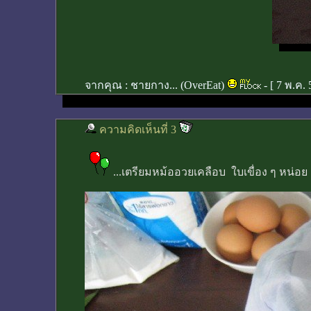
จากคุณ :
ชายกาง... (OverEat)
- [
7 พ.ค. 
ความคิดเห็นที่ 3
...เตรียมหม้ออวยเคลือบ ใบเขื่อง ๆ หน่อ