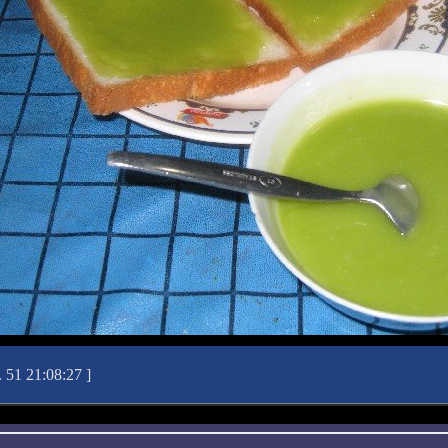
. 51 21:08:27
]