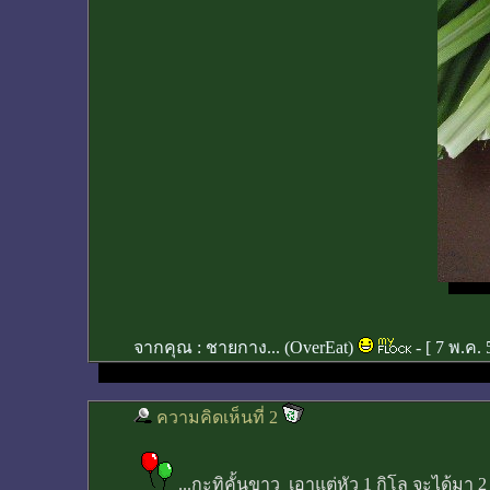
จากคุณ :
ชายกาง... (OverEat)
- [
7 พ.ค. 
ความคิดเห็นที่ 2
...กะทิคั้นขาว เอาแต่หัว 1 กิโล จะได้มา 2