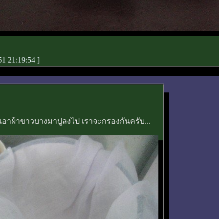
51 21:19:54
]
ย เอาผ้าขาวบางมาปูลงไป เราจะกรองกันครับ...