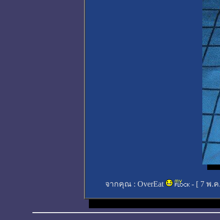
จากคุณ :
OverEat
- [
7 พ.ค