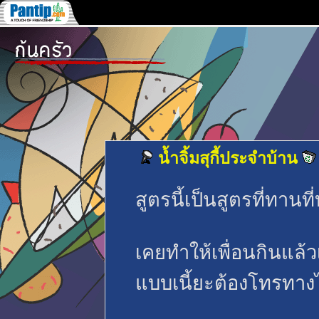
น้ำจิ้มสุกี้ประจำบ้าน
สูตรนี้เป็นสูตรที่ทานที
เคยทำให้เพื่อนกินแล้วเ
แบบเนี้ยะต้องโทรทา