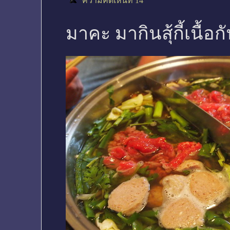
ความคิดเห็นที่ 14
มาคะ มากินสุ้กี้เนื้อก