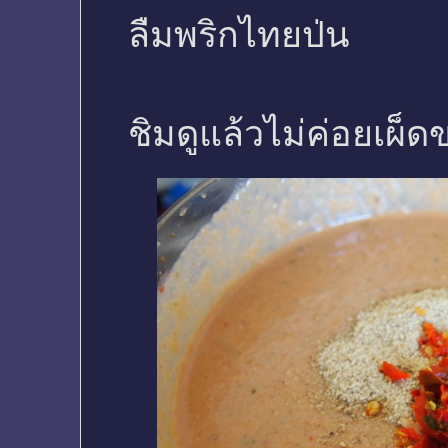
ลืมพริกไทยป่น
ชิมดูแล้วไม่ค่อยเผ็ดข