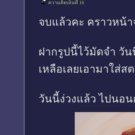
ความคิดเห็นที่ 16
จบแล้วคะ คราวหน้าจ
ฝากรูปนี้ไว้มัดจำ วั
เหลือเลยเอามาใส่สต
วันนี้ง่วงแล้ว ไปนอ