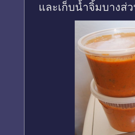
และเก็บน้ำจิ้มบางส่วน