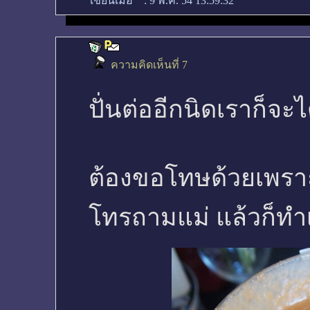
เขียนเมื่อ
:
9 พ.ค. 54 13:59:32
ความคิดเห็นที่ 7
ปั่นต่ออีกนิดเราก็จะได
ต้องขอโทษด้วยเพราะท
โทรถามแม่ แล้วก็ทำ