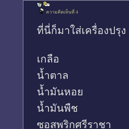
ความคิดเห็นที่ 4
ที่นี่ก็มาใส่เครื่องปรุง
เกลือ
น้ำตาล
น้ำมันหอย
น้ำมันพืช
ซอสพริกศรีราชา