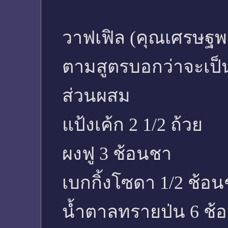
วาฟเฟิล (คุณเศรษฐพง
ตามสูตรบอกว่าจะเป
ส่วนผสม
แป้งเค้ก 2 1/2 ถ้วย
ผงฟู 3 ช้อนชา
เบกกิ้งโซดา 1/2 ช้อ
น้ำตาลทรายป่น 6 ช้