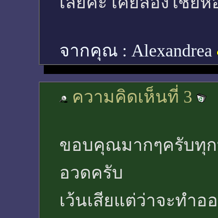
เลยค่ะ เคยลองใช้ยี่ห
จากคุณ :
Alexandrea
ความคิดเห็นที่ 3
ขอบคุณมากๆครับทุกท
อวดครับ
เว้นเสียแต่ว่าจะทำอ