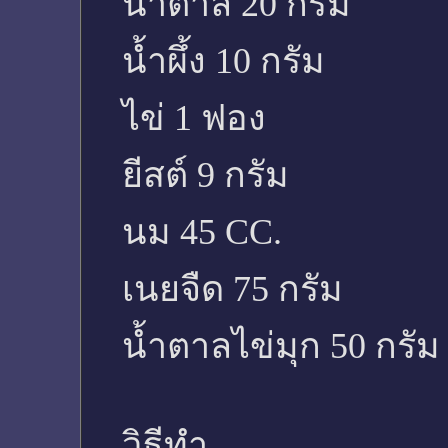
น้ำตาล 20 กรัม
น้ำผึ้ง 10 กรัม
ไข่ 1 ฟอง
ยีสต์ 9 กรัม
นม 45 CC.
เนยจืด 75 กรัม
น้ำตาลไข่มุก 50 กรัม
วิธีทำ