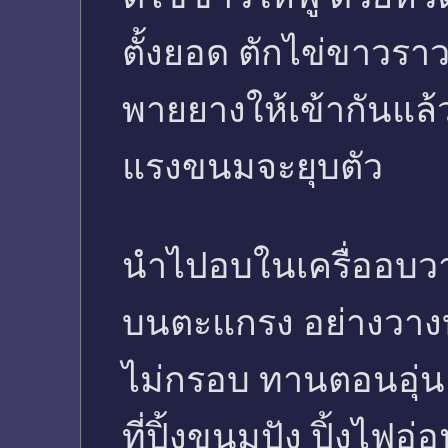
ตั้งยอด ตักไข่ขาวรา
พายยางให้เข้ากันแล้
แรงขนมจะยุบตัว
นำไปอบในเครื่ออบวา
บนตะแกรง อย่างวาง
ไม่กรอบ ทานตอนอุ่น ๆ
ที่ปิ้งขนมปัง ปิ้งไฟอ