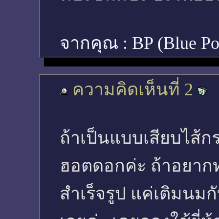
จากคุณ :
BP (Blue Po
ความคิดเห็นที่ 2
ถ้าเป็นแบบเสียบไส้
ฮอตดอกค่ะ ถ้าอยากท
สำเร็จรูป แค่เติมนมก