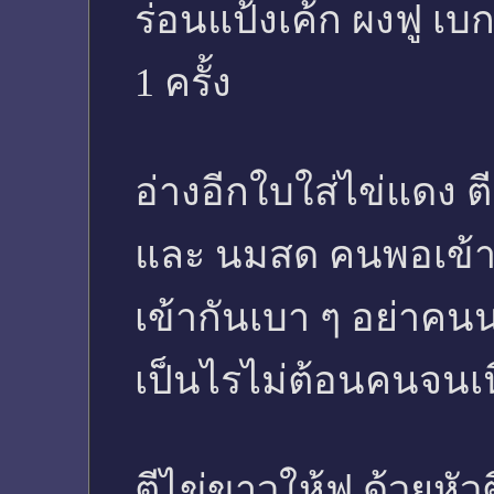
ร่อนแป้งเค้ก ผงฟู เบ
1 ครั้ง
อ่างอีกใบใส่ไข่แดง ต
และ นมสด คนพอเข้า
เข้ากันเบา ๆ อย่าคนน
เป็นไรไม่ต้อนคนจนเ
ตีไข่ขาวให้ฟู ด้วยหั