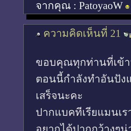
จากคุณ :
PatoyaoW
ความคิดเห็นที่ 21
ขอบคุณทุกท่านที่เข้
ตอนนี้กำลังทำอันปัง
เสร็จนะคะ
ปากแบคทีเรียแมนเร
อยากได้ปากกว้างๆน่