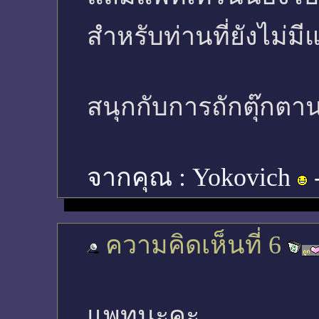
สำหรับท่านที่ยังไม่ม
สนุกกับการถักตุ๊กตา
จากคุณ :
Yokovich
ความคิดเห็นที่ 6
แพทนะคะ