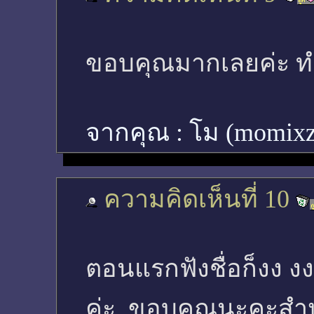
ขอบคุณมากเลยค่ะ ท
จากคุณ :
โม (momix
ความคิดเห็นที่ 10
ตอนแรกฟังชื่อก็งง งง 
ค่ะ ขอบคุณนะคะสำ