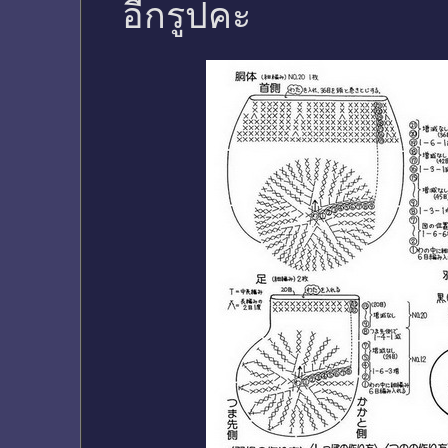
อีกรูปคะ