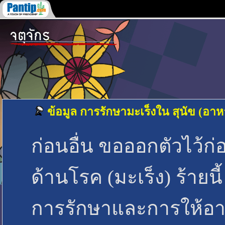
ข้อมูล การรักษามะเร็งใน สุนัข (อา
ก่อนอื่น ขอออกตัวไว้ก่
ด้านโรค (มะเร็ง) ร้ายนี้
การรักษาและการให้อาห