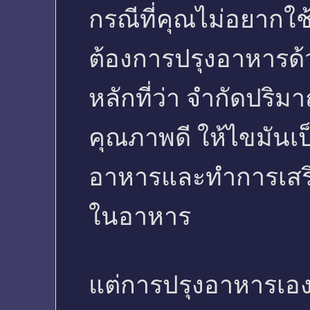
กรณีที่คุณไม่อยากใช
ต้องการปรุงอาหารด
หลักที่ว่า จำกัดปริ
คุณภาพดี ให้ไขมันเ
อาหารและทำการเสริ
ในอาหาร
แต่การปรุงอาหารเองน