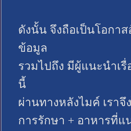
ดังนั้น จึงถือเป็นโอกา
ข้อมูล
รวมไปถึง มีผู้แนะนำเร
นี้
ผ่านทางหลังไมค์ เราจึงไ
การรักษา + อาหารที่แ