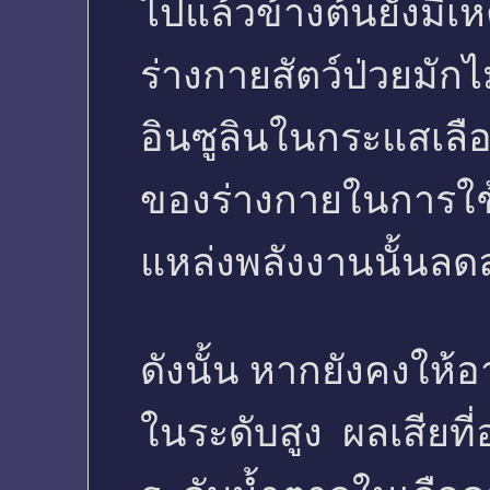
ไปแล้วข้างต้นยังมีเหต
ร่างกายสัตว์ป่วยมั
อินซูลินในกระแสเล
ของร่างกายในการใช
แหล่งพลังงานนั้นลด
ดังนั้น หากยังคงให้
ในระดับสูง ผลเสียที