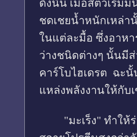
ดังนั้น เมื่อสัตว์เริ
ชดเชยน้ำหนักเหล่าน
ในแต่ละมื้อ ซึ่งอาหา
ว่างชนิดต่างๆ นั้นม
คาร์โบไฮเดรต ฉะนั้น 
แหล่งพลังงานให้กับเ
"มะเร็ง" ทำให้ร่า