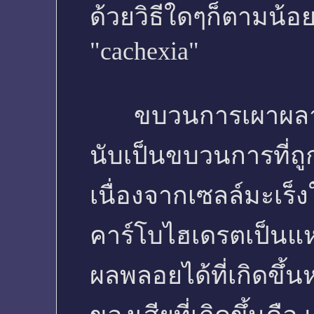
ด้วยวิธีใดๆก็ตามน้อย
"cachexia"
ขบวนการเผาผลาญ
นับเป็นขบวนการที่ถ
เนื่องจากเซลล์มะเร็ง
คาร์โบไฮเดรตเป็นแห
ผลพลอยได้ที่เกิดขึ้น