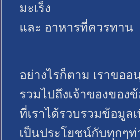
มะเร็ง
และ อาหารที่ควรทาน 
อย่างไรก็ตาม เราขออน
รวมไปถึงเจ้าของของข้อม
ที่เราได้รวบรวมข้อมูลเ
เป็นประโยชน์กับทุกๆท