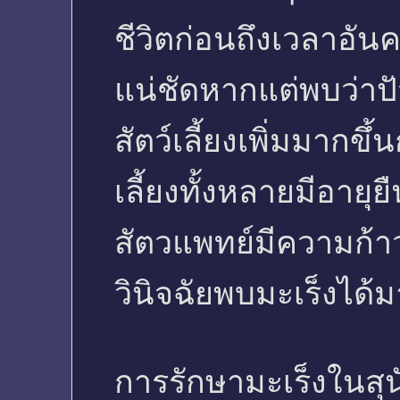
ชีวิตก่อนถึงเวลาอันค
แน่ชัดหากแต่พบว่าปั
สัตว์เลี้ยงเพิ่มมากข
เลี้ยงทั้งหลายมีอายุ
สัตวแพทย์มีความก้า
วินิจฉัยพบมะเร็งได้ม
การรักษามะเร็งในสุน