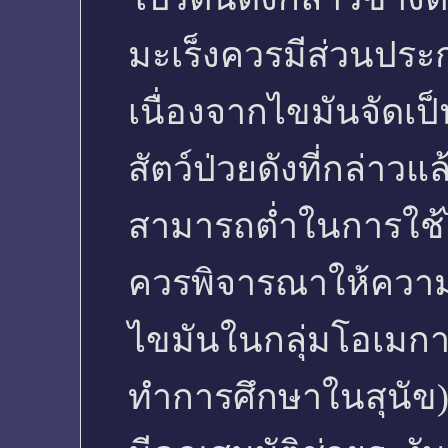
มะเร็งควรมีส่วนปร
เนื่องจากไขมันจัดเป
สัตว์ป่วยดังที่กล่าวแ
สามารถต่ำในการใช้ไ
ควรพิจารณาให้ความ
ไขมันในกลุ่มโอเมกา 3
ทำการศึกษาในสุนัข) ท