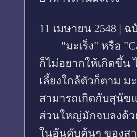
11 เมษายน 2548 | ฉบั
"มะเร็ง" หรือ "Can
ก็ไม่อยากให้เกิดขึ้น 
เลี้ยงใกล้ตัวก็ตาม ม
สามารถเกิดกับสุนัข
ส่วนใหญ่มักจบลงด้วยก
ในอันดับต้นๆ ของสาเห