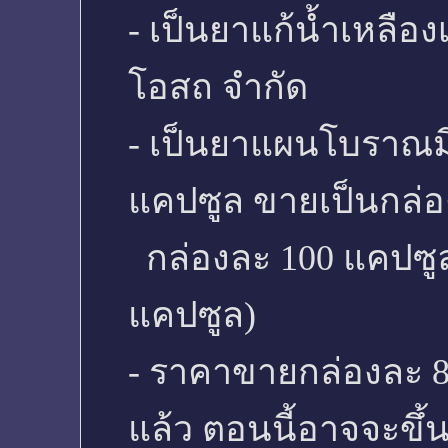
- เป็นยาแก้น้ำเหลือง
โอสถ จำกัด
- เป็นยาแผนโบราณม
แคปซูล ขายเป็นกล่อ
กล่องละ 100 แคปซูล
แคปซูล)
- ราคาขายกล่องละ 800
แล้ว ตอนนี้อาจจะขึ้