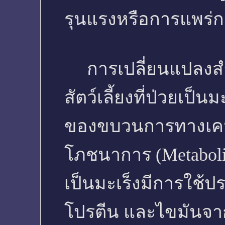
รุนแรงหรือการแพร่
การเปลี่ยนแปลงสำคั
สัตว์เลี้ยงที่ป่วยเป็
ของขบวนการทางเคมีท
โภชนาการ (Metabolism
เป็นมะเร็งมีการใช้
โปรตีน และไขมันจาก