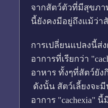
จากสัตว์ตัวที่มีสุข
นี้ยังคงมีอยู่ถึงแม้ว
การเปลี่ยนแปลงนี้ส่
อาการที่เรียกว่า "c
อาหาร ทั้งๆที่สัตว์
ดังนั้น สัตว์เลี้ยงจะม
อาการ "cachexia" น