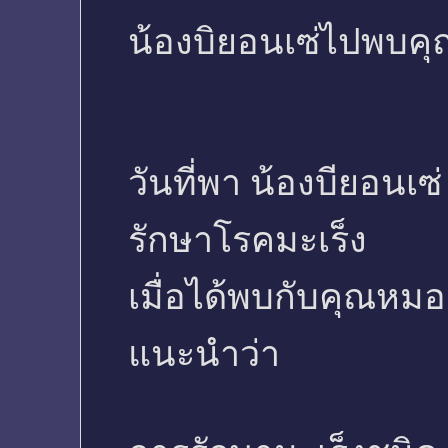
น้องบิยอนเซ่ไปพบ
วันที่พา น้องบียอนเ
รักษาโรคมะเร็ง
เมื่อได้พบกับคุณหมอ
แนะนำว่า