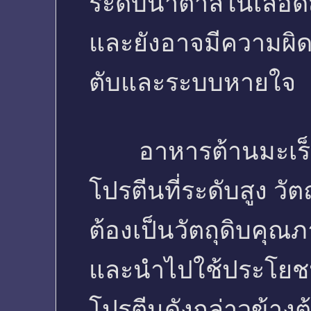
ระดับน้ำตาลในเลือด
และยังอาจมีความผิด
ตับและระบบหายใจ
อาหารต้านมะเร็ง
โปรตีนที่ระดับสูง วั
ต้องเป็นวัตถุดิบคุณภ
และนำไปใช้ประโยชน์
โปรตีนดังกล่าวข้าง