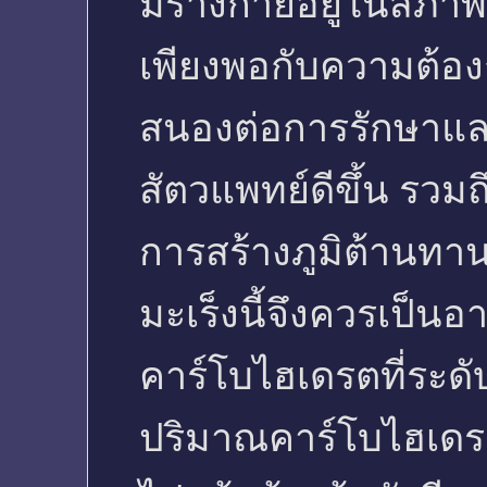
มีร่างกายอยู่ในสภา
เพียงพอกับความต้อ
สนองต่อการรักษาและ
สัตวแพทย์ดีขึ้น ร
การสร้างภูมิต้านทาน
มะเร็งนี้จึงควรเป็น
คาร์โบไฮเดรตที่ระดับ
ปริมาณคาร์โบไฮเดรต