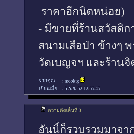
ราคาอีกนิดหน่อย)
- มีขายที่ร้านสวัสด
สนามเสือป่า ข้างๆ 
วัดเบญจฯ และร้านจ
จากคุณ
:
mooktg
เขียนเมื่อ
:
5 ก.ย. 52 12:55:45
ความคิดเห็นที่ 3
อันนี้ก็รวบรวมมาจาก ก