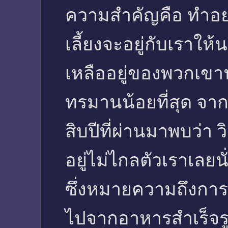
ความสำคัญคือ ทำอย่
เลี้ยงจะอยู่กับเราให้
เหลืออยู่ของพวกเขานั
ทรมานน้อยที่สุด จา
สิบปีที่ผ่านมาพบว่า ว
อยู่ไม่ไกลตัวเราเลยน
ซึ่งหมายความถึงกา
ไปจากอาหารสำเร็จรู