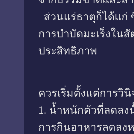
ส่วนแร่ธาตุก็ได้แก่ 
การบำบัดมะเร็งในสัตว
ประสิทธิภาพ
ควรเริ่มตั้งแต่การวิน
1. น้ำหนักตัวที่ลดลง
การกินอาหารลดลงหรื