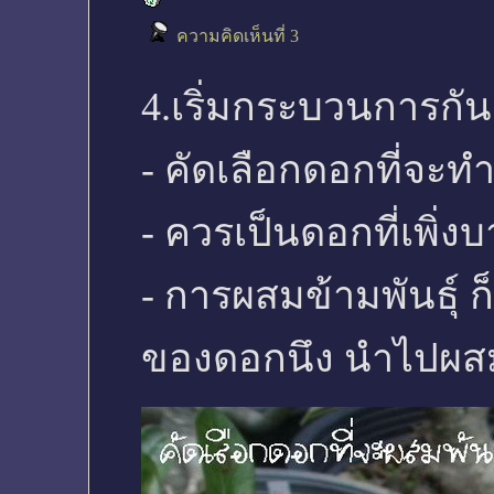
ความคิดเห็นที่ 3
4.เริ่มกระบวนการกัน
- คัดเลือกดอกที่จะท
- ควรเป็นดอกที่เพิ่งบา
- การผสมข้ามพันธุ์ 
ของดอกนึง นำไปผสม