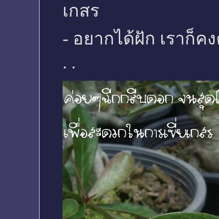
เกสร
- อยากได้ฝัก เราก็ค
. .