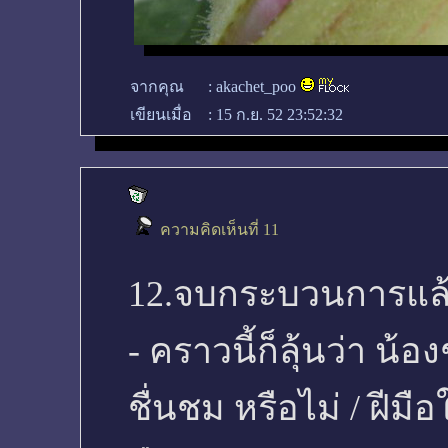
จากคุณ
:
akachet_poo
เขียนเมื่อ
:
15 ก.ย. 52 23:52:32
ความคิดเห็นที่ 11
12.จบกระบวนการแล้
- คราวนี้ก็ลุ้นว่า น้
ชื่นชม หรือไม่ / ฝีมื