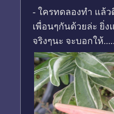
- ใครทดลองทำ แล้วต
เพื่อนๆกันด้วยล่ะ ยิ่
จริงๆนะ จะบอกให้.....