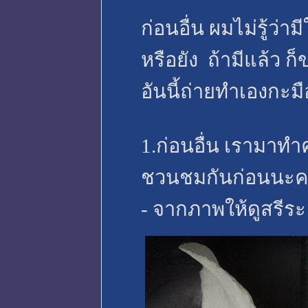
ก่อนอื่น ผมไม่รู้ว่า
หรือยัง ถ้ามีแล้ว ก
อันนี้ถ่ายทำเองกะมือ
1.ก่อนอื่น เรามาทำ
ชวนชมกันก่อนนะค
- จากภาพให้ดูสรี