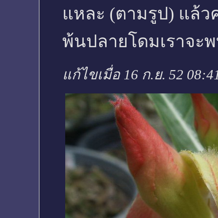
แหละ (ตามรูป) แล้วค
พ้นปลายโดมเราจะพบว
แก้ไขเมื่อ 16 ก.ย. 52 08:4