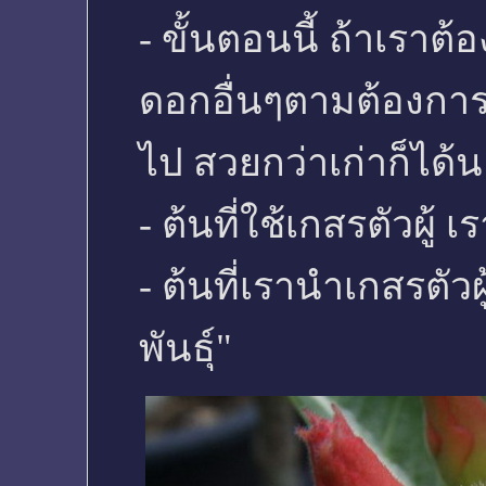
- ขั้นตอนนี้ ถ้าเราต
ดอกอื่นๆตามต้องกา
ไป สวยกว่าเก่าก็ได้น
- ต้นที่ใช้เกสรตัวผู้ เ
- ต้นที่เรานำเกสรตัวผ
พันธุ์"