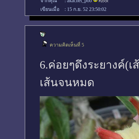
จากคุณ
:
akachet_poo
เขียนเมื่อ
:
15 ก.ย. 52 23:50:02
ความคิดเห็นที่ 5
6.ค่อยๆดึงระยางค์(เส
เส้นจนหมด