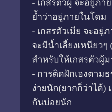
- เกสรตัวผู้ จะอยู่
ย้ำว่าอยู่ภายในโดม
- เกสรตัวเมีย จะอยู่
จะมีน้ำเลี้ยงเหนียว
สำหรับให้เกสรตัวผู้ม
- การติดฝักเองตามธ
ง่ายนัก(ยากก็ว่าได้)
กันบ่อยนัก