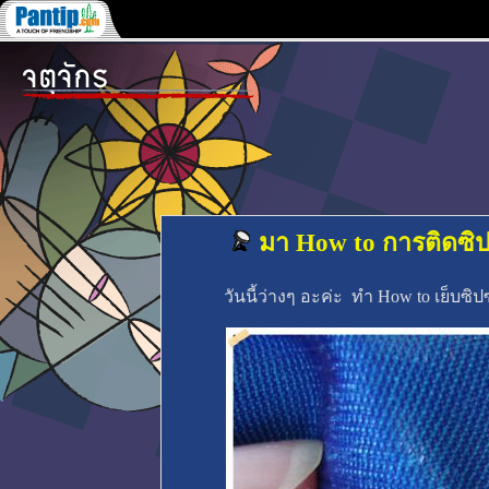
มา How to การติดซิป
วันนี้ว่างๆ อะค่ะ ทำ How to เย็บซิ