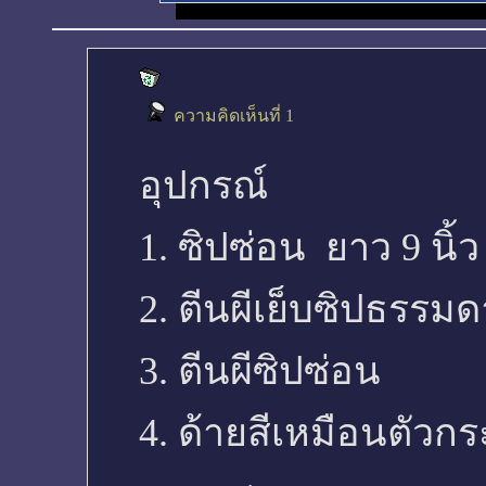
ความคิดเห็นที่ 1
อุปกรณ์
1. ซิปซ่อน ยาว 9 นิ้
2. ตีนผีเย็บซิปธรรมด
3. ตีนผีซิปซ่อน
4. ด้ายสีเหมือนตัวก