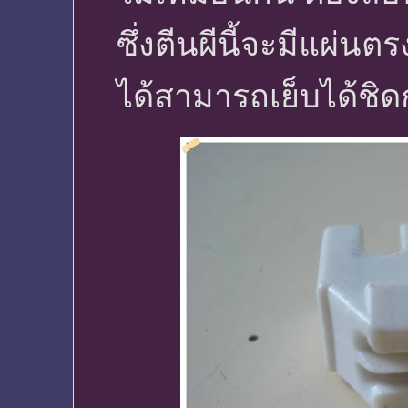
ซึ่งตีนผีนี้จะมีแผ่น
ได้สามารถเย็บได้ชิดก