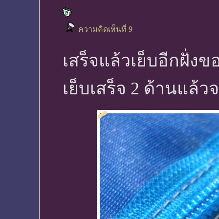
ความคิดเห็นที่ 9
เสร็จแล้วเย็บอีกฝั่งข
เย็บเสร็จ 2 ด้านแล้วจ