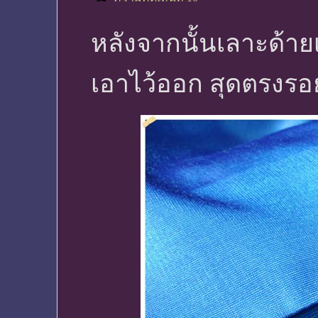
หลังจากนั้นเลาะด้ายเ
เอาไว้ออก สุดตรงรอย 8