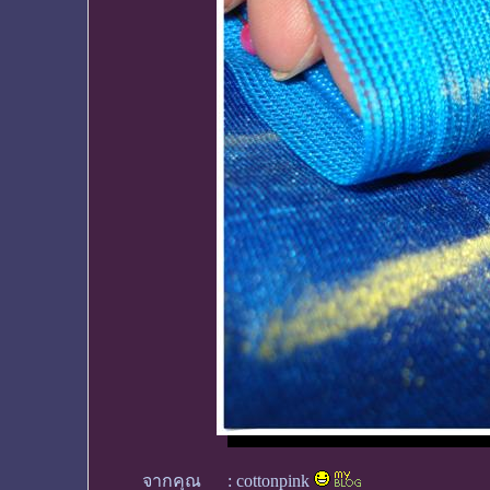
จากคุณ
:
cottonpink