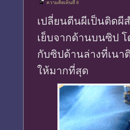
ความคิดเห็นที่ 8
เปลี่ยนตีนผีเป็นติดผ
เย็บจากด้านบนซิป โดย
กับซิปด้านล่างที่เนา
ให้มากที่สุด