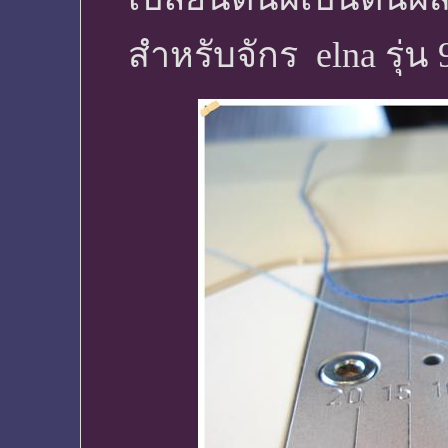
สำหรับจักร elna รุ่น 