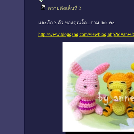
ความคิดเห็นที่ 2
และอีก 3 ตัว ของคุณจิ๊ด...ตาม link คะ
http://www.bloggang.com/viewblog.php?id=an