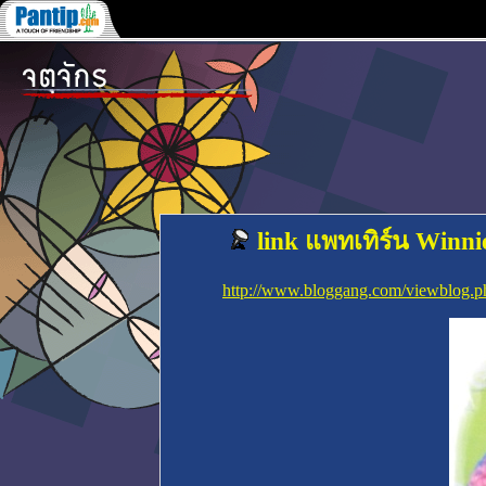
link แพทเทิร์น Winn
http://www.bloggang.com/viewblog.