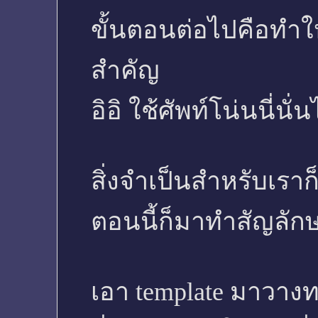
ขั้นตอนต่อไปคือทำให้ท
สำคัญ
อิอิ ใช้ศัพท์โน่นนี่นั
สิ่งจำเป็นสำหรับเราก
ตอนนี้ก็มาทำสัญลั
เอา template มาวาง