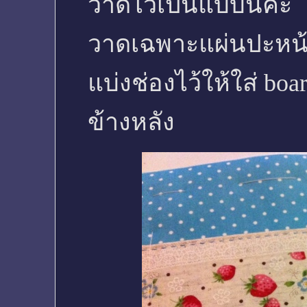
วาดไว้เป็นแบบนี่ค่ะ
วาดเฉพาะแผ่นปะหน้
แบ่งช่องไว้ให้ใส่ boa
ข้างหลัง