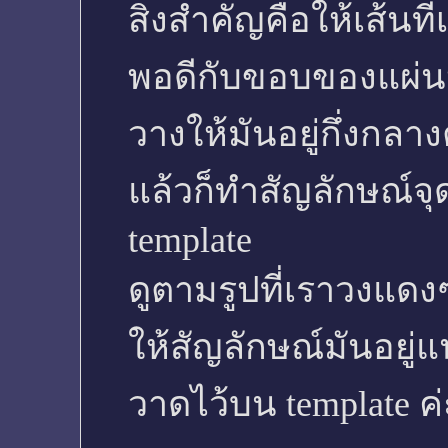
สิ่งสำคัญคือให้เส้น
พอดีกับขอบของแผ่น
วางให้มันอยู่กึ่ง
แล้วก็ทำสัญลักษณ์จุ
template
ดูตามรูปที่เราวงแดง
ให้สัญลักษณ์มันอยู่แ
วาดไว้บน template ค่