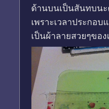
ด้านบนเป็นสันทบนะค
เพราะเวลาประกอบแล้
เป็นผ้าลายสวยๆของเ