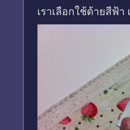
เราเลือกใช้ด้ายสีฟ้า เ