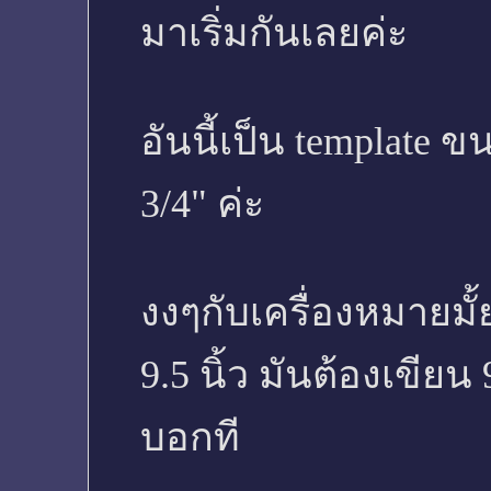
มาเริ่มกันเลยค่ะ
อันนี้เป็น template ข
3/4" ค่ะ
งงๆกับเครื่องหมายมั้ย
9.5 นิ้ว มันต้องเขียน 9
บอกที