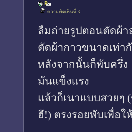
ความคิดเห็นที่ 3
ลืมถ่ายรูปตอนตัดผ้าอ
ตัดผ้ากาวขนาดเท่ากัน
หลังจากนั้นก็พับครึ่ง
มันแข็งแรง
แล้วก็เนาแบบสวยๆ (
ฮึ!) ตรงรอยพับเพื่อให