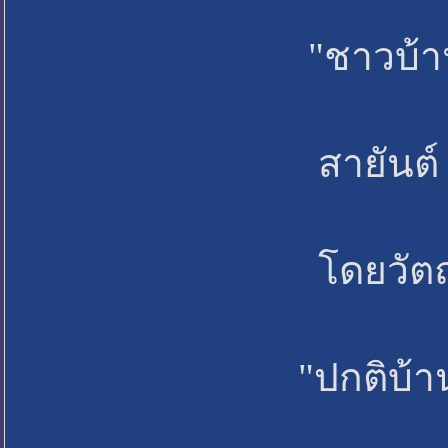
"ชาวบ้านที่นี่ส่วนใหญ่ม
สายันต์ มลาวาสน์ กำนัน
โดยวัตถุดิบประกอบด้วยอั
"ปกติบ้านดินไม่ต้องใช้