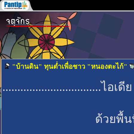
"บ้านดิน" ทุนต่ำเพื่อชาว "หนองตะไก้"
..............................
ด้วยพื้นที่แห้งแล้งกันด