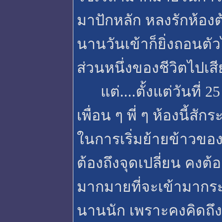
มาปักหลัก หลงรักห้องต้
นานวันเข้าก็ยิ่งถอนตัวไ
ส่วนหนึ่งของชีวิตไปเสี
แต่....ตั้งแต่วันที่ 
เพื่อน ๆ พี่ ๆ ห้องนี้ส
ในการเริ่มย้ายข้าวของก
ต้องถึงจุดเปลี่ยน คงต
มากมายที่จะเข้ามากร
นานนัก เพราะคงคิดถึงเพ