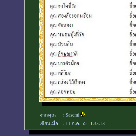
จากคุณ
:
Sasemi
เขียนเมื่อ
:
11 ก.ค. 55 11:33:13