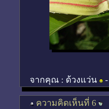
จากคุณ :
ด้วงแว่น
-
ความคิดเห็นที่ 6