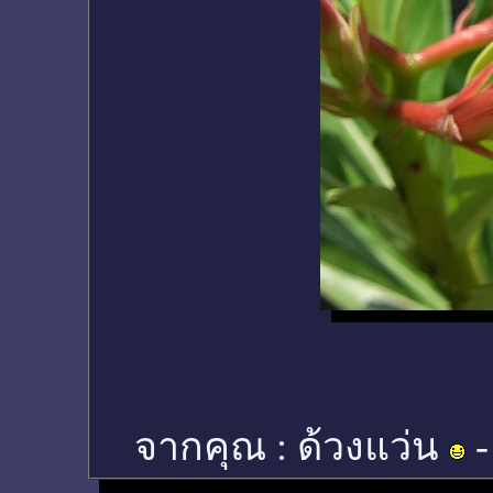
จากคุณ :
ด้วงแว่น
-