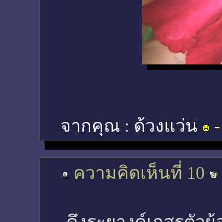
จากคุณ :
ด้วงแว่น
-
ความคิดเห็นที่ 10