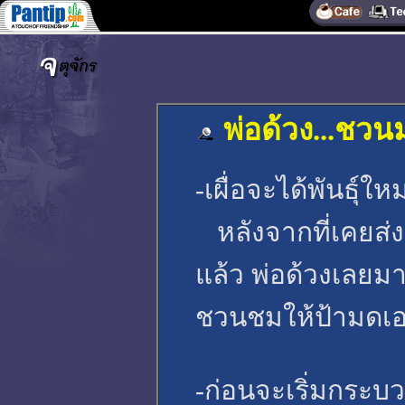
พ่อด้วง...ช
-เผื่อจะได้พันธุ์ใ
หลังจากที่เคยส่ง
แล้ว พ่อด้วงเลยม
ชวนชมให้ป้ามดเอาไ
-ก่อนจะเริ่มกระ