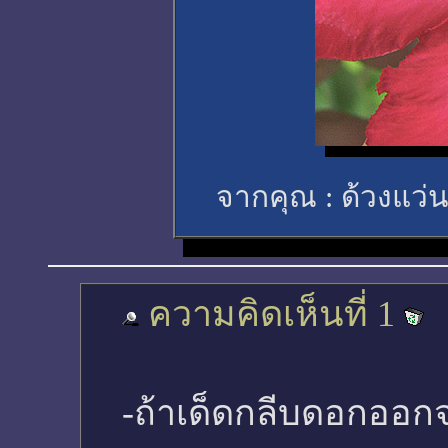
จากคุณ :
ด้วงแว่
ความคิดเห็นที่ 1
-ถ้าเด็ดกลีบดอกออกจ