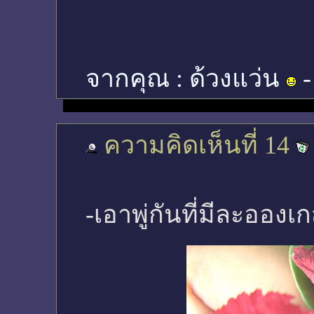
จากคุณ :
ด้วงแว่น
-
ความคิดเห็นที่ 14
-เอาพู่กันที่มีละอองเก