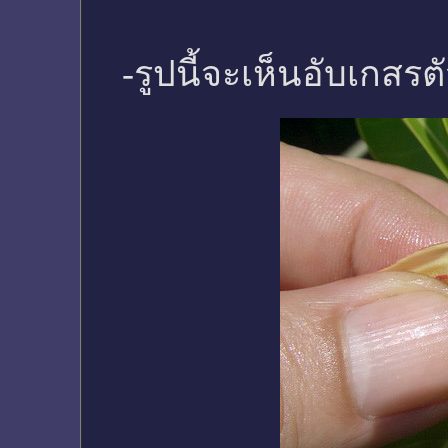
-รูปนี้จะเห็นอับเกสรตั