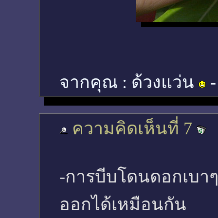
จากคุณ :
ด้วงแว่น
-
ความคิดเห็นที่ 7
-การบีบโดนดอกเบาๆก็
ออกได้เหมือนกัน