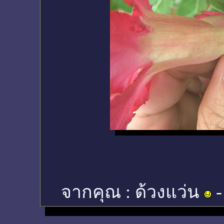
จากคุณ :
ด้วงแว่น
-