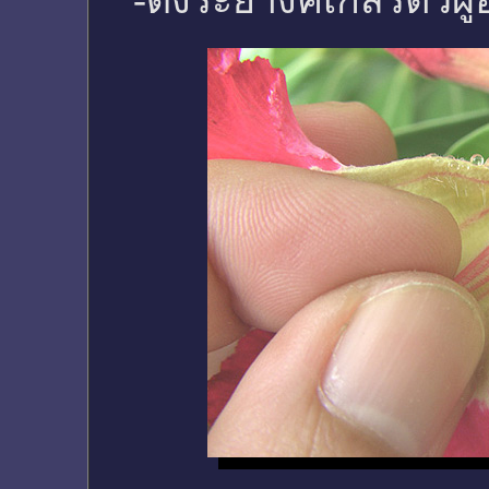
-ดึงระยางค์เกสรตัวผู