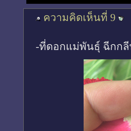
ความคิดเห็นที่ 9
-ที่ดอกแม่พันธุ์ ฉี