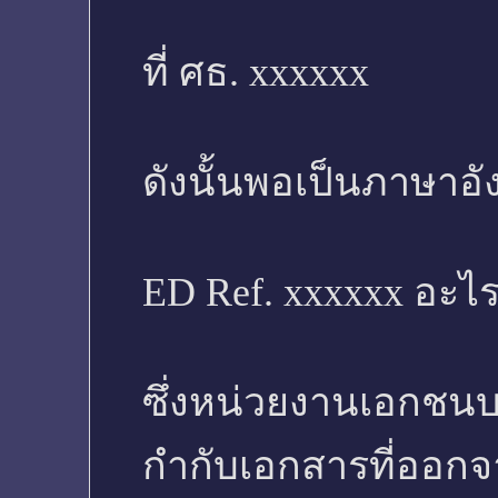
ที่ ศธ. xxxxxx
ดังนั้นพอเป็นภาษาอ
ED Ref. xxxxxx อะไร
ซึ่งหน่วยงานเอกชน
กำกับเอกสารที่ออกจา