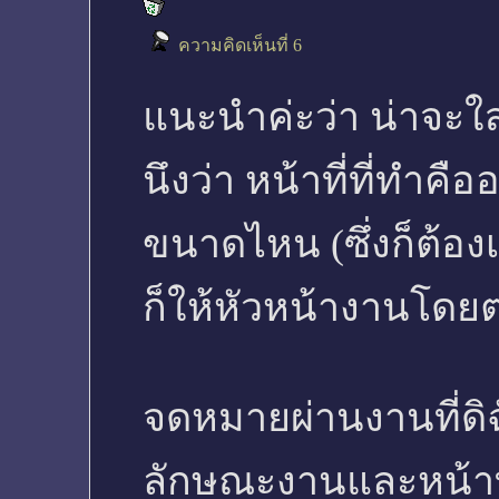
ความคิดเห็นที่ 6
แนะนำค่ะว่า น่าจะใส
นึงว่า หน้าที่ที่ทำคื
ขนาดไหน (ซึ่งก็ต้อง
ก็ให้หัวหน้างานโดยตร
จดหมายผ่านงานที่ดิฉ
ลักษณะงานและหน้าที