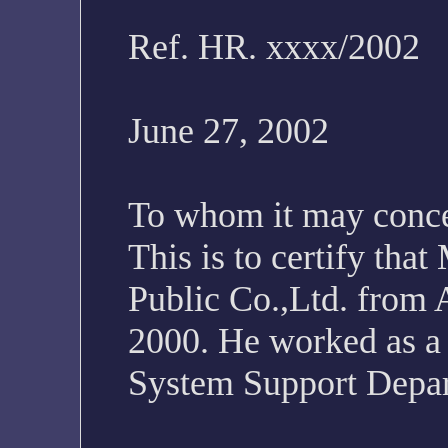
Ref. HR. xxxx/2002
June 27, 2002
To whom it may conce
This is to certify th
Public Co.,Ltd. from A
2000. He worked as a
System Support Depa