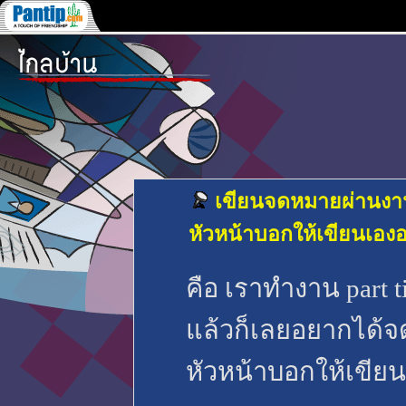
เขียนจดหมายผ่านงาน
หัวหน้าบอกให้เขียนเอง
คือ เราทำงาน part t
แล้วก็เลยอยากได้จ
หัวหน้าบอกให้เขียน