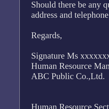
Should there be any qu
address and telephon
Regards,
Signature Ms xxxxxx
Human Resource Man
ABC Public Co.,Ltd.
Human Resource Sect