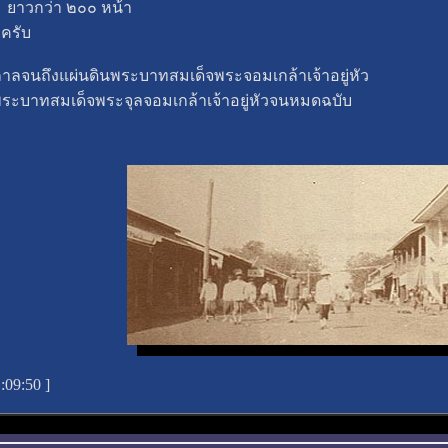
ยาวกว่า ๒๐๐ หน้า
ครับ
ลจนถึงแผ่นดินพระบาทสมเด็จพระจอมเกล้าเจ้าอยู่หัว
ระบาทสมเด็จพระจุลจอมเกล้าเจ้าอยู่หัวจนหมดฉบับ
1:09:50
]