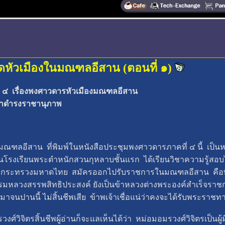
ิดหัวเมืองในมณฑลอีสาน (ตอนที่ ๑)
 ๔ เรื่องพงศาวดารหัวเมืองมณฑลอีสาน
ยาดำรงราชานุภาพ
ีสาน ที่พิมพ์ในหนังสือประชุมพงศาวดารภาคที่ ๔ นี้ เป็นหนังส
ยนโรงเรียนพระตำหนักสวนกุหลาบชั้นแรก ได้เรียนวิชาความรู้สอบไ
อยู่กระทรวงมหาดไทย สมัครออกไปรับราชการในมณฑลอีสาน คือท
 กรมหลวงสรรพสิทธิประสงค์ ยังเป็นข้าหลวงต่างพระองค์สำเร็จราช
าจนปานนี้ ไม่สิ้นชีพเสีย ข้าพเจ้าเชื่อแน่ว่าคงจะได้รับพระราชท
วิจิตรสิ้นชีพผู้อ่านก็จะแลเห็นได้ว่า หม่อมอมรวงศ์วิจิตรเป็นผู