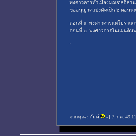
พงศาวดารหัวเมืองมณฑลอีสาน 
ขออนุญาตแบ่งคัดเป็น ๒ ตอนนะ
ตอนที่ ๑ พงศาวดารแต่โบราณกา
ตอนที่ ๒ พงศาวดารในแผ่นดินพ
.
จากคุณ :
กัมม์
- [
7 ก.ค. 49 1