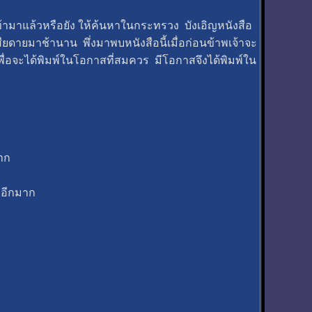
งเข้ามาแล้วหรือยัง ให้ค้นหาในกระทรวง บังเอิญหนังสือ
ยดายมาช้านาน พึ่งมาพบหนังสือนี้เมื่อก่อนข้าพเจ้าจะ
อจะได้พิมพ์ในโอกาสที่สมควร มีโอกาสจึงได้พิมพ์ใน
าก
่อีกมาก