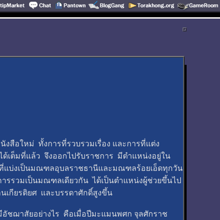
ือใหม่ ทั้งการที่รวบรวมเรื่อง และการที่แต่ง
ด้เต็มที่แล้ว จึงออกไปรับราชการ มีตำแหน่งอยู่ใน
ี่แบ่งเป็นมณฑลอุบลราชธานีและมณฑลร้อยเอ็ดทุกวัน
การรวมเป็นมณฑลเดียวกัน ได้เป็นตำแหน่งผู้ช่วยขึ้นไป
านเกียรติยศ และบรรดาศักดิ์สูงขึ้น
้มีอัชฌาสัยอย่างไร คือเมื่อปีมะแมนพศก จุลศักราช