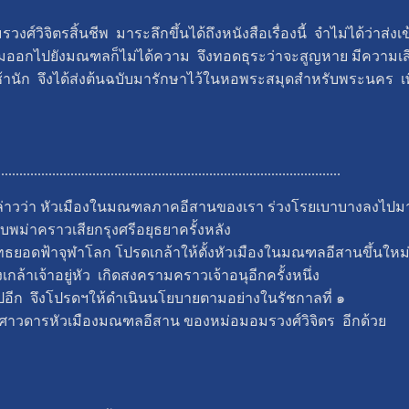
ศ์วิจิตรสิ้นชีพ มาระลึกขึ้นได้ถึงหนังสือเรื่องนี้ จำไม่ได้ว่าส่
ห้ถามออกไปยังมณฑลก็ไม่ได้ความ จึงทอดธุระว่าจะสูญหาย มีความเสี
ัก จึงได้ส่งต้นฉบับมารักษาไว้ในหอพระสมุดสำหรับพระนคร เพื่
..............................................................................................
มกล่าวว่า หัวเมืองในมณฑลภาคอีสานของเรา ร่วงโรยเบาบางลงไปม
พม่าคราวเสียกรุงศรีอยุธยาครั้งหลัง
ธยอดฟ้าจุฬาโลก โปรดเกล้าให้ตั้งหัวเมืองในมณฑลอีสานขึ้นใหม
กล้าเจ้าอยู่หัว เกิดสงครามคราวเจ้าอนุอีกครั้งหนึ่ง
ยไปอีก จึงโปรดฯให้ดำเนินนโยบายตามอย่างในรัชกาลที่ ๑
พงศาวดารหัวเมืองมณฑลอีสาน ของหม่อมอมรวงศ์วิจิตร อีกด้วย