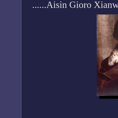
......Aisin Gioro Xi