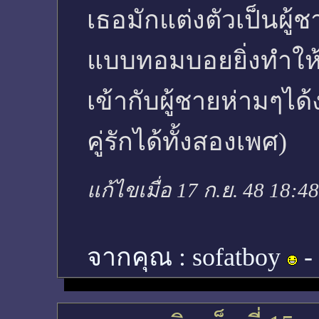
เธอมักแต่งตัวเป็นผู้ช
แบบทอมบอยยิ่งทำให้ด
เข้ากับผู้ชายห่ามๆได้
คู่รักได้ทั้งสองเพศ)
แก้ไขเมื่อ 17 ก.ย. 48 18:4
จากคุณ :
sofatboy
-