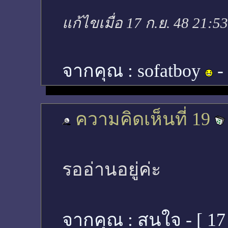
แก้ไขเมื่อ 17 ก.ย. 48 21:5
จากคุณ :
sofatboy
-
ความคิดเห็นที่ 19
รออ่านอยู่ค่ะ
จากคุณ :
สนใจ - [
17