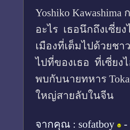
Yoshiko Kawashima กล
อะไร เธอนึกถึงเซี่ยงไ
เมืองที่เต็มไปด้วยช
ไปที่ของเธอ ที่เซี่ย
พบกับนายทหาร Tokayo
ใหญ่สายลับในจีน
จากคุณ :
sofatboy
-