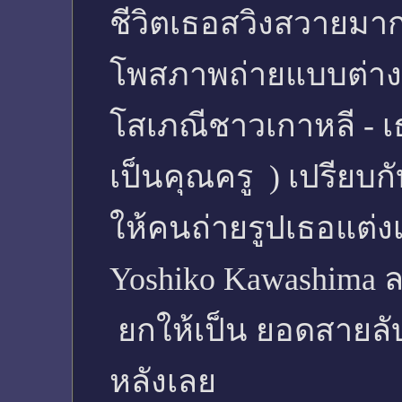
ชีวิตเธอสวิงสวายมาก
โพสภาพถ่ายแบบต่างๆ
โสเภณีชาวเกาหลี - เธ
เป็นคุณครู ) เปรียบ
ให้คนถ่ายรูปเธอแต่
Yoshiko Kawashima 
ยกให้เป็น ยอดสายลับ
หลังเลย