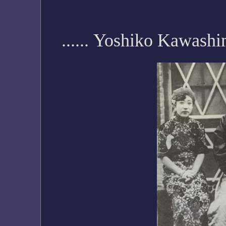
...... Yoshiko Kawash