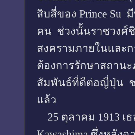
สิบสี่ของ Prince Su มี
คน ช่วงนั้นราชวงศ์
สงครามภายในและการ
ต้องการรักษาสถานะ
สัมพันธ์ที่ดีต่อญี่ปุ
แล้ว
25 ตุลาคม 1913 เธอ
Kawashima ซึ่งหลังฉ