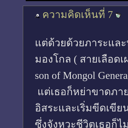
ความคิดเห็นที่ 7
แต่ด้วยด้วยภาระและห
มองโกล ( สายเลือดเผ่
son of Mongol Genera
แต่เธอก็หย่าขาดภาย
อิสระและเริ่มขีดเขีย
ซึ่งจังหวะชีวิตเธอก็