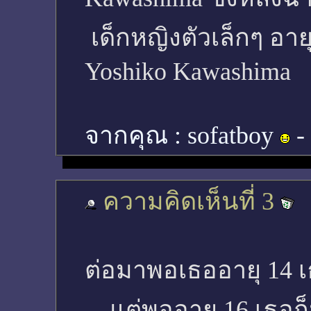
เด็กหญิงตัวเล็กๆ อายุ
Yoshiko Kawashima
จากคุณ :
sofatboy
-
ความคิดเห็นที่ 3
ต่อมาพอเธออายุ 14 เธ
....แต่พออายุ 16 เธอก