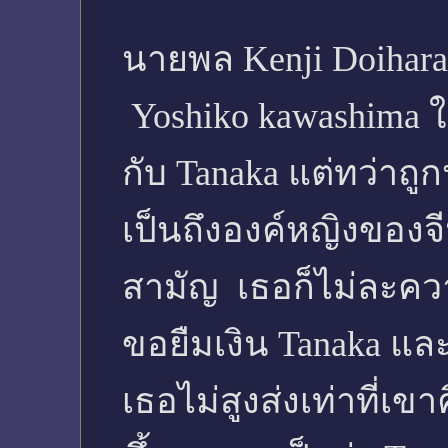
นายพล Kenji Doihara
Yoshiko kawashima ใ
กับ Tanaka แต่ทว่าถู
เป็นถึงองค์หญิงของ
สามัญ เธอก็ไม่ละคว
ขอยืมเงิน Tanaka และ
เธอไม่สูงส่งเท่าที่เขา