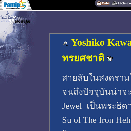
Yoshiko Kawa
ทรยศชาติ
สายลับในสงครามโลก
จนถึงปัจจุบันน่าจ
Jewel เป็นพระธิด
Su of The Iron He