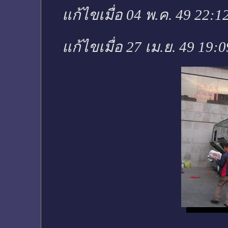
แก้ไขเมื่อ 04 พ.ค. 49 22:1
แก้ไขเมื่อ 27 เม.ย. 49 19: