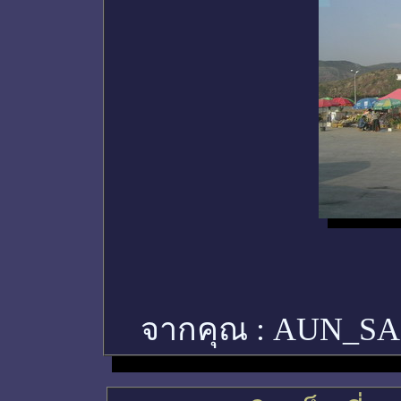
จากคุณ :
AUN_S