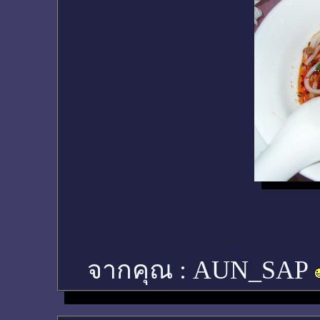
จากคุณ :
AUN_SAP