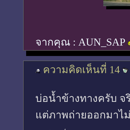
จากคุณ :
AUN_SAP
ความคิดเห็นที่ 14
บ่อน้ำข้างทางครับ จร
แต่ภาพถ่ายออกมาไม่