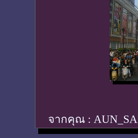
จากคุณ :
AUN_S