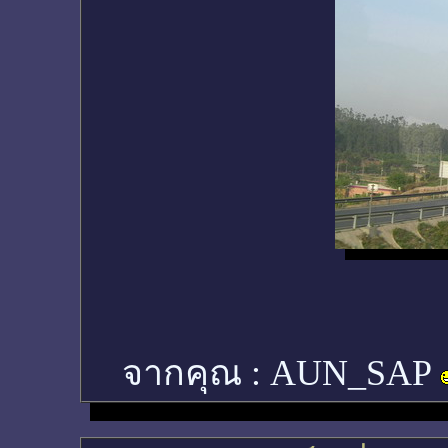
จากคุณ :
AUN_SAP