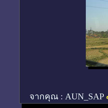
จากคุณ :
AUN_SAP