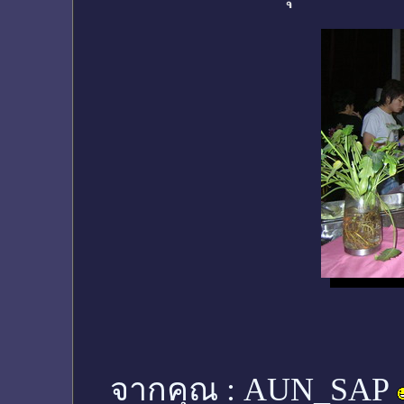
จากคุณ :
AUN_SAP