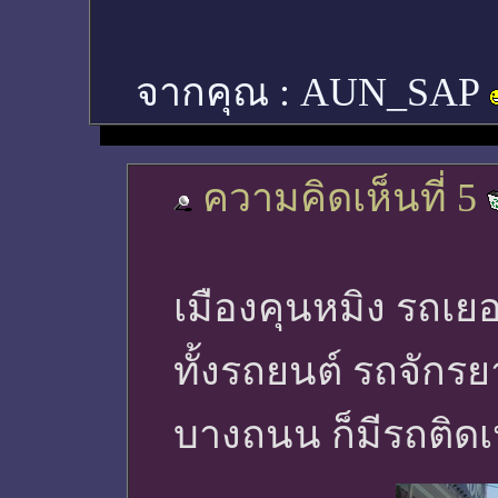
จากคุณ :
AUN_SAP
ความคิดเห็นที่ 5
เมืองคุนหมิง รถเย
ทั้งรถยนต์ รถจัก
บางถนน ก็มีรถติดเ