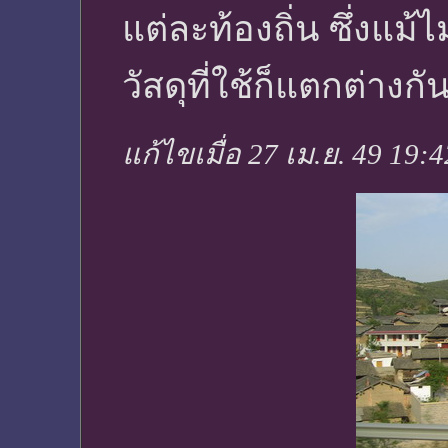
แต่ละท้องถิ่น ซึ่งแม
วัสดุที่ใช้ก็แตกต่างกั
แก้ไขเมื่อ 27 เม.ย. 49 19: