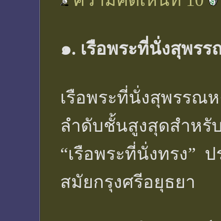
ความคิดเห็นที่ 10
๑. เรือพระที่นั่งสุพร
เรือพระที่นั่งสุพรรณหงส
ลำดับชั้นสูงสุดสำหรั
“เรือพระที่นั่งทรง”
สมัยกรุงศรีอยุธยา