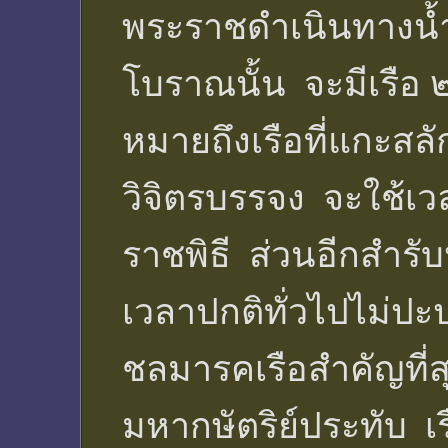
พระราชดำเนินทางน้
โบราณนั้น จะมีเรือ 
หมายถึงเรือที่แกะส
วิจิตรบรรจง จะใช้เว
ราชพิธี ส่วนอีกสำรับห
เวลาปกติทั่วไปไม่
ชลมารคเรือสำคัญที่สุดค
มหากษัตริย์ประทับ เ