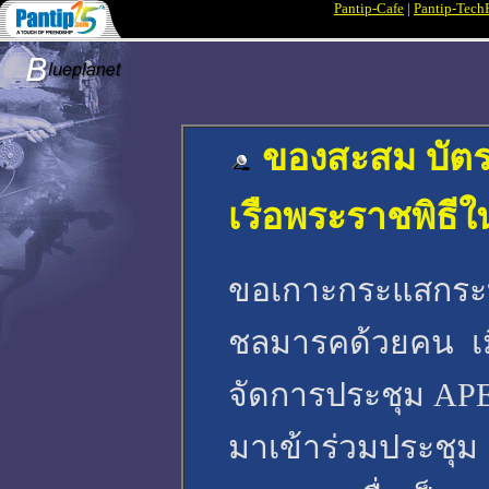
Pantip-Cafe
|
Pantip-Tech
ของสะสม บัต
เรือพระราชพิธ
ขอเกาะกระแสกระบ
ชลมารคด้วยคน เมื
จัดการประชุม APE
มาเข้าร่วมประชุ