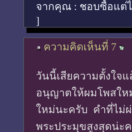
จากคุณ :
ชอบซื้อแต่
]
ความคิดเห็นที่ 7
วันนี้เสียความตั้งใจแ
อนุญาตให้ผมโพสใหม่เ
ใหม่นะครับ คำที่ไม่ผ่
พระประมุขสูงสุดน่ะค