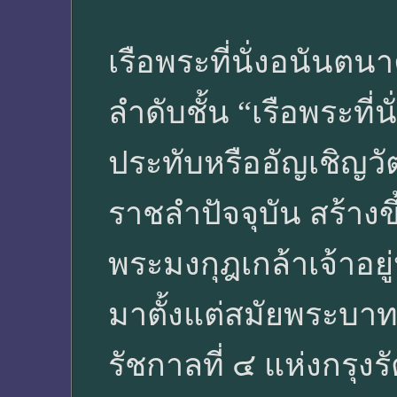
เรือพระที่นั่งอนันตนา
ลำดับชั้น “เรือพระที
ประทับหรืออัญเชิญวั
ราชลำปัจจุบัน สร้าง
พระมงกุฎเกล้าเจ้าอยู่
มาตั้งแต่สมัยพระบาท
รัชกาลที่ ๔ แห่งกรุง