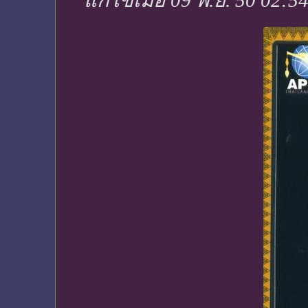
แก้ไขเมื่อ 09 พ.ย. 50 02:5