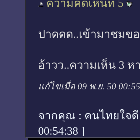
ความคิดเห็นที่ 5
ปาดดด..เข้ามาชมข
อ้าวว..ความเห็น 3 ห
แก้ไขเมื่อ 09 พ.ย. 50 00:5
จากคุณ :
คนไทยใจดี
00:54:38
]