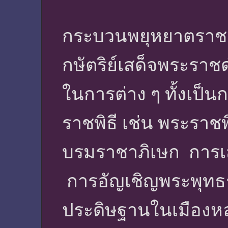
กระบวนพยุหยาตราชล
กษัตริย์เสด็จพระราชด
ในการต่าง ๆ ทั้งเป็
ราชพิธี เช่น พระราช
บรมราชาภิเษก การเ
การอัญเชิญพระพุทธรู
ประดิษฐานในเมืองห