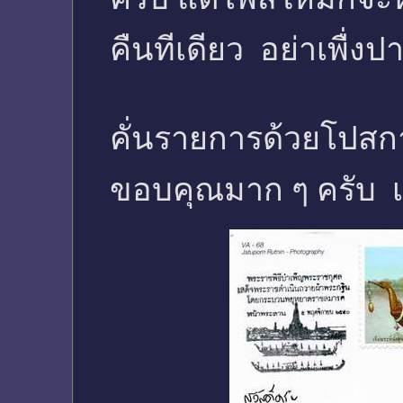
คืนทีเดียว อย่าเพื่ง
คั่นรายการด้วยโปสก
ขอบคุณมาก ๆ ครับ เป