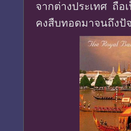
จากต่างประเทศ ถือเ
คงสืบทอดมาจนถึงปัจ