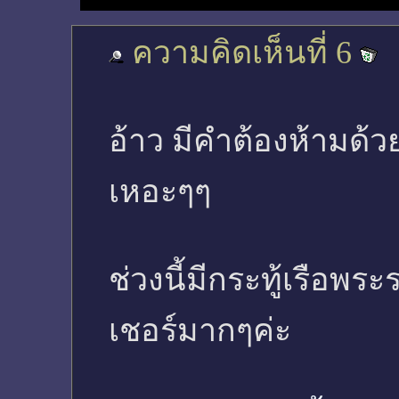
ความคิดเห็นที่ 6
อ้าว มีคำต้องห้ามด้ว
เหอะๆๆ
ช่วงนี้มีกระทู้เรือพร
เชอร์มากๆค่ะ