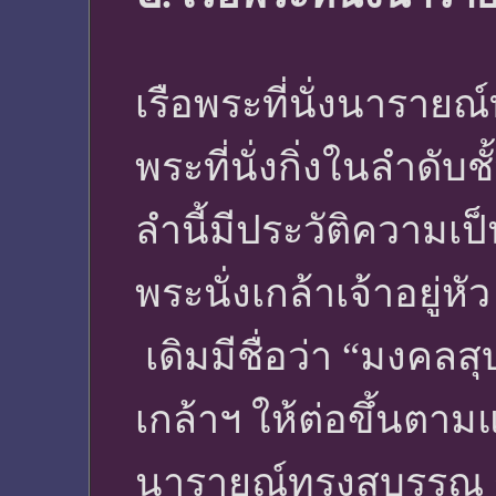
เรือพระที่นั่งนารายณ์
พระที่นั่งกิ่งในลำดับชั
ลำนี้มีประวัติความเป
พระนั่งเกล้าเจ้าอยู่หั
เดิมมีชื่อว่า “มงค
เกล้าฯ ให้ต่อขึ้นตามแ
นารายณ์ทรงสุบรรณ รั