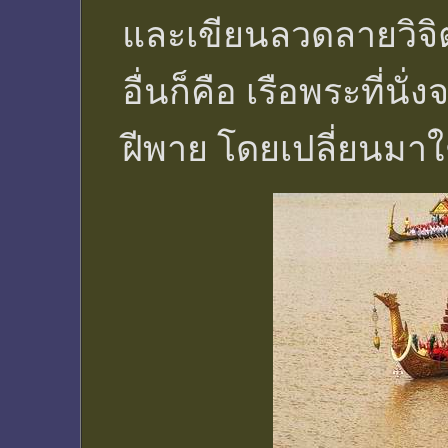
และเขียนลวดลายวิจิต
อื่นก็คือ เรือพระที่นั
ฝีพาย โดยเปลี่ยนมา