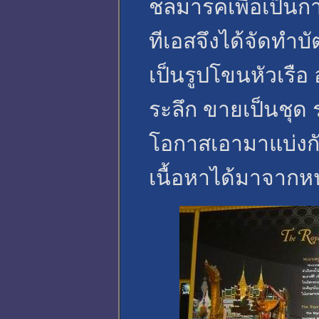
ชลมารคเพื่อเป็นก
ทีเอสจึงได้จัดทำ
เป็นรูปโขนหัวเรือ 
ระลึก ขายเป็นชุด ร
โอกาสเอามาแบ่งก
เนื้อหาได้มาจากหนั