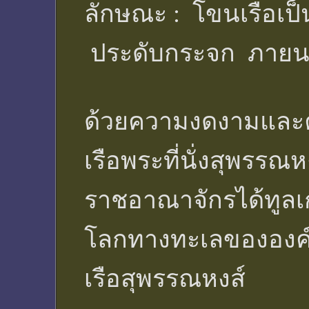
ลักษณะ : โขนเรือเป็
ประดับกระจก ภายนอ
ด้วยความงดงามและค
เรือพระที่นั่งสุพรร
ราชอาณาจักรได้ทูลเ
โลกทางทะเลขององค์ก
เรือสุพรรณหงส์