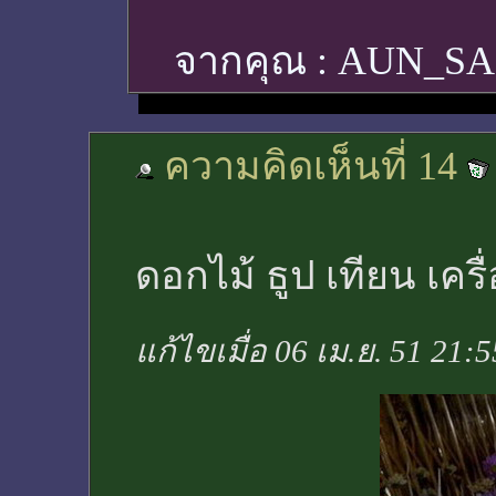
จากคุณ :
AUN_S
ความคิดเห็นที่ 14
ดอกไม้ ธูป เทียน เคร
แก้ไขเมื่อ 06 เม.ย. 51 21: