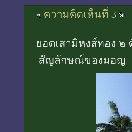
ความคิดเห็นที่ 3
ยอดเสามีหงส์ทอง ๒ ตัว
สัญลักษณ์ของมอญ