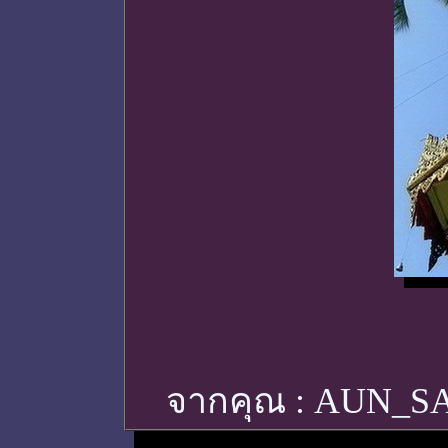
จากคุณ :
AUN_S