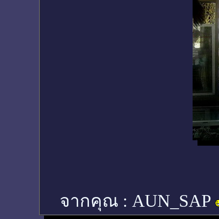
จากคุณ :
AUN_SAP