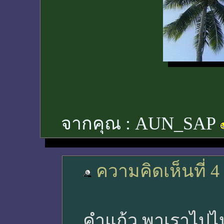
จากคุณ :
AUN_SAP
ความคิดเห็นที่ 4
คำแก้ว พาเราไปไ