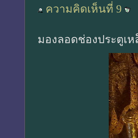
ความคิดเห็นที่ 9
มองลอดช่องประตูเหล