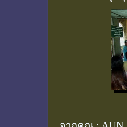
จากคุณ :
AUN