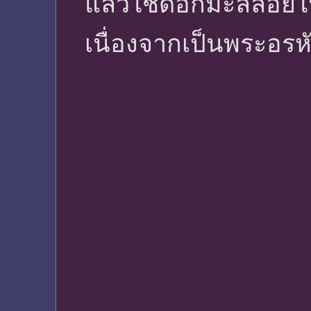
แล้วใช้ดอกมะลิลอยใน
เนื่องจากเป็นพระอรห