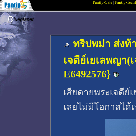
Pantip-Cafe
|
Pantip-Tech
ทริปพม่า ส่งท้
เจดีย์เยเลพญา(
E6492576}
เสียดายพระเจดีย์เ
เลยไม่มีโอกาสได้เ