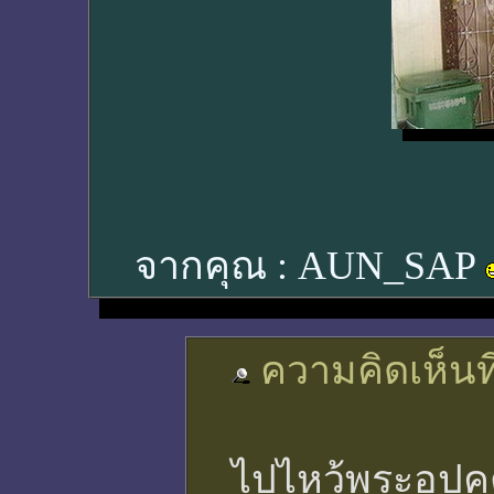
จากคุณ :
AUN_SAP
ความคิดเห็นที
ไปไหว้พระอุปคุ