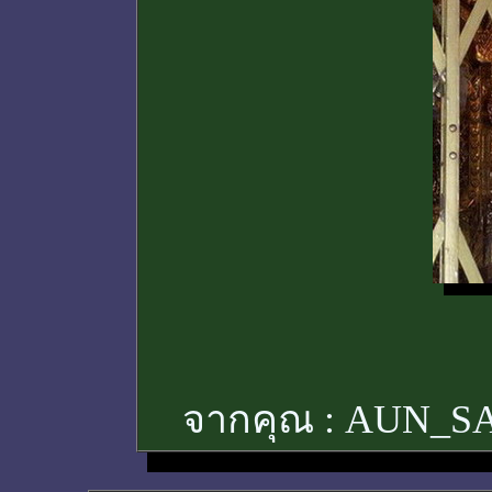
จากคุณ :
AUN_S