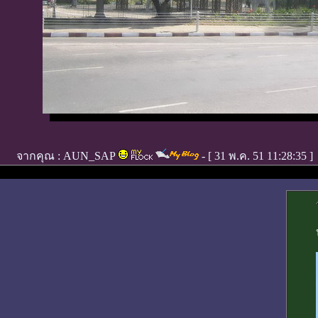
จากคุณ :
AUN_SAP
- [
31 พ.ค. 51 11:28:35
]