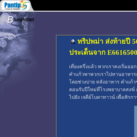
ทริปพม่า ส่งท้ายปี
ประเด็นจาก E661650
เที่ยงครึ่งแล้ว พวกเราคงเริ่มอ
คำแก้วพาพวกเราไปทานอาหารก
โดยช่วงบ่าย หลังอาหาร คำแก
ตอนรับปีใหม่ที่โรงพยาบาลสงฆ์ ก
ไปยัง เจดีย์โบดาทาวน์ เพื่อสัก