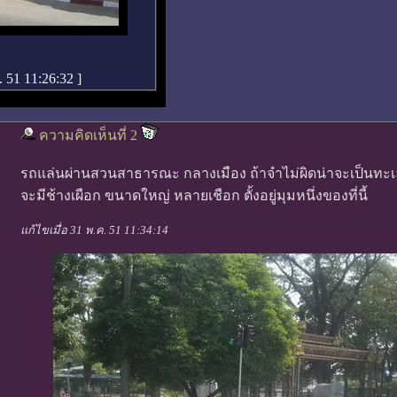
. 51 11:26:32
]
ความคิดเห็นที่ 2
รถแล่นผ่านสวนสาธารณะ กลางเมือง ถ้าจำไม่ผิดน่าจะเป็นทะ
จะมีช้างเผือก ขนาดใหญ่ หลายเชือก ตั้งอยู่มุมหนึ่งของที่นี้
แก้ไขเมื่อ 31 พ.ค. 51 11:34:14