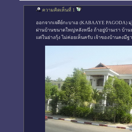
ความคิดเห็นที่ 1
ออกจากเจดีย์กะบาเอ (KABAAYE PAGODA) มุ่
ผ่านบ้านขนาดใหญ่หลังหนึ่ง ถ้าอยู่บ้านเรา บ้าน
แต่ในย่างกุ้ง ไม่ค่อยเห็นครับ เจ้าของบ้านคงมี