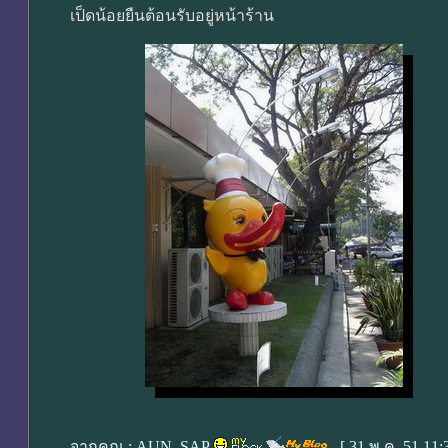
เป็ดน้อยยืนต้อนรับอยู่หน้าร้าน
จากคุณ :
AUN_SAP
- [
31 พ.ค. 51 11: