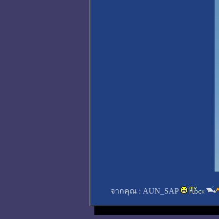
จากคุณ :
AUN_SAP