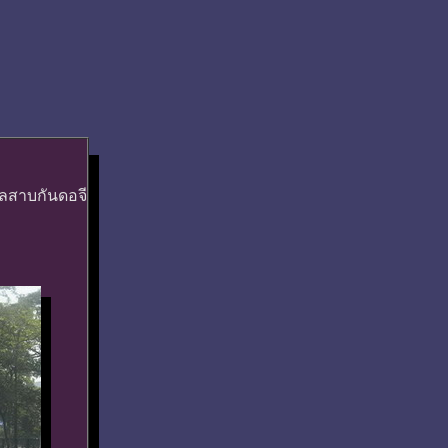
เลสาบกันดอจี