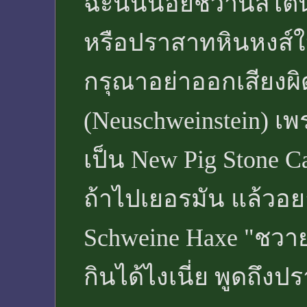
ฉะนั้นนอยชวานสไตน์ 
หรือปราสาทหินหงส์ใ
กรุณาอย่าออกเสียงผ
(Neuschweinstein) เ
เป็น New Pig Stone 
ถ้าไปเยอรมัน แล้วอย
Schweine Haxe "ชวายเ
กินได้ไงเนี่ย พูดถึง