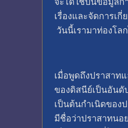
จะได้ใช้ป็นข้อมูลก
เรื่องและจัดการเกี่
วันนี้เรามาท่องโล
เมื่อพูดถึงปราสา
ของดิสนีย์เป็นอันด
เป็นต้นกำเนิดของป
มีชื่อว่าปราสาทนอ