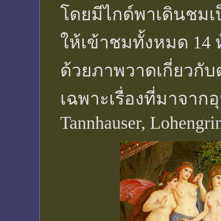
โดยมีไกด์พาเดินชมเ
ให้เข้าชมทั้งหมด 14
ด้วยภาพวาดเกี่ยวกั
เฉพาะเรื่องที่มาจาก
Tannhauser, Lohengrin,