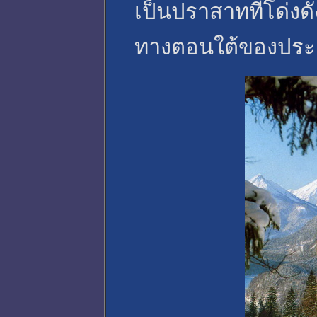
เป็นปราสาทที่โด่งด
ทางตอนใต้ของประเ