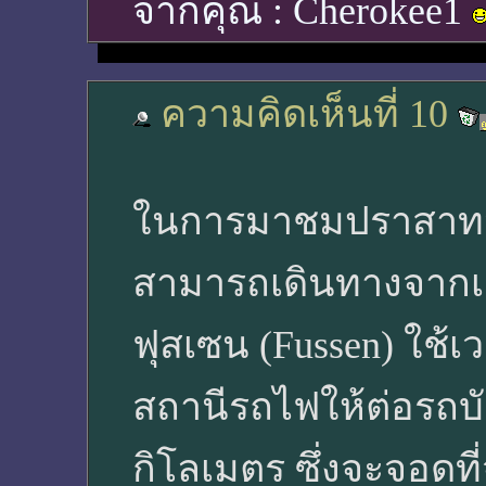
จากคุณ :
Cherokee1
ความคิดเห็นที่ 10
ในการมาชมปราสาทนอ
สามารถเดินทางจากเม
ฟุสเซน (Fussen) ใช้
สถานีรถไฟให้ต่อรถบั
กิโลเมตร ซึ่งจะจอดท