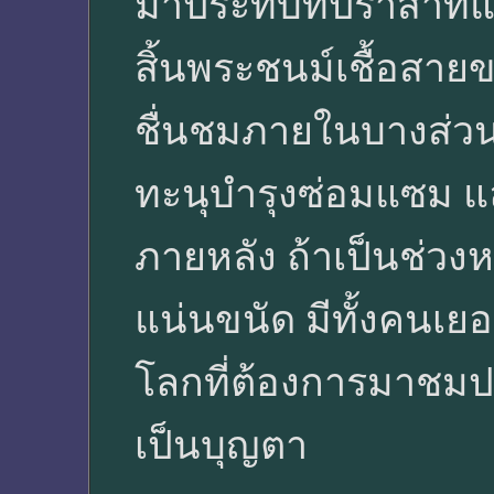
มาประทับที่ปราสาทแห่
สิ้นพระชนม์เชื้อสาย
ชื่นชมภายในบางส่วน 
ทะนุบำรุงซ่อมแซม แ
ภายหลัง ถ้าเป็นช่วงห
แน่นขนัด มีทั้งคนเยอ
โลกที่ต้องการมาชมปร
เป็นบุญตา