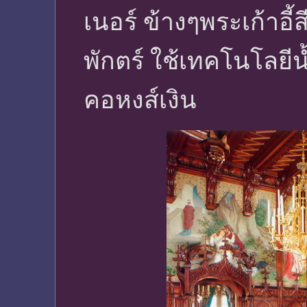
เนอร์ ข้างๆพระเก้าอี้
พักตร์ ใช้เทคโนโลยีน
คอหงส์เงิน