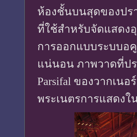
ห้องชั้นบนสุดของปราส
ที่ใช้สำหรับจัดแสด
การออกแบบระบบอคูสต
แน่นอน ภาพวาดที่ประ
Parsifal ของวากเนอร์
พระเนตรการแสดงในห้