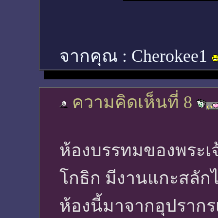
จากคุณ :
Cherokee1
ความคิดเห็นที่ 8
ห้องบรรทมของพระเจ้า
โกธิก มีงานแกะสลัก
ห้องนี้มาจากอุปรากรเ