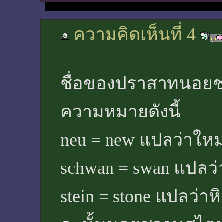
ความคิดเห็นที่ 4
ชื่อของปราสาทนอยชว
ความหมายดังนี้
neu = new แปลว่าใหม
schwan = swan แปลว่
stein = stone แปลว่าห