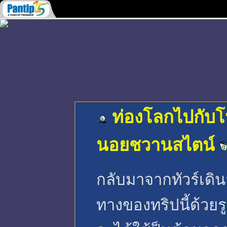
ท่องโลกไปกับ
นอยชวานสไตน์
กลับมาจากทัวร์เดิ
ทางของทริปนี้ด้วยรู