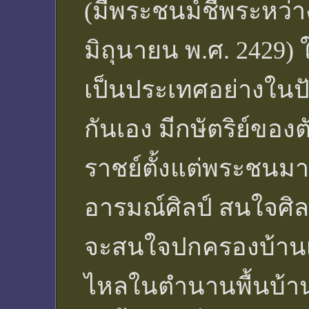
(มีพระชนม์ชีพระหว่าง
มิถุนายน พ.ศ. 2429) 
เป็นประเทศอย่างในปั
กันเอง มีกษัตริย์ของต
ราชย์ตั้งแต่พระชนมาย
อารมณ์ศิลป์ สนใจศ
จะสนใจปกครองบ้านเ
ไหลในตำนานพื้นบ้า