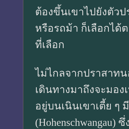
ต้องขึ้นเขาไปยังตัว
หรือรถม้า ก็เลือกได้ต
ที่เลือก
ไม่ไกลจากปราสาทนอย
เดินทางมาถึงจะมองเห
อยู่บนเนินเขาเตี้ย 
(Hohenschwangau) ซึ่ง