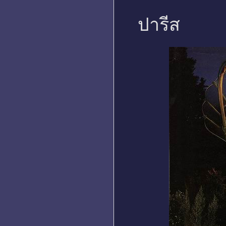
ปารีส