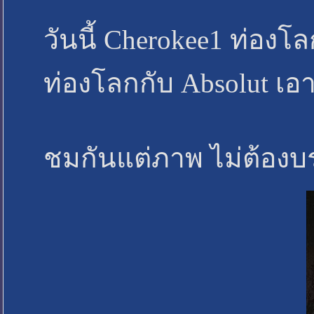
วันนี้ Cherokee1 ท่อ
ท่องโลกกับ Absolut เอ
ชมกันแต่ภาพ ไม่ต้องบ