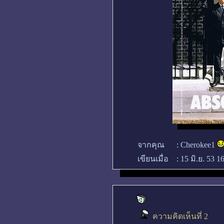
จากคุณ
:
Cherokee1
เขียนเมื่อ
:
15 มิ.ย. 53 1
ความคิดเห็นที่ 2