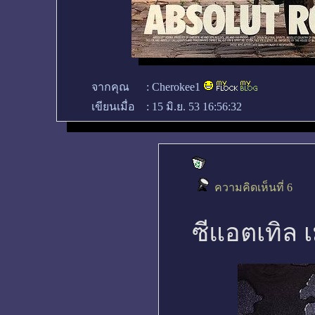
จากคุณ
:
Cherokee1
เขียนเมื่อ
:
15 มิ.ย. 53 16:56:32
ความคิดเห็นที่ 6
ซีแอตเทิล เ