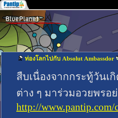
ท่องโลกไปกับ Absolut Ambassdor
สืบเนื่องจากกระทู้วันเก
ต่าง ๆ มาร่วมอวยพรอย่
http://www.pantip.com/