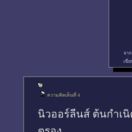
จาก
เขีย
ความคิดเห็นที่ 4
นิวออร์ลีนส์ ต้นกำเ
ตรอง