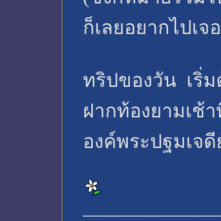
ก็เลยอยากไปเจอ
ทริปของวัน เริ่ม
ฝากท้องยามเช้าท
องค์พระปฐมเจดีย์
______________