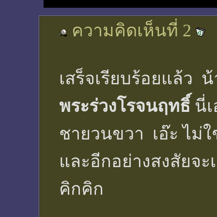
ความคิดเห็นที่ 2
เสร็จเรียบร้อยแล้ว น
พระร่วงโรจนฤทธิ์
นี่
ชายวนขวา เอ๊ะ ไม่ใช่
และอีกอย่างสงสัยจะเผ
คิกคิก