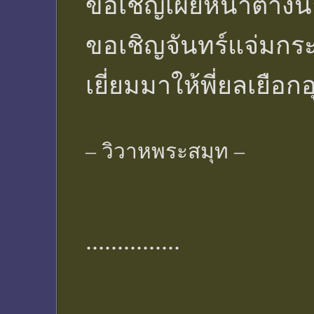
ขอเชิญเผยหน้าต่าง
ขอเชิญจันทร์แจ่มกร
เยี่ยมมาให้พี่ยลเยือกอ
– วิวาหพระสมุท –
...............