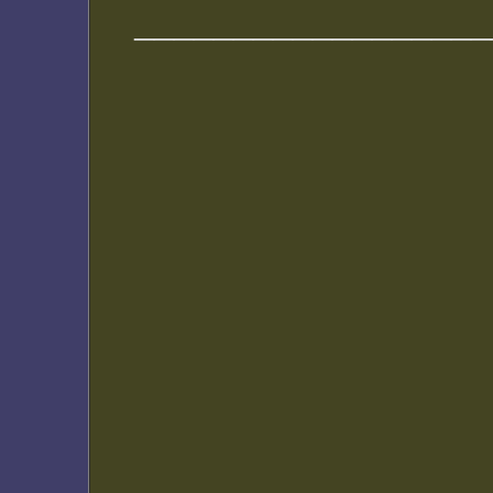
__________________