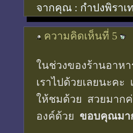
จากคุณ :
กำปงพิราเท
ความคิดเห็นที่ 5
ในช่วงของร้านอาหาร 
เราไปด้วยเลยนะคะ แ
ให้ชมด้วย สวยมากค่
องค์ด้วย
ขอบคุณมาก