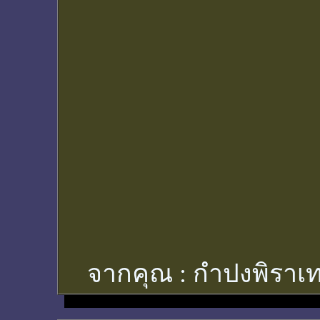
จากคุณ :
กำปงพิราเท