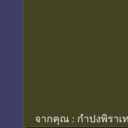
จากคุณ :
กำปงพิราเท