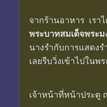
จากร้านอาหาร เราได้
พระบาทสมเด็จพระมงกุ
นางรำกับการแสดงร
เลยรีบวิ่งเข้าไปในพระท
เจ้าหน้าที่หน้าประต