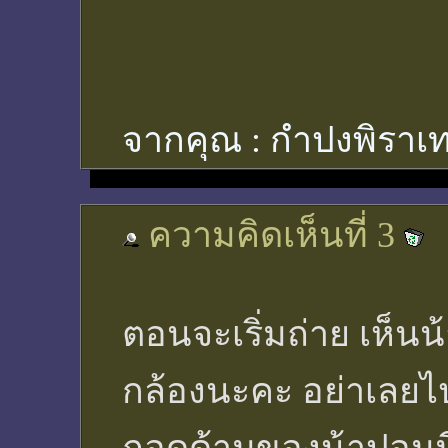
จากคุณ :
กำปงพิราเท
ความคิดเห็นที่ 3
ตอนจะเริ่มถ่าย เห็นน
กล้องนะคะ อย่าเลยไป