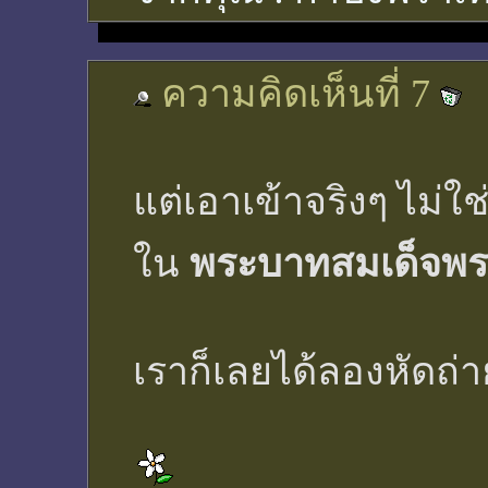
ความคิดเห็นที่ 7
แต่เอาเข้าจริงๆ ไม่
ใน
พระบาทสมเด็จพระม
เราก็เลยได้ลองหัดถ่า