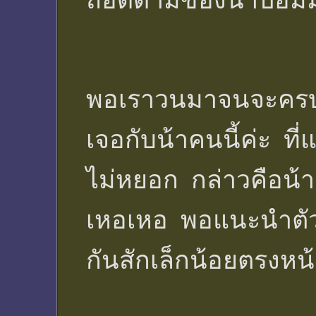
ถอดด้ามของน้าปอมมี
พอเราวนมาจนจะครบรอ
เจอกับน้าคนนี้ค่ะ ที
ไม่หยอก กล่าวคือน้าเ
เหอเหอ พอแนะนำตัวกัน
กันสักเล็กน้อยตรงหน