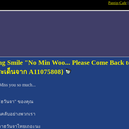
Pantip-Cafe
ng Smile "No Min Woo... Please Come Back t
ประเด็นจาก A11075808}
Miss you so much...
"ฮวันจา" ของคุณ
ฟนคลับอย่างพวกเรา
มาหาฮวันจาไทยเถอะนะ