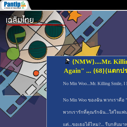
{NMW}....Mr. Killi
Again" ... {68}{แตก
No Min Woo...Mr. Killing Smile, I 
No Min Woo ของฉัน พวกเราคือ 
พวกเรารักที่คุณรักฉัน...ใส่ใจแ
แต่...ขอเธอได้ไหม?... รีบกลับ