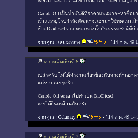
เดี๋ยวอ่านอะไรที่ไม่เข้าใจจะได้มาขอความรู้บ้าง
Canola Oil เป็นน้ำมันดีที่ราคาแพงมาก+หาซื้อ
เห็นแถวยุโรปกำลังพัฒนาจะเอามาใช้ทดแทนน้ำมั
เป็น Biodiesel ทดแทนแหล่งน้ำมันธรรมชาติที่กำล
จากคุณ :
เสมอกลาง
- [
14 ต.ค. 49 
ความคิดเห็นที่ 6
เปล่าครับ ไม่ได้ทำงานเกี่ยวข้องกับทางด้านอา
แค่ชอบเฉยๆครับ
Canola Oil จะเอาไปทำเป็น BioDiesel
เคยได้ยินเหมือนกันครับ
จากคุณ :
Calamity
- [
14 ต.ค. 49 14
ความคิดเห็นที่ 7