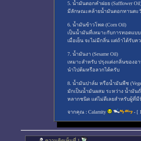
5. น้ำมันดอกคำฝอย (Safflower Oil
มีลักษณะคล้ายน้ำมันดอกทานตะ
6. น้ำมันข้าวโพด (Corn Oil)
เป็นน้ำมันที่เหมาะกับการทอดแบบ 
เมื่อเย็น จะไม่มีกลิ่น แต่ถ้าได้ร
7. น้ำมันงา (Sesame Oil)
เหมาะสำหรับ ปรุงแต่งกลิ่นของอา
นำไปต้มหรือลวกได้ครับ
8. น้ำมันปาล์ม หรือน้ำมันพืช (Veget
มักเป็นน้ำมันผสม ระหว่าง น้ำมันถ
หลากชนิด แต่ไม่ดีเลยสำหรับผู้ที่มีป
จากคุณ :
Calamity
- [
ความคิดเห็นที่ 1