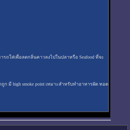
รถใส่เพื่อลดกลิ่นคาวลงไปในปลาหรือ Seafood ที่จะ
ราคาถูก มี high smoke point เหมาะสำหรับทำอาหารผัด ทอด