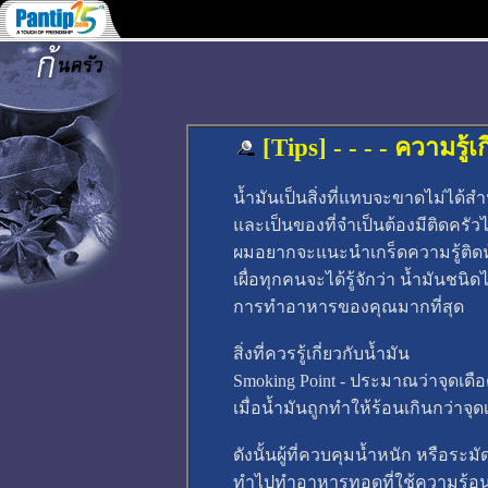
[Tips] - - - - ความรู
น้ำมันเป็นสิ่งที่แทบจะขาดไม่ได
และเป็นของที่จำเป็นต้องมีติดครัว
ผมอยากจะแนะนำเกร็ดความรู้ติดห้
เผื่อทุกคนจะได้รู้จักว่า น้ำมันชน
การทำอาหารของคุณมากที่สุด
สิ่งที่ควรรู้เกี่ยวกับน้ำมัน
Smoking Point - ประมาณว่าจุดเดือ
เมื่อน้ำมันถูกทำให้ร้อนเกินกว่าจ
ดังนั้นผู้ที่ควบคุมน้ำหนัก หรือระ
ทำไปทำอาหารทอดที่ใช้ความร้อนสู