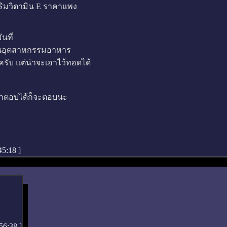
สริมวิตามิน E ราคาแพง
นที่
ใช้ในอุตสาหกรรมอาหาร
ะครับ แต่น่าจะเอาไว้ทอดได้
้าตอบได้ก็จะตอบนะ
:45:18
]
:56:38
]