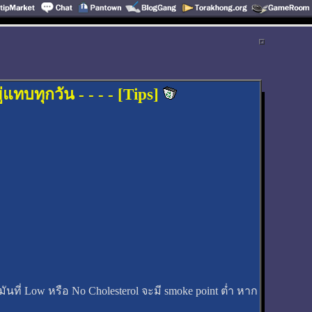
่แทบทุกวัน - - - - [Tips]
ันที่ Low หรือ No Cholesterol จะมี smoke point ต่ำ หาก