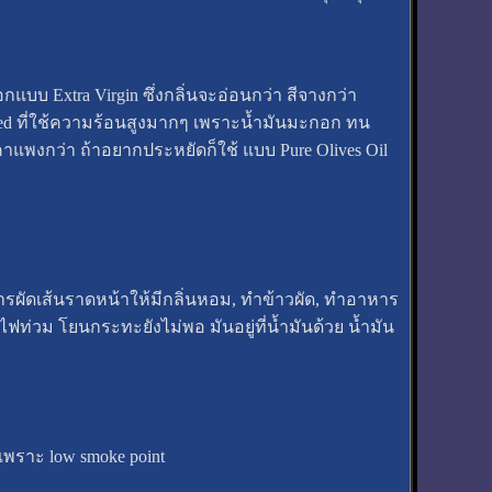
บบ Extra Virgin ซึ่งกลิ่นจะอ่อนกว่า สีจางกว่า
ied ที่ใช้ความร้อนสูงมากๆ เพราะน้ำมันมะกอก ทน
ราคาแพงกว่า ถ้าอยากประหยัดก็ใช้ แบบ Pure Olives Oil
การผัดเส้นราดหน้าให้มีกลิ่นหอม, ทำข้าวผัด, ทำอาหาร
ฟท่วม โยนกระทะยังไม่พอ มันอยู่ที่น้ำมันด้วย น้ำมัน
เพราะ low smoke point