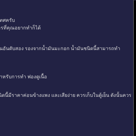
ะเทศครับ
ารที่คุณอยากทำก็ได้
 มากเป็นอันดับสอง รองจากน้ำมันมะกอก น้ำมันชนิดนี้สามารถทำ
หรับการทำ ฟองดูเนื้อ
นี้มีราคาค่อนข้างแพง และเสียง่าย ควรเก็บในตู้เย็น ดังนั้นควร