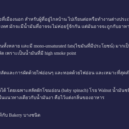
รือที่เมืองนอก สำหรับผู้ที่อยู่ไกลบ้าน ไปเรียนต่อหรือทำงานต่างปร
เทศ มักจะมีน้ำมันที่อาจจะไม่ค่อยรู้จักกัน แต่มันอาจจะถูกกับอาห
ดาน้ำมันทั้งหลาย และมี mono-unsaturated fats(ไขมันที่มีประโยชน์)
 เพราะเป็นน้ำมันที่มี high smoke point
ัดและการผัดด้วยไฟอ่อนๆ และทอดด้วยไฟอ่อน และเหมาะที่สุดสำ
ด้ โดยเฉพาะสลัดผักโขมอ่อน (baby spinach) โรย Walnut น้ำมันชนิด
นแนวทางเดียวกับน้ำมันงา คือไว้แต่งกลิ่นของอาหาร
้กับ Bakery บางชนิด