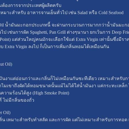
ามต้องการจากประเทศผู้ผลิตครับ
เหมาะสำหรับ อาหารจานเย็นทั่วไป เช่น Salad หรือ Cold Seafood
es Oil น้ำมันมะกอกประเภทนี้ จะผ่านกระบวนการมากกว่าน้ำมันมะกอกแ
เช่นการผัด Spaghetti, Pan Grill ต่างๆนานา ยกเว้นการ Deep Fr
oint) แต่ส่วนใหญ่คนมักจะเลือกใช้แต่ Extra Virgin เท่านั้นซึ่งมี
Extra Virgin ลงไป ก็เป็นการเพิ่มกลิ่นหอมได้เหมือนกัน
ut Oil)
้ำมันงาแต่อ่อนกว่าและกลิ่นก็ไม่เหมือนกันซะทีเดียว เหมาะสำหรับ
ไมเขาถึงผัดได้หอมขนาดนั้นแม้ไม่ได้ใส่น้ำมันงา แค่กระทะเหล็ก ไ
ความร้อนได้สูง (High Smoke Point)
่ ไม่มีกลิ่นของถั่ว
 Oil)
ไร้กลิ่น เหมาะสำหรับทำสลัด และการผัด แต่ไม่เหมาะสำหรับการทอด 