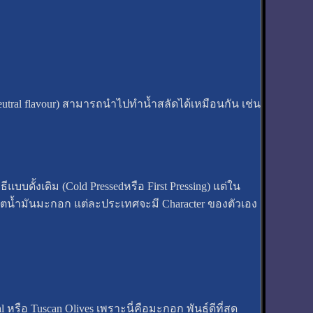
tral flavour) สามารถนำไปทำน้ำสลัดได้เหมือนกัน เช่น
แบบดั้งเดิม (Cold Pressedหรือ First Pressing) แต่ใน
ผลิตน้ำมันมะกอก แต่ละประเทศจะมี Character ของตัวเอง
รือ Tuscan Olives เพราะนี่คือมะกอก พันธุ์ดีที่สุด