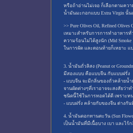
หรือถ้าอ่านไม่เจอ ก็เลือกตามคว
น้ำมันมะกอกแบบ Extra Virgin นั้น
>> Pure Olives Oil, Refined Oliv
เหมาะสำหรับการการทำอาหารทั่วไป 
ความร้อนไม่ได้สูงนัก (Mid Smoke P
ในการผัด และตอนท้ายก็เหยาะ แบบ 
3. น้ำมันถั่วลิสง (Peanut or Groundn
มีสองแบบ คือแบบจีน กับแบบฝรั่ง
- แบบจีน จะมีกลิ่นของถั่วคล้ายน
จานผัดต่างๆที่เราอาจจะสงสัยว่าทำ
ชนิดนี้ใช้ในการทอดได้ดี เพราะทน
- แบบฝรั่ง คล้ายกับของจีน ต่างกันที
4. น้ำมันดอกทานตะวัน (Sun Flower
เป็นน้ำมันที่มีเนื้อบาง เบา และ