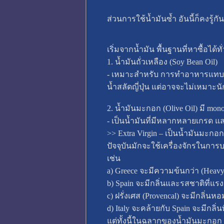
ส่วนการใช้น้ำมันซ้ำ อันนี้ก็คงรู้กั
เริ่มจากน้ำมัน พื้นฐานที่หาซื้อได้
1. น้ำมันถั่วเหลือง (Soy Bean Oil)
- เหมาะสำหรับ การทำอาหารแทบทุก
น้ำสลัดญี่ปุ่น แต่อาจจะไม่เหมาะนั
2. น้ำมันมะกอก (Olive Oil) มี mono
- เป็นน้ำมันที่มีหลากหลายเกรด
>> Extra Virgin – เป็นน้ำมันมะกอกส
ปัจจุบันมักจะใช้เครื่องจักรในการ
เช่น
a) Greece จะมีความข้นกว่า (Heavy
b) Spain จะมีกลิ่นและรสชาติที่แร
c) ฝรั่งเศส (Provencal) จะมีกลิ่นห
d) Italy จะคล้ายกับ Spain จะมีกลิ่น
แต่ทั้งนี้ในฉลากของน้ำมันมะกอก จะ