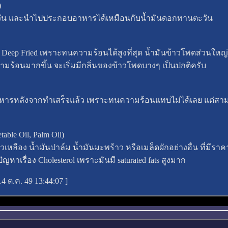
)
วัน และนำไปประกอบอาหารได้เหมือนกับน้ำมันดอกทานตะวัน
Deep Fried เพราะทนความร้อนได้สูงที่สุด น้ำมันข้าวโพดส่วนใหญ่
ับความร้อนมากขึ้น จะเริ่มมีกลิ่นของข้าวโพดบางๆ เป็นปกติครับ
หารหลังจากทำเสร็จแล้ว เพราะทนความร้อนแทบไม่ได้เลย แต่สามา
able Oil, Palm Oil)
ั่วเหลือง น้ำมันปาล์ม น้ำมันมะพร้าว หรือเมล็ดผักอย่างอื่น ที่มี
ัญหาเรื่อง Cholesterol เพราะมันมี saturated fats สูงมาก
14 ต.ค. 49 13:44:07
]