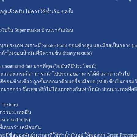
นอยู่แล้วครับ ไม่ควรใช้ซ้ำเกิน 3 ครั้ง
ทั่วไปใน Super market บ้านเรากันก่อน
ประเภท เพราะมี Smoke Point ค่อนข้างสูง และมีรสเป็นกลาง (neu
กถ้าไม่ชอบน้ำมันที่มีความข้น (heavy texture)
-unsaturated fats มากที่สุด (ไขมันที่มีประโยชน์)
 และแต่ละเกรดก็สามารถนำไปประกอบอาหารได้ดี แตกต่างกันไป
ีค่อนข้างเขียว ถูกคั้นออกมาด้วยเครื่องมือบด (Mill) ซึ่งเป็นกรรมวิธี
บดมากกว่า ซึ่งรสชาติก็ไม่ได้แตกต่างกันเท่าใดนัก ส่วนประเทศที่
 Texture)
งกว่าประเทศอื่น
อมหวาน (Fruity)
ที่เด่นกว่า เหมือนกัน
มีชื่อของพันธุ์มะกอกที่ใช้ทำน้ำมันอยู่ ให้มองหา Green Provencal ห