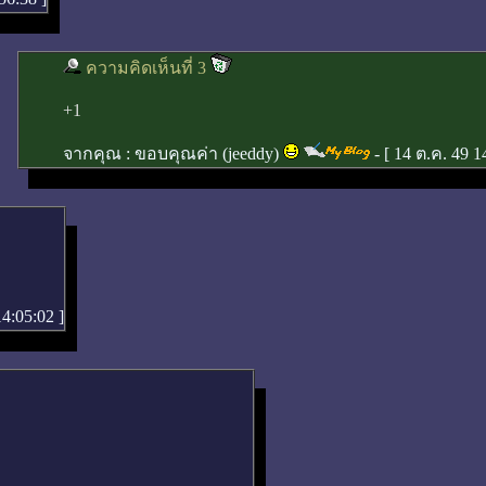
ความคิดเห็นที่ 3
+1
จากคุณ :
ขอบคุณค่า (jeeddy)
- [
14 ต.ค. 49 1
14:05:02
]