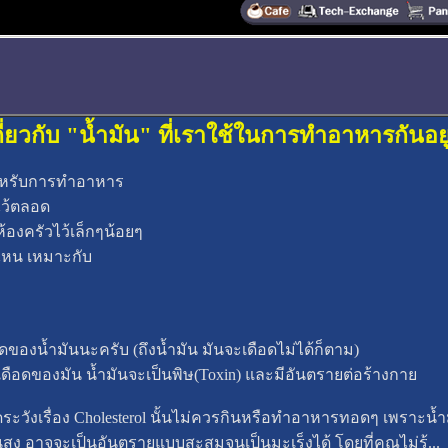
้เกี่ยวกับ "น้ำมัน" ที่เราใช้ในการทำอาหารกันอยู
้สำหรับการทำอาหาร
ไว้ตลอด
องครัวไว้เล็กๆน้อยๆ
ิดไหน เหมาะกับ
ดของน้ำมันนะครับ (ถึงน้ำมัน มันจะเดือดไม่ได้ก็ตาม)
ุดเดือดของมัน น้ำมันจะเป็นพิษ(Toxin) และมีอันตรายต่อร้างกาย
มัดระวังเรื่อง Cholesterol นั้นไม่ควรกินหรือทำอาหารทอดๆ เพราะน้ำม
ง อาจจะเป็นอันตรายแบบสะสมจนเป็นมะเร็งได้ โดยที่คุณไม่รู้...