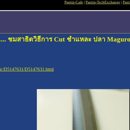
Pantip-Cafe
|
Pantip-TechExchange
|
Pant
.. ชมสาธิตวิธีการ Cut ชำแหละ ปลา Maguro ทั้
opic/D5147631/D5147631.html