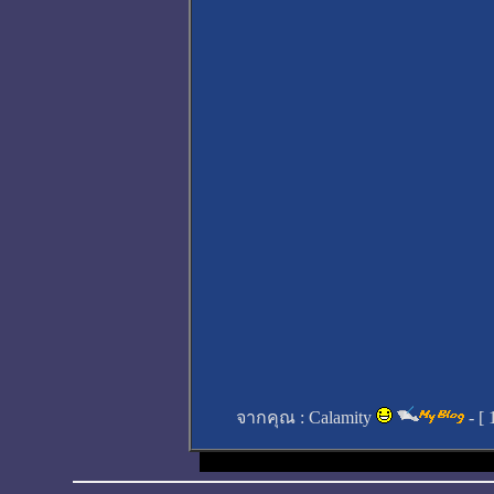
จากคุณ :
Calamity
- [