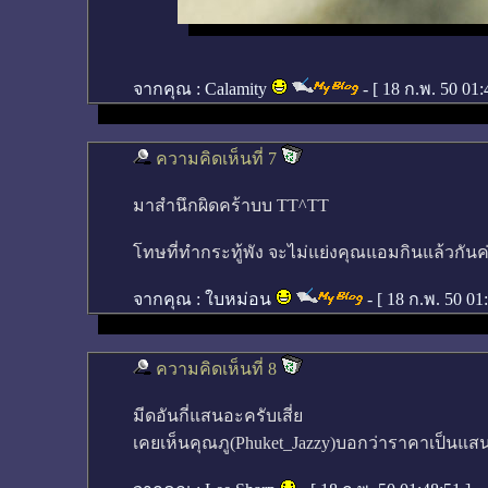
จากคุณ :
Calamity
- [
18 ก.พ. 50 01
ความคิดเห็นที่ 7
มาสำนึกผิดคร้าบบ TT^TT
โทษที่ทำกระทู้พัง จะไม่แย่งคุณแอมกินแล้วกันค่
จากคุณ :
ใบหม่อน
- [
18 ก.พ. 50 01
ความคิดเห็นที่ 8
มีดอันกี่แสนอะครับเสี่ย
เคยเห็นคุณภู(Phuket_Jazzy)บอกว่าราคาเป็นแส