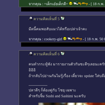
จากคุณ :
=เด็กเอ๋ยเด็กดี=
- [
18 ก.พ.
ความคิดเห็นที่ 5
มีดนี้คมพอสับแมวได้หรือเปล่าเจ้าคะ
จากคุณ :
cookery-girl
- [
18 ก.พ. 50 
ความคิดเห็นที่ 6
คนทำกระทู้พัง มารายงานตัวกันซะดีๆเลยนะครั
อิอิอิ
ถ้ากลับไปอ่านกันไม่รู้เรื่อง เดี๋ยวจะ update ใส่บ
----------------
ปลาดีๆ ก็ต้องคู่กับ โชยุ เฉพาะ
สำหรับจิ้ม Sushi and Sashimi นะครับ