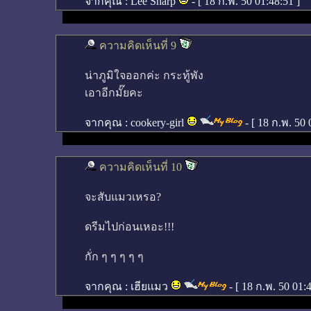
จากคุณ :
Lee Sharp
- [
18 ก.พ. 50 01:48:51
]
ความคิดเห็นที่ 9
น่าภูมิใจออกค่ะ กระทู้พัง
เอาอีกมั๊ยคะ
จากคุณ :
cookery-girl
- [
18 ก.พ. 50 
ความคิดเห็นที่ 10
จะสับแมวเหรอ?
ดรีมไปก่อนเหอะ!!!
กั่ก ๆ ๆ ๆ ๆ ๆ
จากคุณ :
เฮียแมว
- [
18 ก.พ. 50 01: