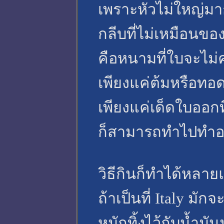
เพราะหัวไม่ใหญ่ม
กลีบที่ไม่เหมือนของ
คือหนามที่ใบจะไม่
เพียงแค่ต้มหรือทอด
เพียงแค่เด็ดใบออกที
ก็สามารถทำไปทำอ
วิธีกินก็ทำได้หล
ถ้าเป็นที่ Italy มั
หมักทิ้งไว้กับน้ำม