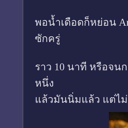
พอน้ำเดือดก็หย่อน Ar
ซักครู่
ราว 10 นาที หรือจนกว
หนึ่ง
แล้วมันนิ่มแล้ว แต่ไ