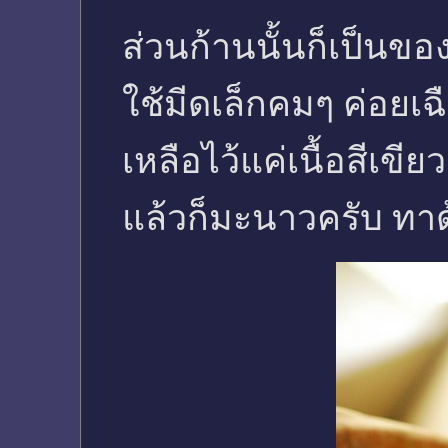
ส่วนก้านนั้นก็เป็นขอ
ใช้มีดเล็กคมๆ ค่อยเ
เหลือไว้แค่เนื้อสีเข
แล้วก็มะนาวครับ ทาด