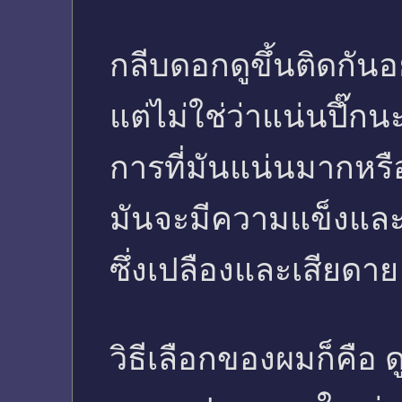
กลีบดอกดูขึ้นติดกัน
แต่ไม่ใช่ว่าแน่นปึ๊กน
การที่มันแน่นมากหร
มันจะมีความแข็งแล
ซึ่งเปลืองและเสียดาย
วิธีเลือกของผมก็คือ