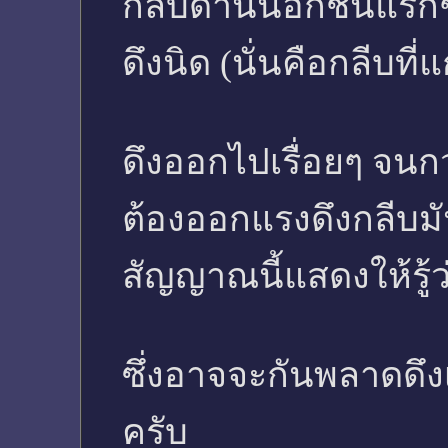
กลีบด้านนอกชั้นแรก
ดึงนิด (นั่นคือกลีบที
ดึงออกไปเรื่อยๆ จนกว
ต้องออกแรงดึงกลีบมั
สัญญาณนี้แสดงให้รู้ว่
ซึ่งอาจจะกันพลาดดึงเข
ครับ