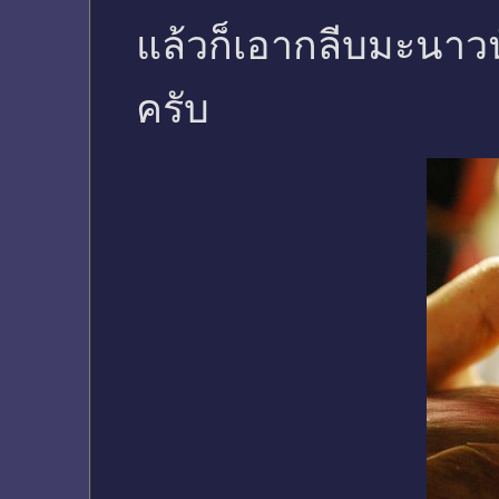
แล้วก็เอากลีบมะนาวน
ครับ