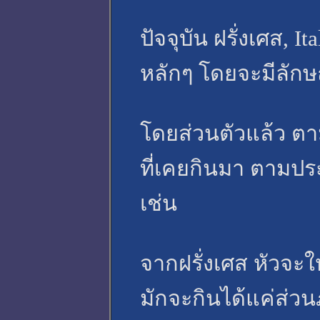
ปัจจุบัน ฝรั่งเศส, I
หลักๆ โดยจะมีลัก
โดยส่วนตัวแล้ว ต
ที่เคยกินมา ตามประ
เช่น
จากฝรั่งเศส หัวจะ
มักจะกินได้แค่ส่วน