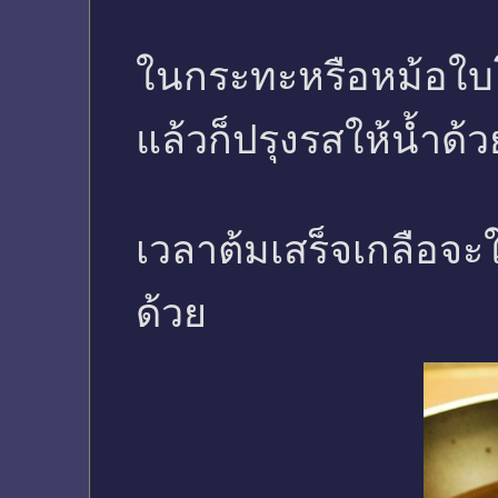
ในกระทะหรือหม้อใบโ
แล้วก็ปรุงรสให้น้ำด้
เวลาต้มเสร็จเกลือจะใ
ด้วย