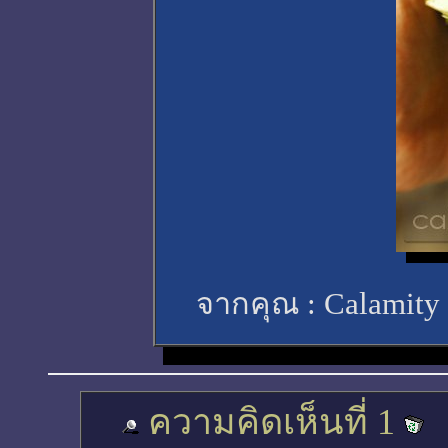
จากคุณ :
Calamity
ความคิดเห็นที่ 1