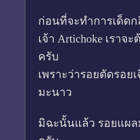
ก่อนที่จะทำการเด็ดก
เจ้า Artichoke เราจะ
ครับ
เพราะว่ารอยตัดรอยเฉ
มะนาว
มิฉะนั้นแล้ว รอยแผ