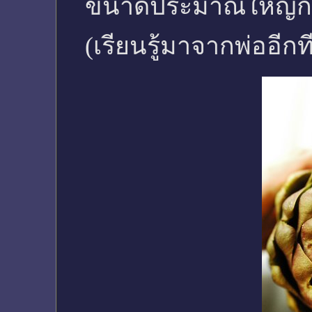
ขนาดประมาณใหญ่กว่
(เรียนรู้มาจากพ่ออีกที