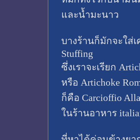
และน้ำมะนาว
บางร้านก็มักจะใส่
Stuffing
ซึ่งเราจะเรียก Ar
หรือ Artichoke Rom
ก็คือ Carcioffio Al
ในร้านอาหาร italian
ที่หาได้ค่อนข้างยาก