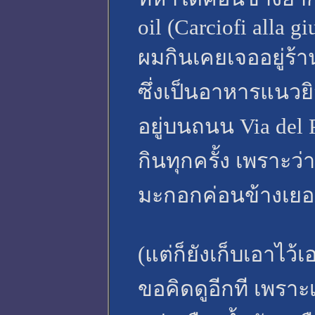
oil (Carciofi alla gi
ผมกินเคยเจออยู่ร้าน
ซึ่งเป็นอาหารแนวย
อยู่บนถนน Via del P
กินทุกครั้ง เพราะว่
มะกอกค่อนข้างเยอะ 
(แต่ก็ยังเก็บเอาไว
ขอคิดดูอีกที เพรา