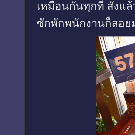
เหมือนกันทุกที่ สั่งแล้
ซักพักพนักงานก็ลอยมา