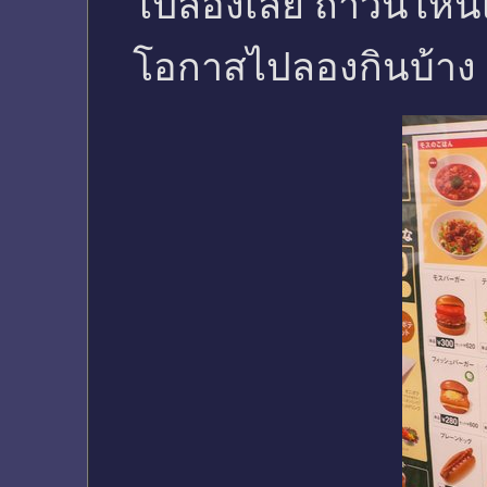
ไปลองเลย ถ้าวันไหนเ
โอกาสไปลองกินบ้าง