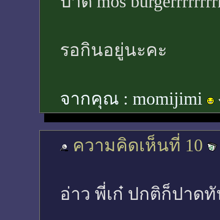
ปาด mos burgerrrrrrrrr
รอกินอยู่นะคะ
จากคุณ :
momijimi
ความคิดเห็นที่ 10
อ่าว พี่เก๋ ปกติก็ปาดท