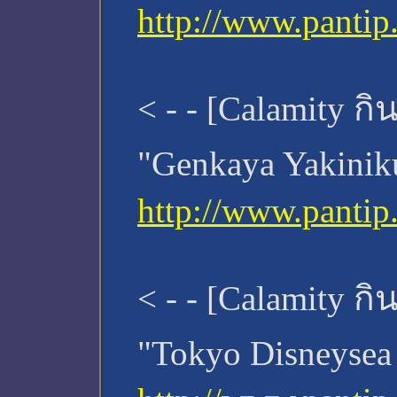
http://www.panti
< - - [Calamity กิน
"Genkaya Yakiniku
http://www.panti
< - - [Calamity กิน
"Tokyo Disneysea 