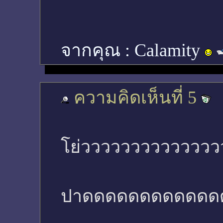
จากคุณ :
Calamity
ความคิดเห็นที่ 5
โย่วววววววววววววว
ปาดดดดดดดดดดดดด