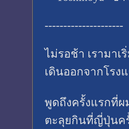
---------------------
ไม่รอช้า เรามาเริ่
เดินออกจากโรงแร
พูดถึงครั้งแรกที่
ตะลุยกินที่ญี่ปุ่นค