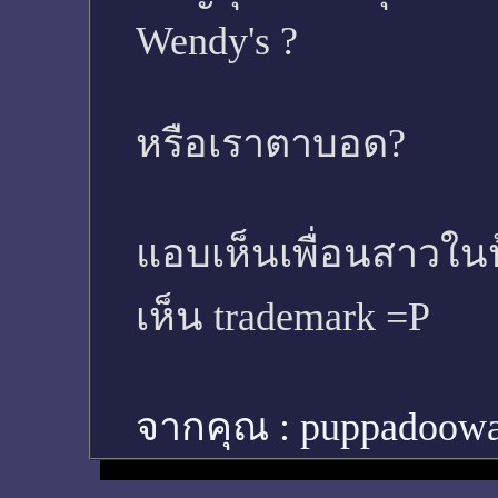
Wendy's ?
หรือเราตาบอด?
แอบเห็นเพื่อนสาวใน
เห็น trademark =P
จากคุณ :
puppadoow