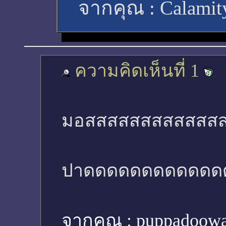
จากคุณ :
Calami
ความคิดเห็นที่ 1
มอสสสสสสสสสสสส
ปาดดดดดดดดดดดด
จากคุณ :
puppadoow