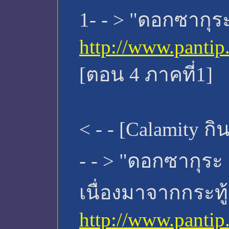
1- - > "ดอกซากุร
http://www.panti
[ตอน 4 ภาคที่1]
< - - [Calamity กิ
- - > "ดอกซากุระ
เนื่องมาจากกระทู
http://www.panti