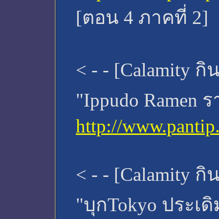
[ตอน 4 ภาคที่ 2]
< - - [Calamity กิน
"Ippudo Ramen ร
http://www.panti
< - - [Calamity กิน
"บุกTokyo ประเดิ