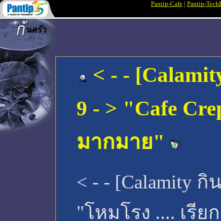
Pantip-Cafe
|
Pantip-Tech
< - - [Calamity
9 - > "Cafe Cre
มากมาย"
< - - [Calamity กิน
"โหมโรง .... เรียก