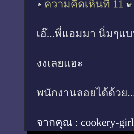
ความคิดเห็นที่ 11
เอ๊...พี่แอมมา นิ่มๆแบ
งงเลยแฮะ
พนักงานลอยได้ด้วย.
จากคุณ :
cookery-gir