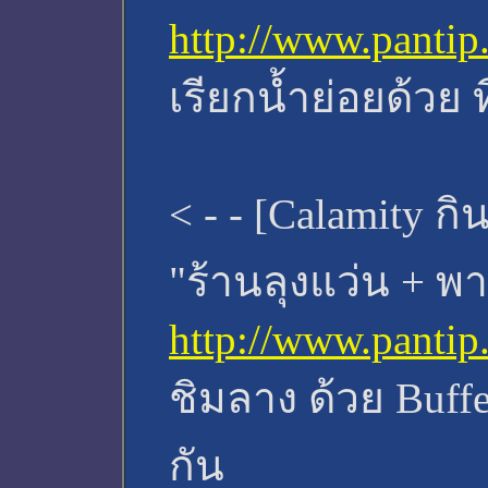
http://www.panti
เรียกน้ำย่อยด้วย
< - - [Calamity กิน
"ร้านลุงแว่น + พา
http://www.panti
ชิมลาง ด้วย Buf
กัน