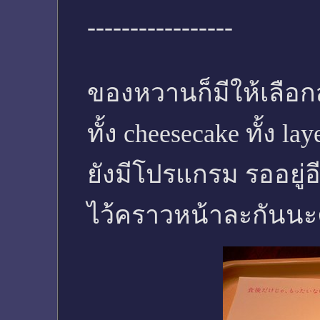
-----------------
ของหวานก็มีให้เลื
ทั้ง cheesecake ทั้ง lay
ยังมีโปรแกรม รออยู่อ
ไว้คราวหน้าละกันนะ