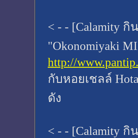
< - - [Calamity กิน
"Okonomiyaki MIZ
http://www.panti
กับหอยเชลล์ Hota
ดัง
< - - [Calamity กิ