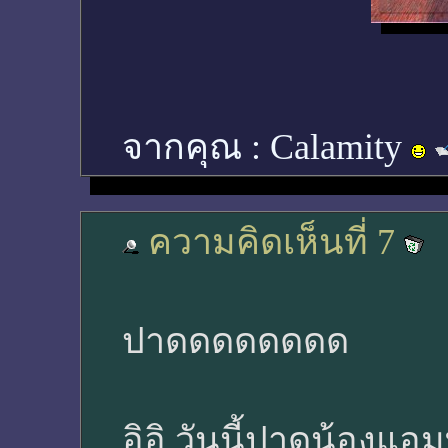
จากคุณ :
Calamity
ความคิดเห็นที่ 7
ปาดดดดดดดด
อิอิ วันนี้ปาดน้องแอม