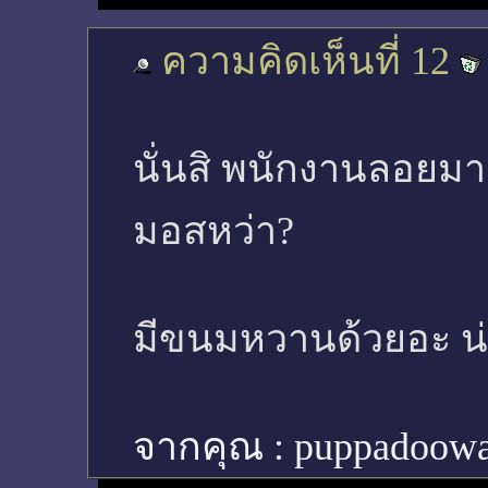
ความคิดเห็นที่ 12
นั่นสิ พนักงานลอยมาเ
มอสหว่า?
มีขนมหวานด้วยอะ น่า
จากคุณ :
puppadoow