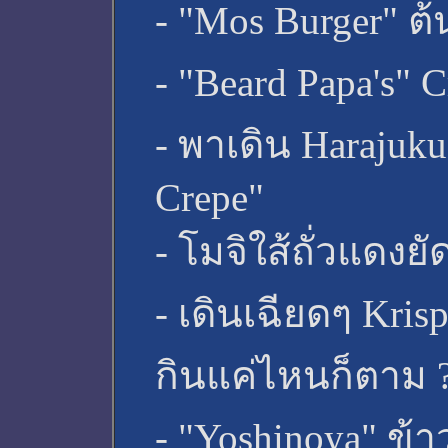
- "Mos Burger" ต
- "Beard Papa's" 
- พาเดิน Harajuku
Crepe"
- โมจิใส้ถั่วแดงย
- เดินเฉียดๆ Kri
กินแค่ไหนก็ตาม ?
- "Yoshinoya" ข้า