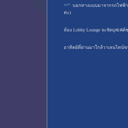
^^" บอกทางแบบมาจากรถไฟฟ้านะ
ค่ะ)
ห้อง Lobby Lounge จะจัดบุฟเฟ่ต
อาทิตย์ที่ผ่านมาใกล้วาเลนไทน์ข