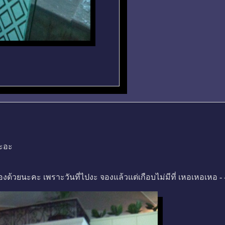
อะอะ
ด้วยนะคะ เพราะวันที่ไปงะ จองแล้วแต่เกือบไม่มีที่ เหอเหอเหอ - 