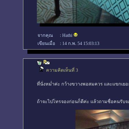
จากคุณ
:
Hathi
เขียนเมื่อ
:
14 ก.พ. 54 15:03:13
ความคิดเห็นที่ 3
ที่นั่งหม่ำค่ะ กว้างขวางพอสมควร และแขกเย
ถ้าจะไปโทรจองก่อนก็ดีค่ะ แล้วถามชื่อคนรับจอง