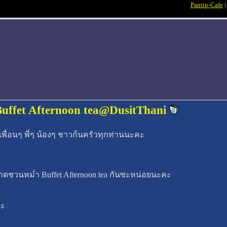
Pantip-Cafe
 Buffet Afternoon tea@DusitThani
เพื่อนๆ พี่ๆ น้องๆ ชาวก้นครัวทุกท่านนะคะ
ญาตชวนหม่ำ Buffet Afternoon tea กันซะหน่อยนะคะ
่ะ