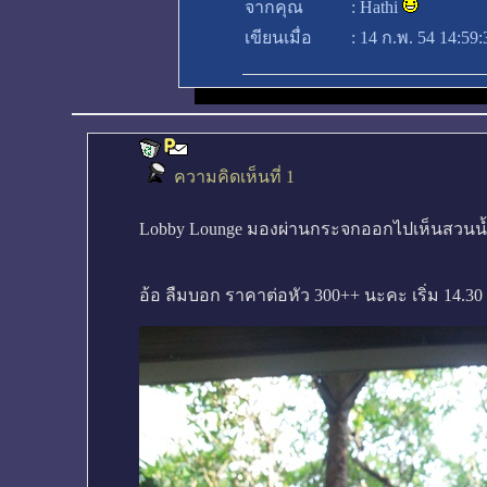
จากคุณ
:
Hathi
เขียนเมื่อ
:
14 ก.พ. 54 14:59:
ความคิดเห็นที่ 1
Lobby Lounge มองผ่านกระจกออกไปเห็นสวนน้ำต
อ้อ ลืมบอก ราคาต่อหัว 300++ นะคะ เริ่ม 14.30 -