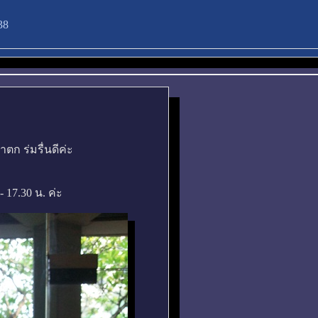
38
ก ร่มรื่นดีค่ะ
 17.30 น. ค่ะ