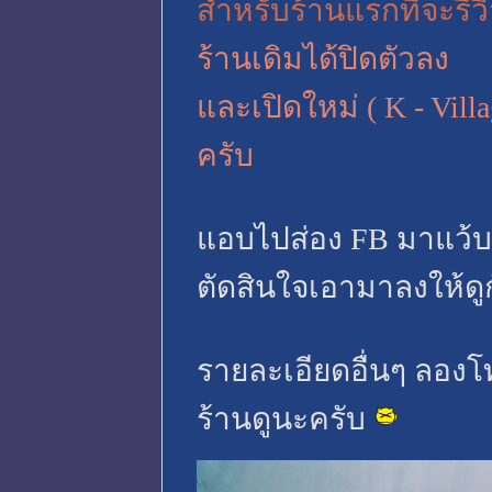
สำหรับร้านแรกที่จะรีวิ
ร้านเดิมได้ปิดตัวลง
และเปิดใหม่ ( K - Villag
ครับ
แอบไปส่อง FB มาแว้บๆ
ตัดสินใจเอามาลงให้ดู
รายละเอียดอื่นๆ ลอง
ร้านดูนะครับ