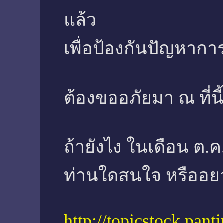
แล้ว
เพื่อป้องกันปัญหากา
ต้องขออภัยมา ณ ที่นี้ด
ถ้ายังไง ในเดือน ต.
ท่านใดสนใจ หรืออยาก
http://topicstock.pa