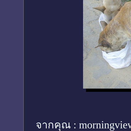
จากคุณ :
morningvie