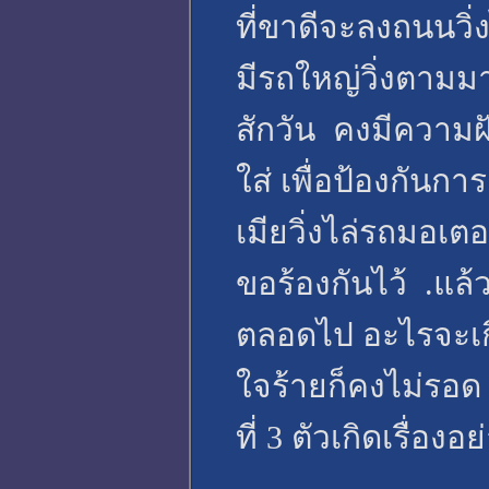
ที่ขาดีจะลงถนนวิ่งไ
มีรถใหญ่วิ่งตามม
สักวัน คงมีความฝั
ใส่ เพื่อป้องกันกา
เมียวิ่งไล่รถมอเต
ขอร้องกันไว้ .แล้วถ
ตลอดไป อะไรจะเกิ
ใจร้ายก็คงไม่รอด 
ที่ 3 ตัวเกิดเรื่อ