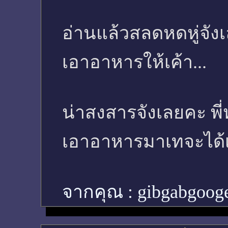
อ่านแล้วสลดหดหู่จัง
เอาอาหารให้เค้า...
น่าสงสารจังเลยคะ พี
เอาอาหารมาเทจะได้
จากคุณ :
gibgabgoog