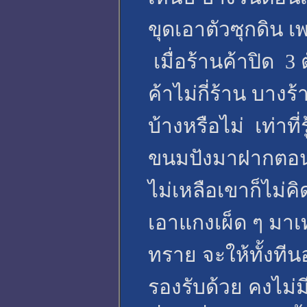
ขุดเอาตัวซุกดิน
เมื่อร้านค้าปิด 3 
ค้าไม่กี่ร้าน บางร
บ้างหรือไม่ เท่าที
ขนมปังมาฝากตอนเช
ไม่เหลือเขาก็ไม่ค
เอาแกงเผ็ด ๆ มาเท
ทราย จะให้ทั้งที
รองรับด้วย คงไม่ม