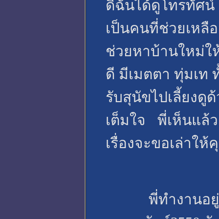
ดิฉันได้ดูโทรทัศน์
เป็นคนที่ช่วยเหลือ
ช่วยหาบ้านใหม่ให้
ดี มีเมตตา ทุ่มเ
รับสุนัขไปเลี้ยงดู
เต็มใจ พี่เห็นแล้ว
เรื่องจะขอเล่าให้ค
พี่ทำงานอยู่แถ