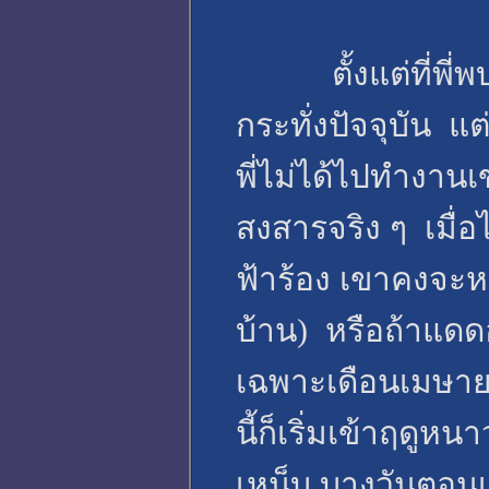
ตั้งแต่ที่พี่พบค
กระทั่งปัจจุบัน แ
พี่ไม่ได้ไปทำงานเข
สงสารจริง ๆ เมื่อ
ฟ้าร้อง เขาคงจะหนี
บ้าน) หรือถ้าแดด
เฉพาะเดือนเมษา
นี้ก็เริ่มเข้าฤดูห
เหน็บ บางวันตอนเย