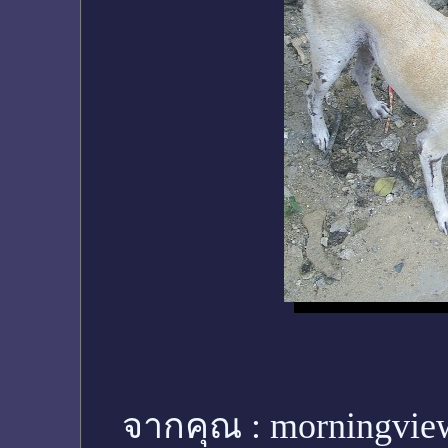
จากคุณ :
morningvie