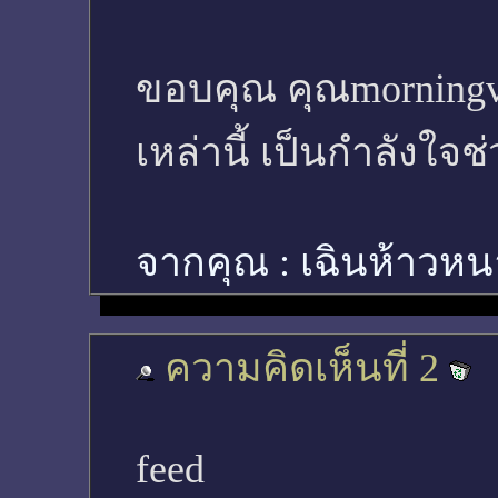
ขอบคุณ คุณmorningv
เหล่านี้ เป็นกำลังใจ
จากคุณ :
เฉินห้าวห
ความคิดเห็นที่ 2
feed