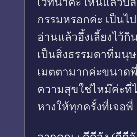
เวทนาค่ะ เห็นแล้วปล
กรรมหรอกค่ะ เป็นไป
อ่านแล้วอึ้งเลี้ยงไว้ก
เป็นสิ่งธรรมดาที่มนุษ
เมตตามากค่ะขนาดพี่เอ
ความสุขใช่ไหม๊ค่ะที่
หางให้ทุกครั้งที่เจอพี