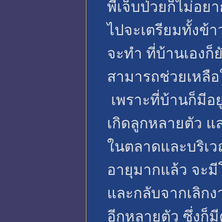
พี่เจ็บป่วยก็ไม่
ไปจะเตรียมทั้งข้า
จะทำ ที่บ้านเองก็ย
สามารถช่วยเหลือให
เพราะที่บ้านก็มีอยู
เกิดลูกหลายตัว และ
ในตลาดและบริเวณใ
อายุมากแล้ว จะมีโ
และกลับจากเลิกงา
อีกหลายตัว ซึ่งก็ม