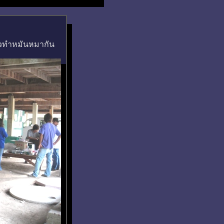
มตัวทำหมันหมากัน