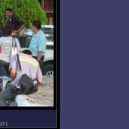
:23
]