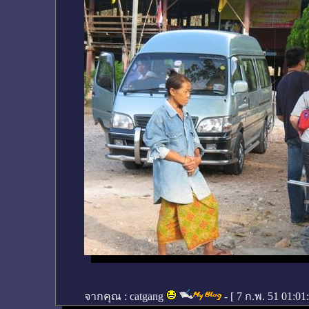
จากคุณ :
catgang
- [
7 ก.พ. 51 01:01