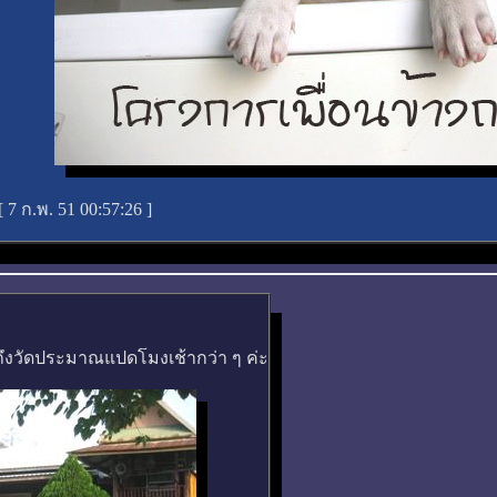
[
7 ก.พ. 51 00:57:26
]
ถึงวัดประมาณแปดโมงเช้ากว่า ๆ ค่ะ