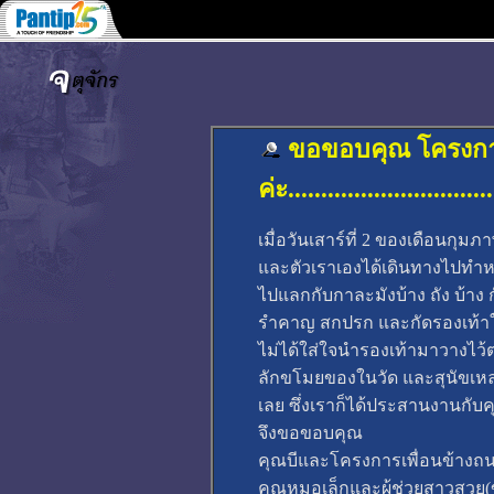
ขอขอบคุณ โครงการเ
ค่ะ..............................
เมื่อวันเสาร์ที่ 2 ของเดือนก
และตัวเราเองได้เดินทางไปทำห
ไปแลกกับกาละมังบ้าง ถัง บ้า
รำคาญ สกปรก และกัดรองเท้าให้
ไม่ได้ใส่ใจนำรองเท้ามาวางไว้ต
ลักขโมยของในวัด และสุนัขเหล่า
เลย ซึ่งเราก็ได้ประสานงานกับคุ
จึงขอขอบคุณ
คุณบีและโครงการเพื่อนข้าง
คุณหมอเล็กและผู้ช่วยสาวสวย(ข