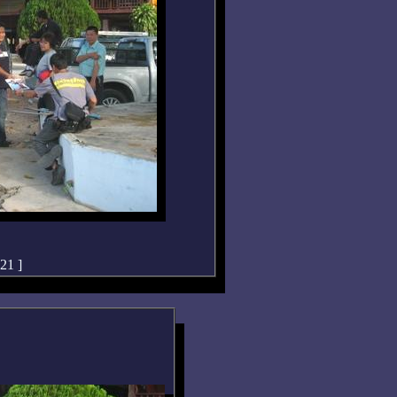
:21
]