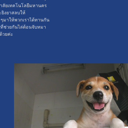
ยาลัยเทคโนโลยีมหานคร
ละยิงยาสลบให้
 ๆมาให้พวกเราได้ทานกัน
่ช่วยกันไล่ต้อนจับหมา
ด้วยค่ะ