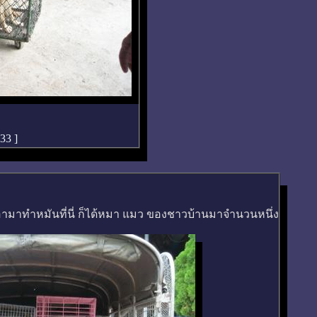
:33
]
อามาทำหมันที่นี่ ก็ได้หมา แมว ของชาวบ้านมาจำนวนหนึ่ง