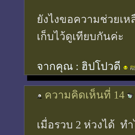
ยังไงขอความช่วยเหลื
เก็บไว้ดูเทียบกันค่ะ
จากคุณ :
ฮิปโปวดี
ความคิดเห็นที่ 14
เมื่อรวบ 2 ห่วงได้ ท