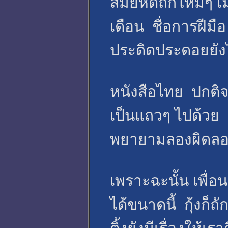
สมัยหัดถักใหม่ๆ เ
เดือน ชื่อการฝีมือ
ประดิดประดอยยัง
หนังสือไทย ปกติจ
เป็นแถวๆ ไปด้วย 
พยายามลองผิดลอง
เพราะฉะนั้น เพื่อน
ได้ขนาดนี้ กุ้งก็