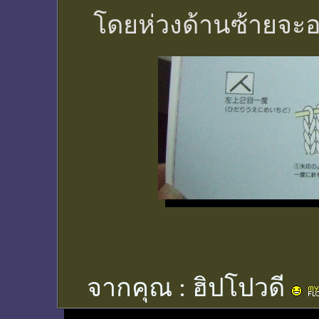
โดยห่วงด้านซ้ายจะอ
จากคุณ :
ฮิปโปวดี