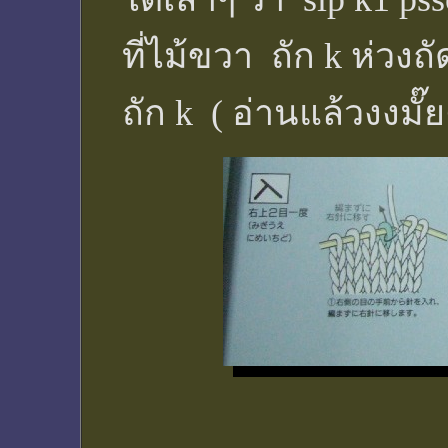
ที่ไม้ขวา ถัก k ห่วงถั
ถัก k ( อ่านแล้วงงมั๊