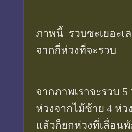
ภาพนี้ รวบซะเยอะเลย
จากกี่ห่วงที่จะรวบ
จากภาพเราจะรวบ 5 ห่ว
ห่วงจากไม้ซ้าย 4 ห่วง
แล้วก็ยกห่วงที่เลื่อน