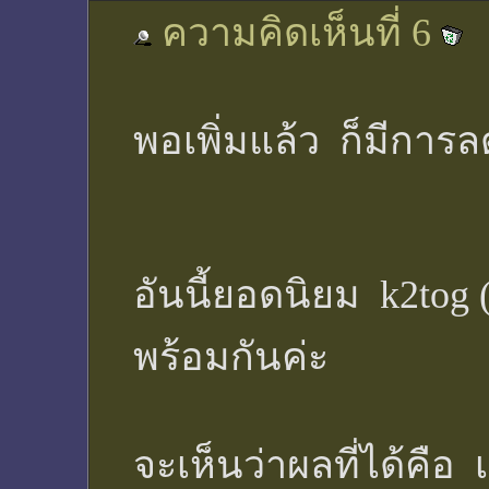
ความคิดเห็นที่ 6
พอเพิ่มแล้ว ก็มีการล
อันนี้ยอดนิยม k2tog (
พร้อมกันค่ะ
จะเห็นว่าผลที่ได้คือ