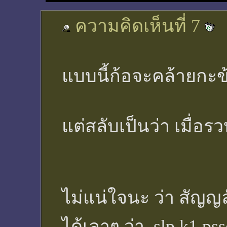
ความคิดเห็นที่ 7
แบบนี้ก้อจะคล้ายก
แต่สลับเป็นว่า เมื่อร
ไม่แน่ใจนะ ว่า สัญญ
ได้เลาๆ ว่า slp k1 p