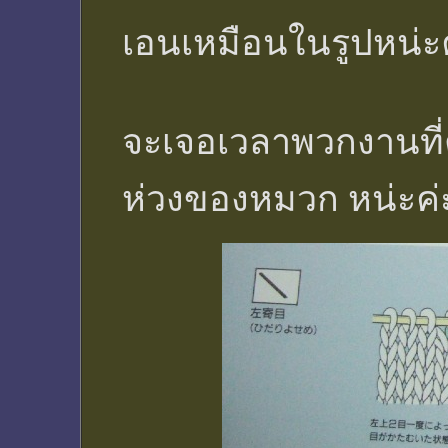
เอนเหมือนในรูปหน่ะ
จะเจอเวลาพวกงานที่
ห่วงของหมวก หน่ะค่