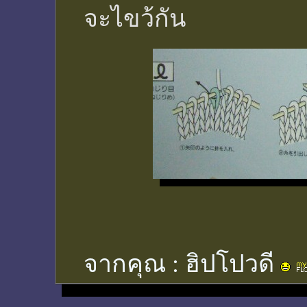
จะไขว้กัน
จากคุณ :
ฮิปโปวดี