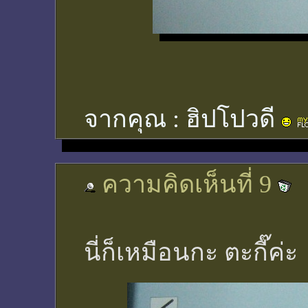
จากคุณ :
ฮิปโปวดี
ความคิดเห็นที่ 9
นี่ก็เหมือนกะ ตะกี๊ค่ะ