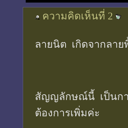
ความคิดเห็นที่ 2
ลายนิต เกิดจากลายพื
สัญญลักษณ์นี้ เป็นกา
ต้องการเพิ่มค่ะ