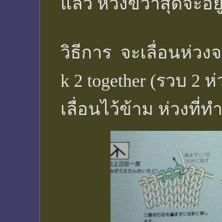
แล้ว ห่วงขวาสุดจะอย
วิธีการ จะเลื่อนห่ว
k 2 together (รวบ 2 ห
เลื่อนไว้ข้าม ห่วงที่ทำ