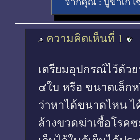
จากคุณ :
ปูขาเก เ
ความคิดเห็นที่ 1
เตรียมอุปกรณ์ไว้ด
๔ใบ หรือ ขนาดเล็กหร
ว่าหาได้ขนาดไหน ได้
ล้างขวดฆ่าเชื้อโรค