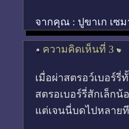
จากคุณ :
ปูขาเก เซม
ความคิดเห็นที่ 3
เมื่อผ่าสตรอว์เบอร์รี
สตรอเบอร์รี่สักเล็ก
แต่เจนนี่บดไปหลายทีเ