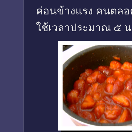
ค่อนข้างแรง คนตลอด
ใช้เวลาประมาณ ๕ นาท