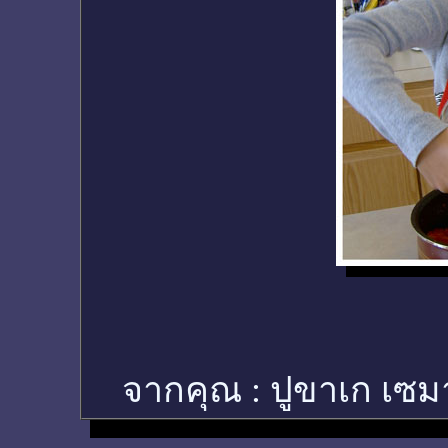
จากคุณ :
ปูขาเก เซม