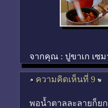
จากคุณ :
ปูขาเก เซม
ความคิดเห็นที่ 9
พอน้ำตาลละลายก็ยก