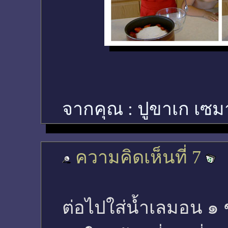
จากคุณ :
ปูขาเก เซม
ความคิดเห็นที่ 7
ต่อไปใส่น้ำเลมอน ๑ 