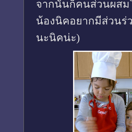
จากนั้นก็คนส่วนผสมใ
น้องนิคอยากมีส่วนร่วม
นะนิคน่ะ)