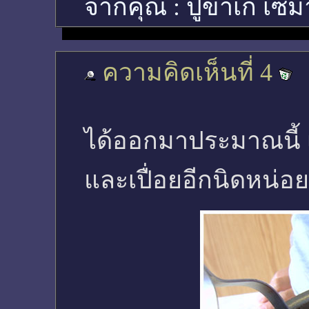
จากคุณ :
ปูขาเก เซม
ความคิดเห็นที่ 4
ได้ออกมาประมาณนี้ เด
และเปื่อยอีกนิดหน่อย