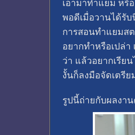
เอามาทำแยม หรือเ
พอดีเมื่อวานได้รับ
การสอนทำแยมสตอรว์
อยากทำหรือเปล่า เ
ว่า แล้วอยากเรีย
งั้นก็ลงมือจัดเตรี
รูปนี้ถ่ายกับผลงา