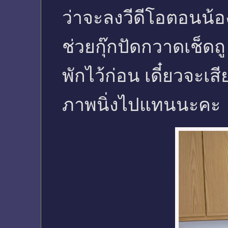
ว่าจะลงวีดีโอตอนน้องเ
ช่วยกุ๊กปัดกวาดเช็ดถ
พักไว้ก่อน เดี๋ยวจะเ
ภาพนิ่งไปแทนนะคะ