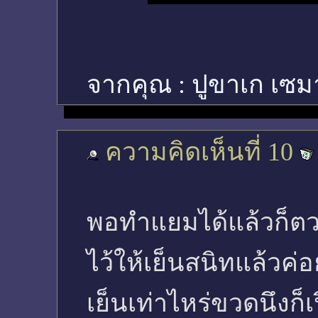
จากคุณ :
ปูขาเก เซม
ความคิดเห็นที่ 10
พอทำแยมได้แล้วก็ตวง
ไว้ให้เย็นสนิทแล้วค่อ
เย็นเท่าไหร่ขวดนึงก็เป