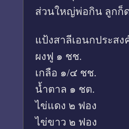
ส่วนใหญ่พ่อกิน ลูกก็ด
แป้งสาลีเอนกประสงค์
ผงฟู ๑ ชช.
เกลือ ๑/๔ ชช.
น้ำตาล ๑ ชต.
ไข่แดง ๒ ฟอง
ไข่ขาว ๒ ฟอง