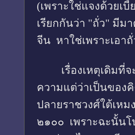
(เพราะใช่แจงด้วยเบี้ย
เรียกกันว่า "ถั่ว" มีม
จีน หาใช่เพราะเอาถ
เรื่องเหตุเดิมที่จะเ
ความแต่ว่าเป็นของคิ
ปลายราชวงศ์ใต้เหมง
๒๑๐๐ เพราะฉะนั้นโปเ