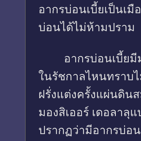
อากรบ่อนเบี้ยเป็นเมื
บ่อนได้ไม่ห้ามปราม
อากรบ่อนเบี้ยมีมาแต
ในรัชกาลไหนทราบไม
ฝรั่งแต่งครั้งแผ่นดิ
มองสิเออร์ เดอลาลุแบ
ปรากฏว่ามีอากรบ่อนเ