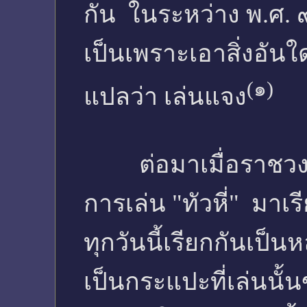
กัน ในระหว่าง พ.ศ. ๙
เป็นเพราะเอาสิ่งอันใ
(๑)
แปลว่า เล่นแจง
ต่อมาเมื่อราชวงศ์ถ
การเล่น "ทัวหี่" มาเ
ทุกวันนี้เรียกกันเป็
เป็นกระแปะที่เล่นนั้น