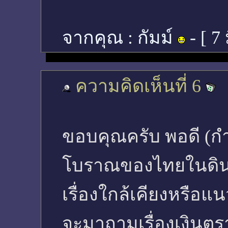
จากคุณ :
กัมม์
- [
7 
ความคิดเห็นที่ 6
ขอบคุณครับ พอดี (กำ
โบราณของไทยในดินแดนต
เรื่องใกล้เคียงหรือแน
จะมาถามเรื่องเงินตร