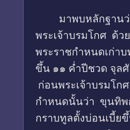
มาพบหลักฐานว่ามีอ
พระเจ้าบรมโกศ ด้
พระราชกำหนดเก่าบทที่
ขึ้น ๑๑ ค่ำปีชวด จุ
ก่อนพระเจ้าบรมโกศ
กำหนดนั้นว่า ขุนทิพกั
กราบทูลตั้งบ่อนเบี้ยข