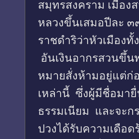
สมุทรสงคราม เมืองส
หลวงขึ้นเสมอปีละ ๓
ราชดำริว่าหัวเมืองทั
อันเงินอากรสวนขึ้นพ
หมายสั่งห้ามอยู่แต่ก่อ
เหล่านี้ ซึ่งผู้มีชื่อม
ธรรมเนียม และจะกระ
ปวงได้รับความเดือดร