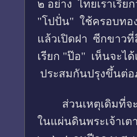
๒ อย่าง ไทยเราเรียกว
"โปปั่น" ใช้ครอบทอง
แล้วเปิดฝา ซีกขาวที่ล
เรียก "ป๊อ" เห็นจะได้
ประสมกันปรุงขึ้นต่อภ
ส่วนเหตุเดิมที่จะเก
ในแผ่นดินพระเจ้าเตา