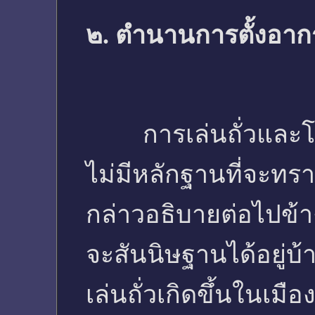
๒. ตำนานการตั้งอาก
การเล่นถั่วและโปจ
ไม่มีหลักฐานที่จะทรา
กล่าวอธิบายต่อไปข้าง
จะสันนิษฐานได้อยู่บ้
เล่นถั่วเกิดขึ้นในเม