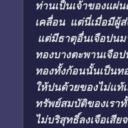
ท่านเป็นเจ้าของแผ่น
เคลื่อน แต่นี่เมื่อมี
แต่มีธาตุอื่นเจือปนม
ทองบางตะพานเจือปนอย
ทองทั้งก้อนนั้นเป็น
ให้ปนด้วยของไม่แท้เส
ทรัพย์สมบัติของเราทั้
ไม่บริสุทธิ์ลงเจือเส