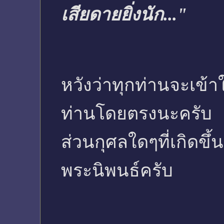
เสียดายยิ่งนัก..."
หวังว่าทุกท่านจะเข้
ท่านโดยตรงนะครับ
ส่วนกุศลใดๆที่เกิดขึ
พระนิพนธ์ครับ