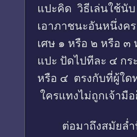
แปะคิด วิธีเล่นใช้
เอาภาชนะอันหนึ่งครอ
เศษ ๑ หรือ ๒ หรือ ๓
แปะ ปัดไปทีละ ๔ กร
หรือ ๔ ตรงกับที่ผู้ใด
ใครแทงไม่ถูกเจ้ามือก็
ต่อมาถึงสมัยล่ำปัก