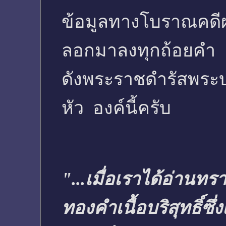
ข้อมูลทางโบราณคดีผ
ลอกมาลงทุกถ้อยคำ
ดังพระราชดำรัสพระบ
หัว องค์นี้ครับ
"...เมื่อเราได้อ่านทร
ทองคำเนื้อบริสุทธิ์