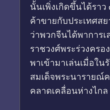
นั้นเพิ่งเกิดขึ้นได้ร
ค้าขายกับประเทศสยา
ว่าพวกจีนได้พาการเล่
ราชวงศ์พระร่วงครอง
พาเข้ามาเล่นเมื่อใ
สมเด็จพระนารายณ์คร
คลาดเคลื่อนห่างไก