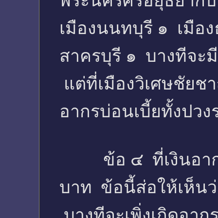
พระนครศรีอยุธยากับห
เมืองนนทบุรี ๑ เมือง
สาครบุรี ๑ บางทีจะมี
แต่ที่เมืองวิเศษชัยชา
อากรบ่อนเบี้ยทั้งปว
ข้อ ๔ ที่เงินอากรบ่
บาท ข้อนี้ส่อให้เห็น
บางทีจะเพิ่งเกิดอากร