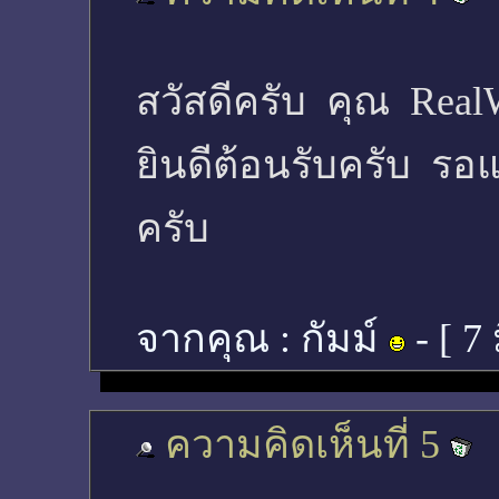
สวัสดีครับ คุณ Real
ยินดีต้อนรับครับ รอแ
ครับ
จากคุณ :
กัมม์
- [
7 
ความคิดเห็นที่ 5