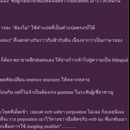
เอง ซึ่งผู้เรียนก็จะต้องหมั่นจดจำ collocations เอาไว้ สะสมกัน
าจจะ “ต้องไม่” ใช้คำแปลที่เป็นคำแปลตรงๆก็ได้
der)” ที่แตกต่างกันราวกับฟ้ากับดิน เนื่องจากว่าเป็นภาษาของ
tor ก็ต้อง พยายามฝึกฝนตนเอง ให้ย่างก้าวเข้าไปสู่ความเป็น bilingual
โดยหัดเปลี่ยน sentence structures ให้หลากหลาย
กัน แต่ก็ไม่จำเป็นต้องเก่ง grammar ในระดับผู้เชี่ยวชาญ
คทีเด็ดเข้า เจอแต่ verb แต่หา preposition ไม่เจอ ก้อเลยนั่งงง
ี่จะวาง preposition เอาไว้ทางขวามือติดๆกับ verb นะ พี่แกดันเอา
ลีกเลี่ยงการใช้ dangling modifier”………