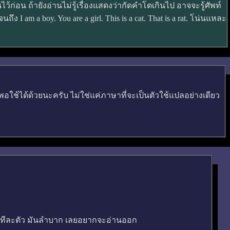
ว้ก่อน ถ้ายังอ่านไม่รู้เรื่องแสดงว่ากัดคำโตเกินไป อาจจะรู้ศัพท์
ถึง I am a boy. You are a girl. This is a cat. That is a rat. โน่นแหละ
ใช้ได้ด้วยนะครับ ไม่ใช่แค่ภาษาที่จะเป็นตัวใช้แปลอย่างเดียว
 เปิดทีละตัว มันลำบาก เลยอยากจะอ่านออก