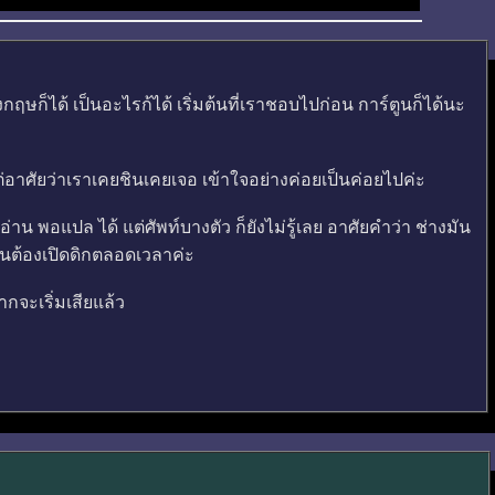
ษก็ได้ เป็นอะไรก้ได้ เริ่มต้นที่เราชอบไปก่อน การ์ตูนก็ได้นะ
่อาศัยว่าเราเคยชินเคยเจอ เข้าใจอย่างค่อยเป็นค่อยไปค่ะ
่าน พอแปล ได้ แต่ศัพท์บางตัว ก็ยังไม่รู้เลย อาศัยคำว่า ช่างมัน
็นต้องเปิดดิกตลอดเวลาค่ะ
กจะเริ่มเสียแล้ว