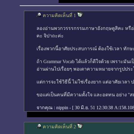
ความคิดเห็นที่ 1
ลองอ่านพวกวรรรกรรมภาษาอังกฤษดูสิคะ หรือไม่ก็ด
คะ จิปาถะค่ะ
เรื่องพวกนี้อาศัยประสบการณ์ ต้องใช้เวลา ทักษ
ถ้า Grammar Vocab ได้แล้วก็ดีใจด้วย เพราะมันเป็
อ่านผ่านไปเรื่อยๆ พอเดาความหมายจากรูปประโยค
แต่การจะใช้วิธีนี้ ไม่ใช่เรื่องยาก แต่อาศัยเ
ขอแค่เป็นคนที่มีความตั้งใจ และอดทน อย่าง ''สม
จากคุณ :
nippin - [
30 มิ.ย. 51 12:30:38
A:158.108
ความคิดเห็นที่ 2