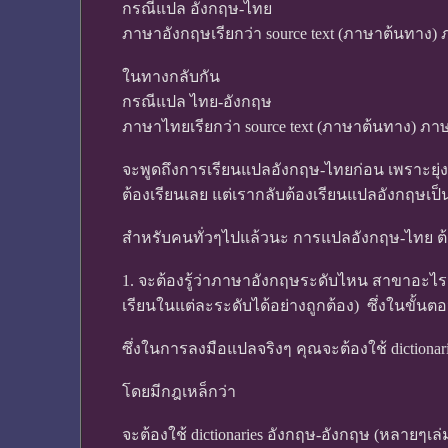
กรณีแปล อังกฤษ-ไทย
ภาษาอังกฤษเรียกว่า source text (ภาษาต้นทาง) 
ในทางกลับกัน
กรณีแปล ไทย-อังกฤษ
ภาษาไทยเรียกว่า source text (ภาษาต้นทาง) ภาษ
จะพูดถึงการเรียนแปลอังกฤษ-ไทยก่อน เพราะยุ่
ต้องเรียนเลย แต่เรากลับต้องเรียนแปลอังกฤษเป็น
สำหรับคนทั่วๆไปแล้วนะ การแปลอังกฤษ-ไทย ต้องเ
1. จะต้องรู้ว่าภาษาอังกฤษระดับไหน สาขาอะไร 
เรียนในแต่ละระดับได้อย่างถูกต้อง) ซึ่งในขั้นตอนน
ซึ่งในการลงมือแปลจริงๆ คุณจะต้องใช้ dictionarie
โดยมีกฎเหล็กว่า
จะต้องใช้ dictionaries อังกฤษ-อังกฤษ (หลายๆเ