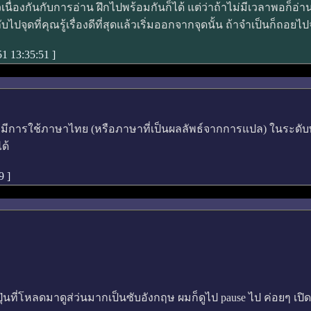
ื่องกันกับการอ่าน ฝึกไปพร้อมกันก็ได้ แต่ว่าถ้าไม่มีเวลาพอก็อ่านไ
บไปจุดที่คุณรู้เรื่องดีที่สุดแล้วเริ่มออกจากจุดนั้น ถ้าจำเป็นก็ถอยไปจน
 51 13:35:51
]
วรมีการใช้ภาษาไทย (หรือภาษาที่เป็นผลลัพธ์จากการแปล) ในระดับพอ
ด้
29
]
ญี่ปุ่นที่โหลดมาดูส่ว่นมากเป็นซับอังกฤษ ผมก็ดูไป pause ไป ค่อยๆ