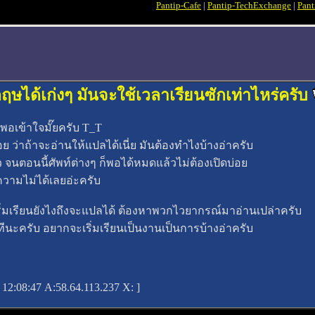
Pantip-Cafe
|
Pantip-TechExchange
|
Pant
ได้เก่งๆ มันจะใช้เวลาเรียนซักเท่าไหร่ครับ
พอเข้าใจมั๊ยครับ T_T
าถ้าจะอ่านให้แปลได้เนี่ย มันต้องทำไงบ้างอ่าครับ
ว จนตอนนี้ศัพท์ต่างๆ ก็พอได้หมดแล้วไม่ต้องเปิดบ่อย
ความไม่ได้เลยอ่ะครับ
ริ่มเรียนยังไงถึงจะแปลได้ ต้องหาพวกไวยากรณ์มาอ่านเปล่าครับ
ทีนะครับ อยากจะเริ่มเรียนเป็นงานเป็นการบ้างอ่าครับ
1 12:08:47
A:58.64.113.237 X: ]