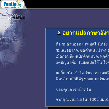
อยากแปลภาษาอังกฤษ
คือ ผมอ่านออก แต่แปลไม่ได้อ่ะ 
ผมเลยอยากจะขอคำแนะนำหน่อย ว่
เมื่อก่อนนี้ผมเปิดดิกแทบจะทุกตั
แต่ปัญหาคือ มันยังแปลให้ได้ใจ
ผมก็เลยไม่เข้าใจ ว่าเราควรจะเ
พี่คนไหนมีวิธีดีๆ ช่วยแนะนำผม
ขอบคุณล่วงหน้าครับ
จากคุณ :
แมนครับ - [
30 มิ.ย. 5