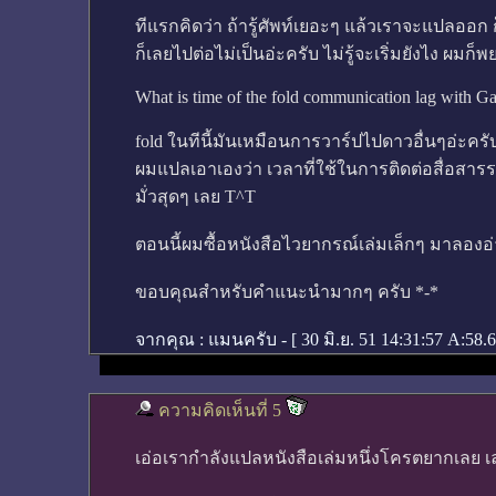
ทีแรกคิดว่า ถ้ารู้ศัพท์เยอะๆ แล้วเราจะแปลออ
ก็เลยไปต่อไม่เป็นอ่ะครับ ไม่รู้จะเริ่มยังไง ผม
What is time of the fold communication lag with Ga
fold ในทีนี้มันเหมือนการวาร์ปไปดาวอื่นๆอ่ะครับ 
ผมแปลเอาเองว่า เวลาที่ใช้ในการติดต่อสื่อสารระ
มั่วสุดๆ เลย T^T
ตอนนี้ผมซื้อหนังสือไวยากรณ์เล่มเล็กๆ มาลองอ่า
ขอบคุณสำหรับคำแนะนำมากๆ ครับ *-*
จากคุณ :
แมนครับ - [
30 มิ.ย. 51 14:31:57
A:58.6
ความคิดเห็นที่ 5
เอ่อเรากำลังแปลหนังสือเล่มหนึ่งโครตยากเลย เลยพิ