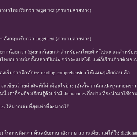
ภาษาไทยเรียกว่า target text (ภาษาปลายทาง)
าอังกฤษเรียกว่า target text (ภาษาปลายทาง)
งยากน้อยกว่า (ยุ่งยากน้อยกว่าสำหรับคนไทยทั่วๆไปนะ แต่สำหรับ
ไทยอย่างหนักตั้งหลายปีแน่ะ กว่าจะแปลได้...แต่ก็เรียนด้วยตัวเอง
ริ่มจากฝึกทักษะ reading comprehension ให้แม่นๆเสียก่อน คือ
จะเขียนด้วยคำศัพท์กี่คำมีอะไรบ้าง (อันนี้พวกนักแปลรุ่นลายคร
ี้ เราก็จะต้องเรียนรู้ด้วยว่ามี dictionaries กี่อย่าง ที่จะนำมาใช้
s ให้มากเล่มที่สุดเท่าที่จะมากได้
ล่ม) ในการตีความต้นฉบับภาษาอังกฤษ สถานเดียว แต่ให้ใช้ diction