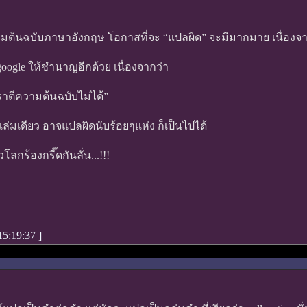
ามต้นฉบับภาษาอังกฤษ โอกาสที่จะ “แปลผิด” จะมีมากมาย เนื่องจา
google ให้ชำนาญอีกด้วย เนื่องจากว่า
้เราตีความต้นฉบับไม่ได้”
เล่มเดียว อาจแปลผิดนับร้อยๆแห่ง ก็เป็นไปได้
โลกร้องกรี๊ดกันลั่น...!!!
 15:19:37
]