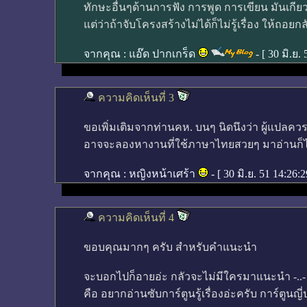
ทักษะอื่นๆด้านการฟัง การพูด การเขียน มันเกียวเน
แต่ว่าถ้าจับโครงสร้างไม่ได้ก็ไม่รู้เรื่อง ให้ถอยกลั
จากคุณ :
แอ๊ด ปากเกร็ด
- [
30 มิ.ย.
ความคิดเห็นที่ 3
ขอเพิ่มเติมจากท่านคห. บนๆ นิดนึงว่า ผู้แปลค
อาจจะลองหางานที่ใช้ภาษาไทยสวยๆ มาอ่านก็ไ
จากคุณ :
หญิงหน้าเศร้า
- [
30 มิ.ย. 51 14:26:
ความคิดเห็นที่ 4
ขอบคุณมากๆ ครับ สำหรับคำแนะนำ
จะบอกไปก็อายอ่ะ กลัวจะไม่มีใครมาแนะนำ -..-
คือ อยากอ่านซับการ์ตูนรู้เรื่องอ่ะครับ การ์ตูน