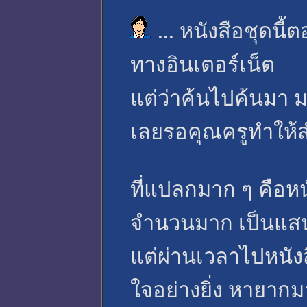
... หนังสือชุดน
ทางอินเตอร์เน็ต
แต่ว่าค้นไปค้นมา 
เลยรอคุณครูทำให้สำ
ที่แปลกมาก ๆ คือหนั
จำนวนมาก เป็นแส
แต่ผ่านเวลาไปหนัง
ใจอย่างยิ่ง หายากม