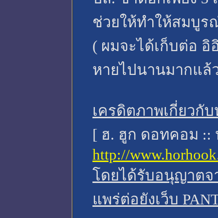
ช่วยให้ทำให้สมบูรณ์
( ผมจะได้เก็บต่อ อิอ
หายไปนานมากแล้ว
เครดิตภาพเกี่ยวกับ
[ ฮ. ฮูก ดอทคอม :: 
http://www.horhook
โดยได้รับอนุญาตจ
แพร่ต่อยังเว็บ PA