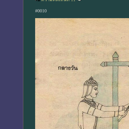
#0010