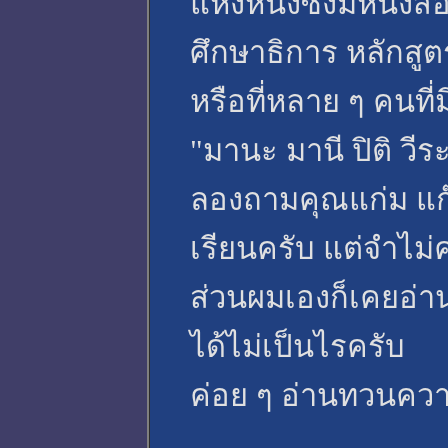
แห่งหนึ่งซึ่งมีหน
ศึกษาธิการ หลักสู
หรือที่หลาย ๆ คนที่
"มานะ มานี ปิติ วีร
ลองถามคุณแก่ม แก
เรียนครับ แต่จำไม่
ส่วนผมเองก็เคยอ่า
ได้ไม่เป็นไรครับ
ค่อย ๆ อ่านทวนควา