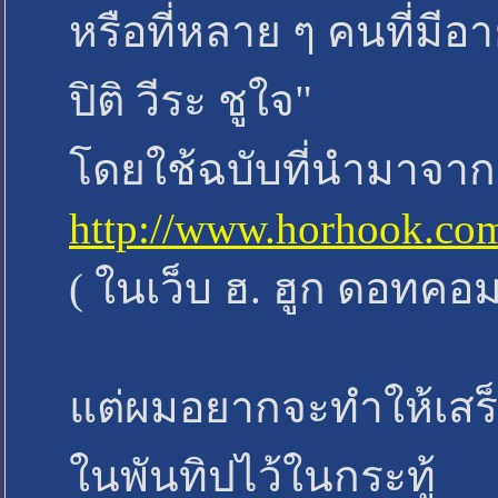
หรือที่หลาย ๆ คนที่มีอ
ปิติ วีระ ชูใจ"
โดยใช้ฉบับที่นำมาจากเ
http://www.horhook.co
( ในเว็บ ฮ. ฮูก ดอทคอม 
แต่ผมอยากจะทำให้เสร็
ในพันทิปไว้ในกระทู้