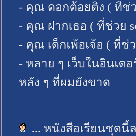
- คุณ ดอกต้อยติ่ง ( ที่ช
- คุณ ฝากเธอ ( ที่ช่วย s
- คุณ เด็กเพ้อเจ้อ ( ที่
- หลาย ๆ เว็บในอินเตอร
หลัง ๆ ที่ผมยังขาด
... หนังสือเรียนชุด