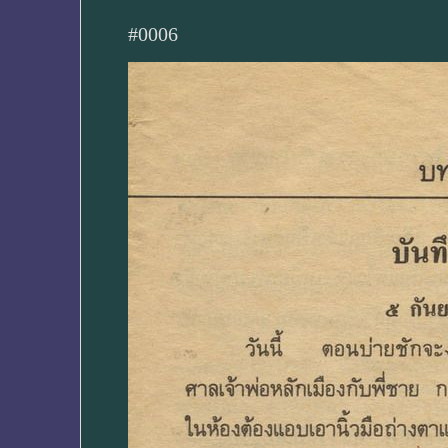
#0006