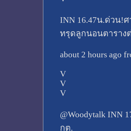
INN 16.47น.ด่วน!ศ
ทรุดลูกนอนตารางต่
about 2 hours ago f
V
V
V
@Woodytalk INN 17
กต.