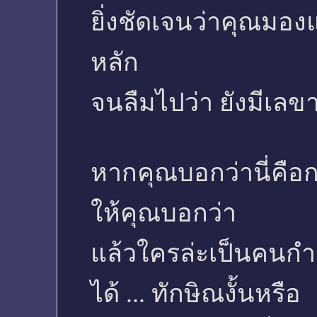
ยิ่งชัดเจนว่าคุณมอง
หลัก
จนลืมไปว่า ยังมีเลขาท
หากคุณบอกว่านี่คือ
ให้คุณบอกว่า
แล้วใครล่ะเป็นคนก
ได้ ... ทักษิณงั้นหรือ