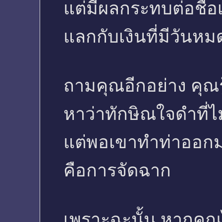
แต่มีผลกระทบต่อชื่อเ
แลกกับเงินที่มีวันหม
ถามคุณอีกอย่าง คุณรู
หาว่าทักษิณใจดำที่ไม
แต่พอเขาทำท่าออกมา
คือการจัดฉาก
เพราะฉะนั้น หากคุ