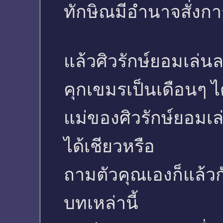
ทักษิณมีอำนาจสั่งกา
แล้วศิวรักษ์ยอมเล่น
คุกเขมรเป็นเดือนๆ ได
แม่ของศิวรักษ์ยอมเล
ได้เชียวหรือ
ถามตัวคุณเองก็แล้ว
บทเหล่านี้