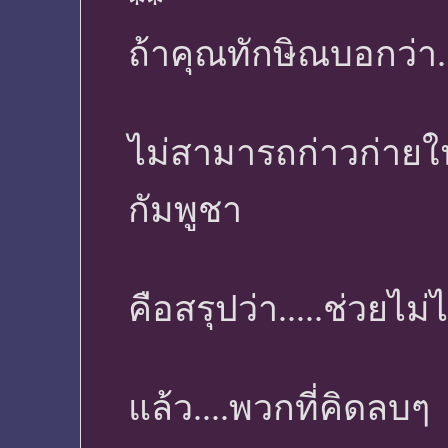
**
ถ้าคุณทักษิณบอกว่า.
ไม่สามารถก่าวก่าย
กัมพูชา
คือสรุปว่า.....ช่วยไม่ไ
แล้ว....พวกที่คิดลบๆ