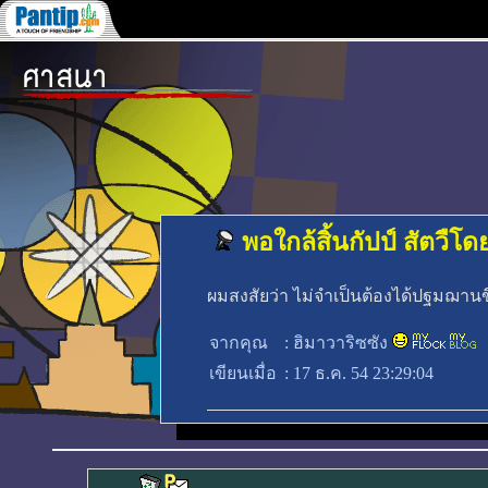
พอใกล้สิ้นกัปป์ สัตวื
ผมสงสัยว่า ไม่จำเป็นต้องได้ปฐมฌานข
จากคุณ
:
ฮิมาวาริซซัง
เขียนเมื่อ
:
17 ธ.ค. 54 23:29:04