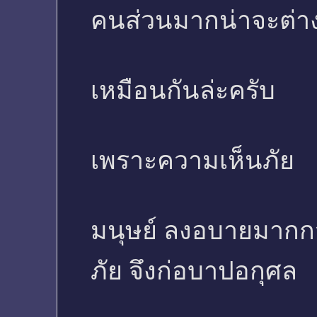
คนส่วนมากน่าจะต่างค
เหมือนกันล่ะครับ
เพราะความเห็นภัย
มนุษย์ ลงอบายมากกว
ภัย จึงก่อบาปอกุศล