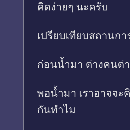
คิดง่ายๆ นะครับ
เปรียบเทียบสถานการ
ก่อนน้ำมา ต่างคนต่าง
พอน้ำมา เราอาจจะคิด
กันทำไม