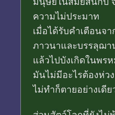
มนุษย์ในสมัยสิ้นกัป 
ความไม่ประมาท
เมื่อได้รับคำเตือน
ภาวนาและบรรลุฌา
แล้วไปบังเกิดในพรห
มันไม่มีอะไรต้องห่วง
ไม่ทำก็ตายอย่างเดีย