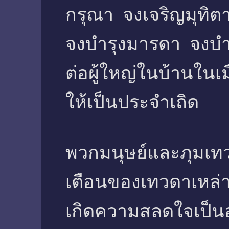
กรุณา จงเจริญมุทิต
จงบำรุงมารดา จงบำร
ต่อผู้ใหญ่ในบ้านในเ
ให้เป็นประจำเถิด
พวกมนุษย์และภุมเทว
เตือนของเทวดาเหล่า
เกิดความสลดใจเป็นอ