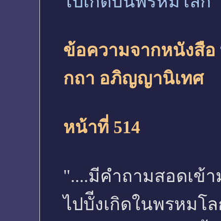
ไปเกิดบนพรหมโลก
ข้อความจากหนังสือ 
กถา อภิญญานิเทศ
หน้าที่ 514
"....มีคำถามสอดเข้าม
ไปบัีงเกิดในพรหมโลก