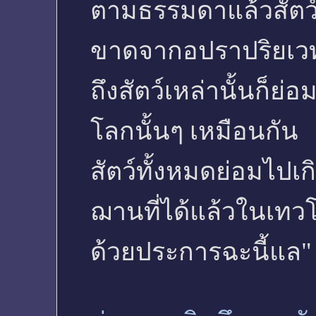
ตามธรรมดาแล้วสัตว์ผ
ขาดจากอปราปริยเวท
ถึงสัตว์เหล่านั้นก็ย
โลกนั้นๆ เหมือนกัน
สัตว์ทั้งหมดย่อมไป
ฌานที่ได้แล้วในเทว
ด้วยประการฉะนี้แล"